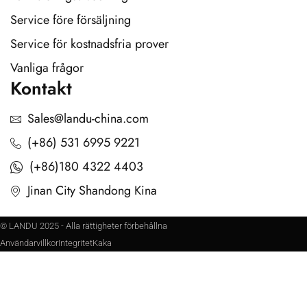
Service före försäljning
Service för kostnadsfria prover
Vanliga frågor
Kontakt
Sales@landu-china.com
(+86) 531 6995 9221
(+86)180 4322 4403
Jinan City Shandong Kina
© LANDU 2025 - Alla rättigheter förbehållna
Användarvillkor
Integritet
Kaka