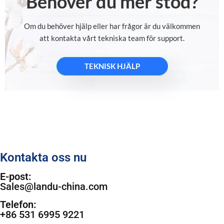
Behöver du mer stöd?
Om du behöver hjälp eller har frågor är du välkommen
att kontakta vårt tekniska team för support.
TEKNISK HJÄLP
Kontakta oss nu
E-post:
Sales@landu-china.com
Telefon:
+86 531 6995 9221