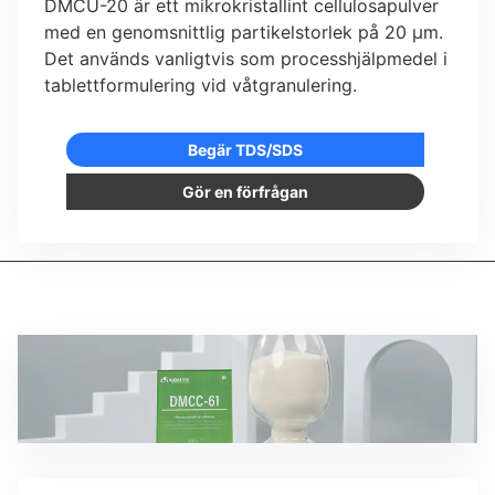
DMCU-20 är ett mikrokristallint cellulosapulver
med en genomsnittlig partikelstorlek på 20 µm.
Det används vanligtvis som processhjälpmedel i
tablettformulering vid våtgranulering.
Begär TDS/SDS
Gör en förfrågan