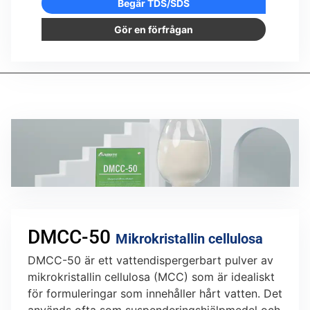
Begär TDS/SDS
Gör en förfrågan
DMCC-50
Mikrokristallin cellulosa
DMCC-50 är ett vattendispergerbart pulver av
mikrokristallin cellulosa (MCC) som är idealiskt
för formuleringar som innehåller hårt vatten. Det
används ofta som suspenderingshjälpmedel och