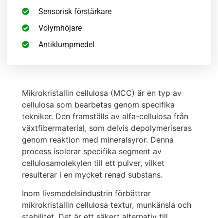
Sensorisk förstärkare
Volymhöjare
Antiklumpmedel
Mikrokristallin cellulosa (MCC) är en typ av
cellulosa som bearbetas genom specifika
tekniker. Den framställs av alfa-cellulosa från
växtfibermaterial, som delvis depolymeriseras
genom reaktion med mineralsyror. Denna
process isolerar specifika segment av
cellulosamolekylen till ett pulver, vilket
resulterar i en mycket renad substans.
Inom livsmedelsindustrin förbättrar
mikrokristallin cellulosa textur, munkänsla och
stabilitet. Det är ett säkert alternativ till