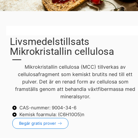
Livsmedelstillsats
Mikrokristallin cellulosa
Mikrokristallin cellulosa (MCC) tillverkas av
cellulosafragment som kemiskt brutits ned till ett
pulver. Det är en renad form av cellulosa som
framställs genom att behandla växtfibermassa med
mineralsyror.
CAS-nummer: 9004-34-6
Kemisk foarmula: (C6H10O5)n
Begär gratis prover