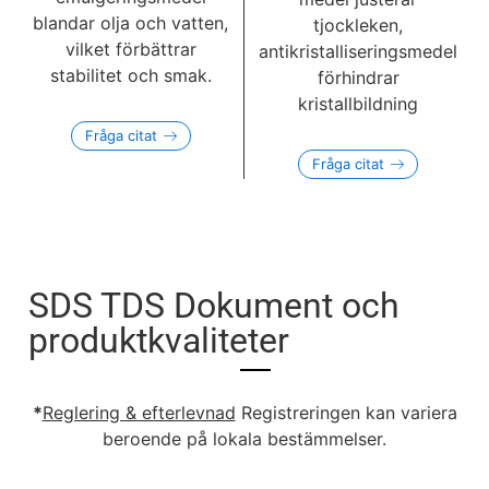
blandar olja och vatten,
tjockleken,
vilket förbättrar
antikristalliseringsmedel
stabilitet och smak.
förhindrar
kristallbildning
Fråga citat
Fråga citat
SDS TDS Dokument och
produktkvaliteter
*
Reglering & efterlevnad
Registreringen kan variera
beroende på lokala bestämmelser.