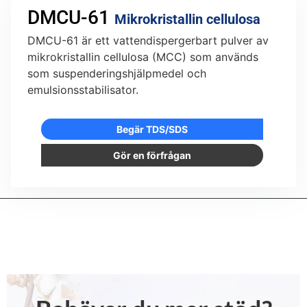
DMCU-61
Mikrokristallin cellulosa
DMCU-61 är ett vattendispergerbart pulver av
mikrokristallin cellulosa (MCC) som används
som suspenderingshjälpmedel och
emulsionsstabilisator.
Begär TDS/SDS
Gör en förfrågan