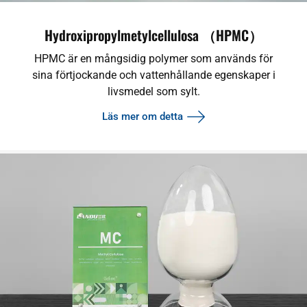
Hydroxipropylmetylcellulosa （HPMC）
HPMC är en mångsidig polymer som används för
sina förtjockande och vattenhållande egenskaper i
livsmedel som sylt.
Läs mer om detta