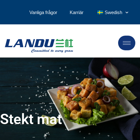
Vanliga frågor
Karriär
Swedish
Stekt mat