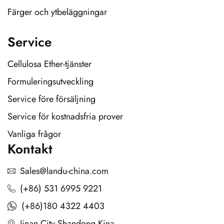
Färger och ytbeläggningar
Service
Cellulosa Ether-tjänster
Formuleringsutveckling
Service före försäljning
Service för kostnadsfria prover
Vanliga frågor
Kontakt
Sales@landu-china.com
(+86) 531 6995 9221
(+86)180 4322 4403
Jinan City Shandong Kina