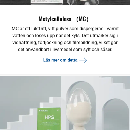
Metylcellulosa （MC）
MC är ett luktfritt, vitt pulver som dispergeras i varmt
vatten och löses upp när det kyls. Det utmärker sig i
vidhäftning, förtjockning och filmbildning, vilket gör
det användbart i livsmedel som sylt och såser.
Läs mer om detta