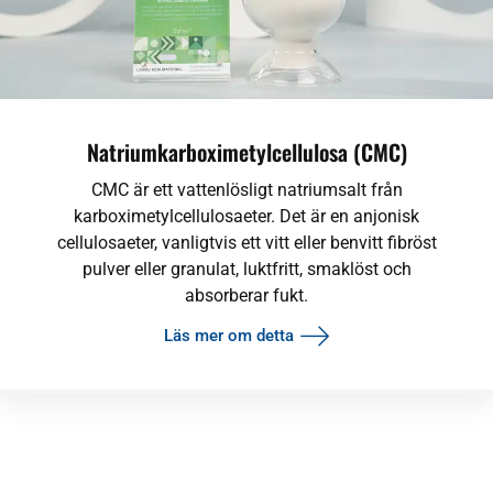
Natriumkarboximetylcellulosa (CMC)
CMC är ett vattenlösligt natriumsalt från
karboximetylcellulosaeter. Det är en anjonisk
cellulosaeter, vanligtvis ett vitt eller benvitt fibröst
pulver eller granulat, luktfritt, smaklöst och
absorberar fukt.
Läs mer om detta