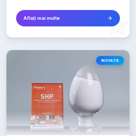
Aflați mai multe
INOVAȚIE