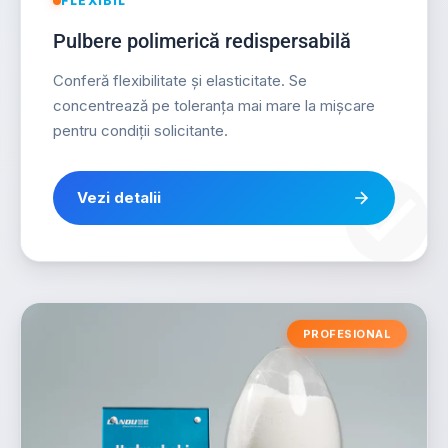
FLEXIBIL
Pulbere polimerică redispersabilă
Conferă flexibilitate și elasticitate. Se
concentrează pe toleranța mai mare la mișcare
pentru condiții solicitante.
Vezi detalii
PROFESIONAL