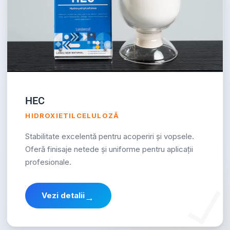
HEC
HIDROXIETILCELULOZĂ
Stabilitate excelentă pentru acoperiri și vopsele.
Oferă finisaje netede și uniforme pentru aplicații
profesionale.
Vezi detalii
→