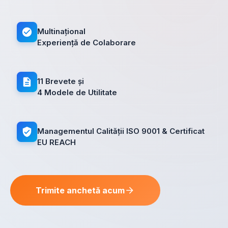
Multinațional
Experiență de Colaborare
11 Brevete și
4 Modele de Utilitate
Managementul Calității ISO 9001 & Certificat
EU REACH
Trimite anchetă acum