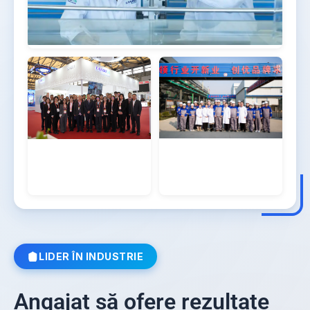
Aflați mai multe
→
LIDER ÎN INDUSTRIE
Angajat să ofere rezultate