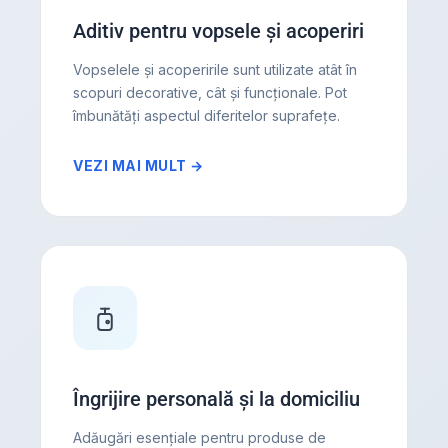
Aditiv pentru vopsele și acoperiri
Vopselele și acoperirile sunt utilizate atât în
scopuri decorative, cât și funcționale. Pot
îmbunătăți aspectul diferitelor suprafețe.
VEZI MAI MULT →
Îngrijire personală și la domiciliu
Adăugări esențiale pentru produse de