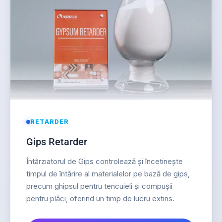
RETARDER
Gips Retarder
Întârziatorul de Gips controlează și încetinește
timpul de întărire al materialelor pe bază de gips,
precum ghipsul pentru tencuieli și compușii
pentru plăci, oferind un timp de lucru extins.