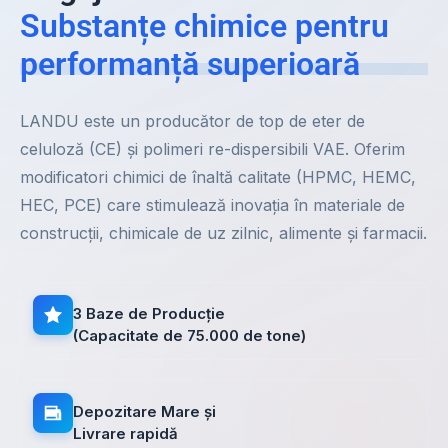
Substanțe chimice pentru
performanță superioară
LANDU este un producător de top de eter de
celuloză (CE) și polimeri re-dispersibili VAE. Oferim
modificatori chimici de înaltă calitate (HPMC, HEMC,
HEC, PCE) care stimulează inovația în materiale de
construcții, chimicale de uz zilnic, alimente și farmacii.
3 Baze de Producție
(Capacitate de 75.000 de tone)
Depozitare Mare și
Livrare rapidă