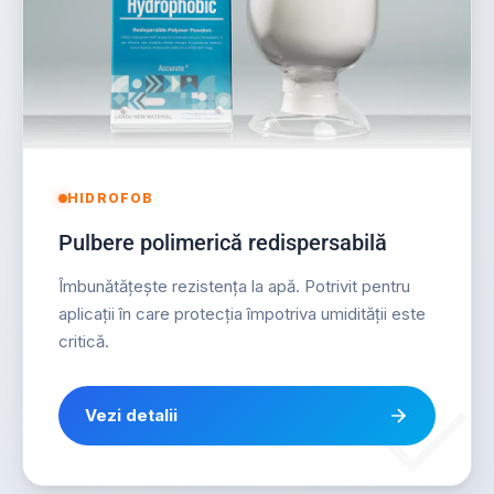
HIDROFOB
Pulbere polimerică redispersabilă
Îmbunătățește rezistența la apă. Potrivit pentru
aplicații în care protecția împotriva umidității este
critică.
Vezi detalii