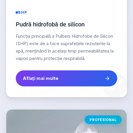
SHP
Pudră hidrofobă de silicon
Funcția principală a Pulberii Hidrofobe de Silicon
(SHP) este de a face suprafețele rezistente la
apă, menținând în același timp permeabilitatea la
vapori pentru protecție respirabilă.
Aflați mai multe
PROFESIONAL