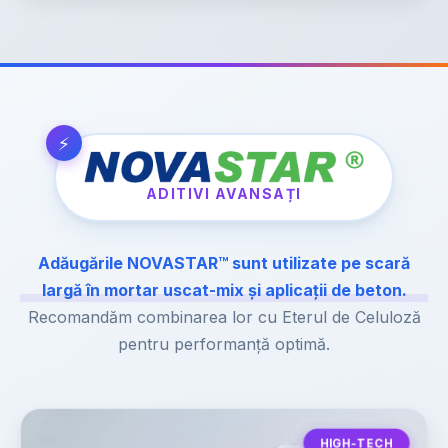
ADITIVI AVANSAȚI
Adăugările NOVASTAR™ sunt utilizate pe scară
largă în mortar uscat-mix și aplicații de beton.
Recomandăm combinarea lor cu Eterul de Celuloză
pentru performanță optimă.
HIGH-TECH