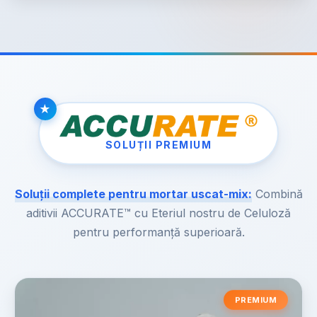
SOLUȚII PREMIUM
Soluții complete pentru mortar uscat-mix:
Combină
aditivii ACCURATE™ cu Eteriul nostru de Celuloză
pentru performanță superioară.
PREMIUM