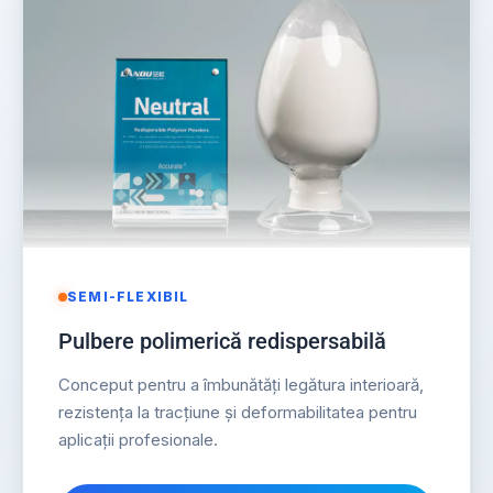
SEMI-FLEXIBIL
Pulbere polimerică redispersabilă
Conceput pentru a îmbunătăți legătura interioară,
rezistența la tracțiune și deformabilitatea pentru
aplicații profesionale.