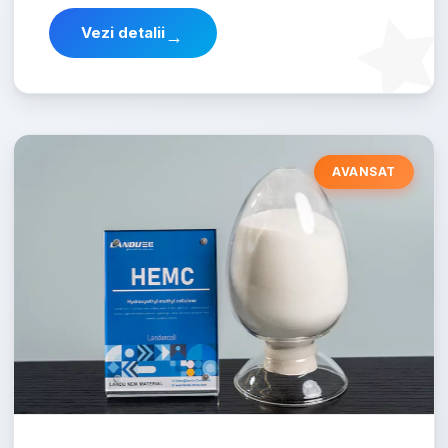
Vezi detalii
→
AVANSAT