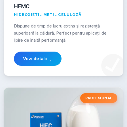
HEMC
HIDROXIETIL METIL CELULOZĂ
Dispune de timp de lucru extins și rezistență
superioară la căldură. Perfect pentru aplicații de
lipire de înaltă performanță.
Vezi detalii
→
PROFESIONAL