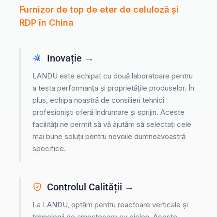
Furnizor de top de eter de celuloză și
RDP în China
Inovație →
LANDU este echipat cu două laboratoare pentru
a testa performanța și proprietățile produselor. În
plus, echipa noastră de consilieri tehnici
profesioniști oferă îndrumare și sprijin. Aceste
facilități ne permit să vă ajutăm să selectați cele
mai bune soluții pentru nevoile dumneavoastră
specifice.
Controlul Calității →
La LANDU, optăm pentru reactoare verticale și
tehnologii de amestecare cu ciclon. Aceste