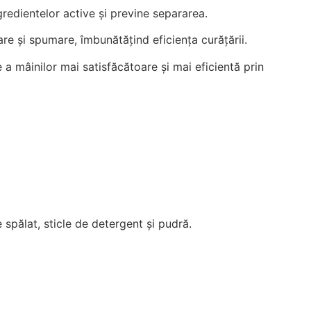
gredientelor active și previne separarea.
 și spumare, îmbunătățind eficiența curățării.
 a mâinilor mai satisfăcătoare și mai eficientă prin