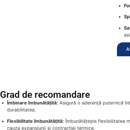
Fo
Sp
Sa
as
A
Grad de recomandare
Îmbinare îmbunătățită:
Asigură o aderență puternică într
durabilitatea.
Flexibilitate îmbunătățită:
Îmbunătățește flexibilitatea ma
cauza expansiunii și contracției termice.