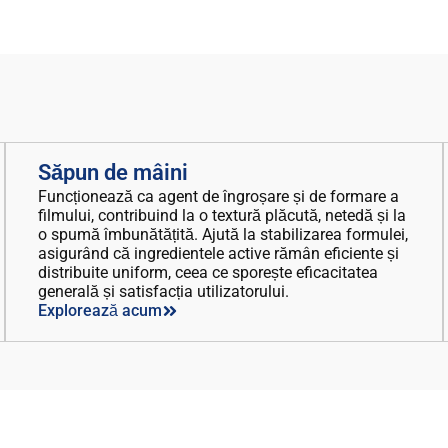
Săpun de mâini
Funcționează ca agent de îngroșare și de formare a
filmului, contribuind la o textură plăcută, netedă și la
o spumă îmbunătățită. Ajută la stabilizarea formulei,
asigurând că ingredientele active rămân eficiente și
distribuite uniform, ceea ce sporește eficacitatea
generală și satisfacția utilizatorului.
Explorează acum