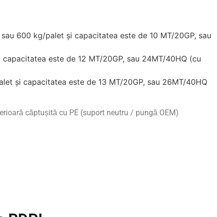
sau 600 kg/palet și capacitatea este de 10 MT/20GP, sau
și capacitatea este de 12 MT/20GP, sau 24MT/40HQ (cu
alet și capacitatea este de 13 MT/20GP, sau 26MT/40HQ
terioară căptușită cu PE (suport neutru / pungă OEM)