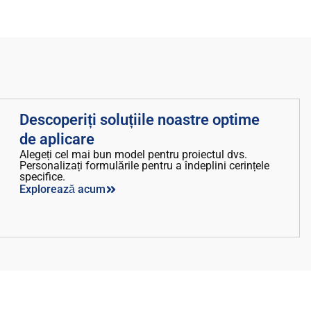
Descoperiți soluțiile noastre optime
de aplicare
Alegeți cel mai bun model pentru proiectul dvs.
Personalizați formulările pentru a îndeplini cerințele
specifice.
Explorează acum