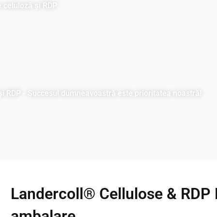
e celuloză și RDP
ară în producția de celuloză și RDP. Cu controale stricte
i. Facilitățile noastre ultramoderne asigură o capacitate
e și expertiză tehnică pentru a asigura succesul
 calitate și asistență completă.
și RDP - Succesul dumneavoastră este prioritatea noastră!
Landercoll® Cellulose & RDP D
ambalare