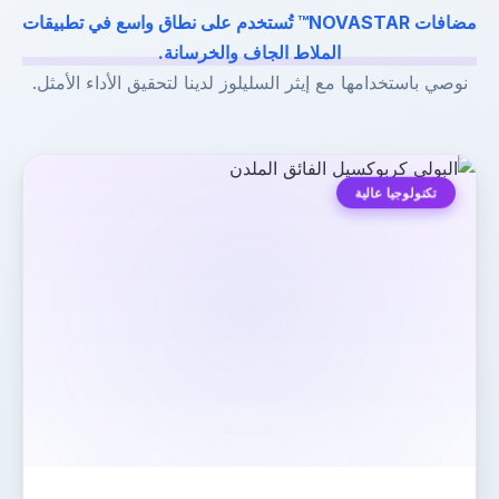
مضافات NOVASTAR™ تُستخدم على نطاق واسع في تطبيقات
الملاط الجاف والخرسانة.
نوصي باستخدامها مع إيثر السليلوز لدينا لتحقيق الأداء الأمثل.
تكنولوجيا عالية