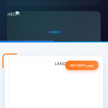
معتمد ISO 9001
LANDERCOLL HEC
رغوية متعددة الاستخدامات
يضمن تكثيف فعال واستقرار وتطبيق سلس في الدهانات
المائية.
اعرف المزيد
→