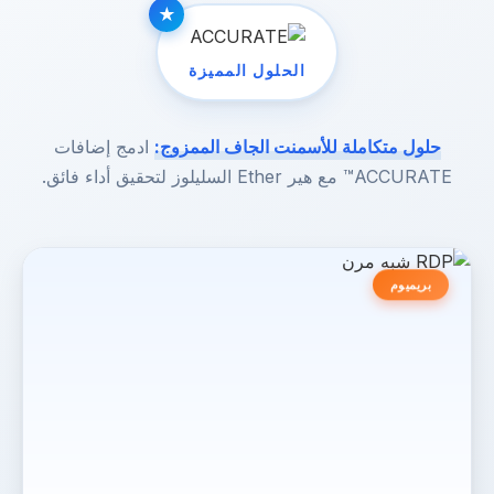
الحلول المميزة
حلول متكاملة للأسمنت الجاف الممزوج:
ادمج إضافات
ACCURATE™ مع هير Ether السليلوز لتحقيق أداء فائق.
بريميوم