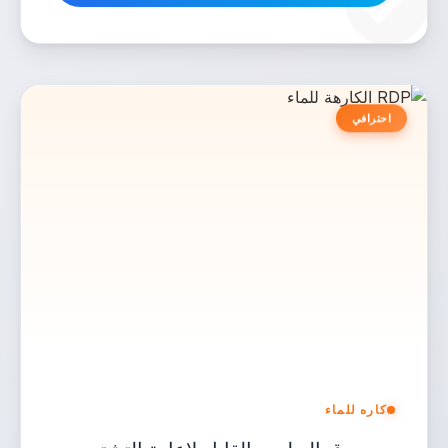
احترافي
كاره للماء