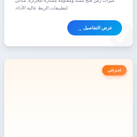
ميزات زمن فتح ممتد ومقاومة ممتازة للحرارة. مثالي
لتطبيقات الربط عالية الأداء.
عرض التفاصيل
→
احترافي