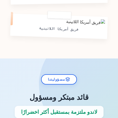
فريق أمريكا اللاتينية
مسؤوليتنا
قائد مبتكر ومسؤول
لاندو ملتزمة بمستقبل أكثر اخضرارًا