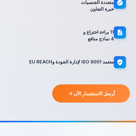
متعددة الجنسيات
خبرة التعاون
11 براءة اختراع و
4 نماذج منافع
معتمد ISO 9001 لإدارة الجودة وEU REACH
أرسل الاستفسار الآن