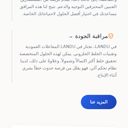
الفنيين المحترفين التوجيه والدعم. تتيح لنا هذه المرافق
مساعدتك في اختيار أفضل الحلول لاحتياجاتك الخاصة.
مراقبة الجودة →
في LANDU، نختار في LANDU المفاعلات العمودية
وتقنيات الخلط الحلزوني. يمكن لهذه الحلول المتخصصة
تحقيق خلط أكثر اكتمالاً وشمولاً. وعلاوةً على ذلك، لدينا
نظام تحكم آلي. فهو يقلل من فرصة حدوث خطأ بشري
أثناء الإنتاج.
المزيد عنا