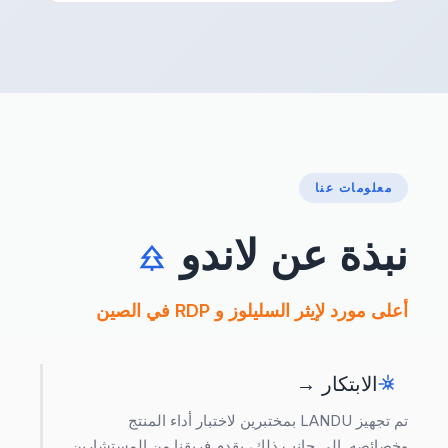
معلومات عنا
نبذة عن لاندو
أعلى مورد لإيثر السليلوز و RDP في الصين
الابتكار →
تم تجهيز LANDU بمختبرين لاختبار أداء المنتج
وخصائصه. إلى جانب ذلك، يقدم فريقنا من المستشارين