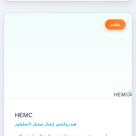
متقدم
HEMC
هيدروكسي إيثيل ميثيل السليلوز