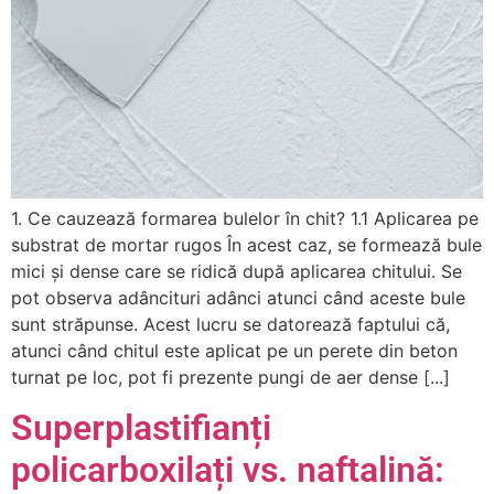
1. Ce cauzează formarea bulelor în chit? 1.1 Aplicarea pe
substrat de mortar rugos În acest caz, se formează bule
mici și dense care se ridică după aplicarea chitului. Se
pot observa adâncituri adânci atunci când aceste bule
sunt străpunse. Acest lucru se datorează faptului că,
atunci când chitul este aplicat pe un perete din beton
turnat pe loc, pot fi prezente pungi de aer dense [...]
Superplastifianți
policarboxilați vs. naftalină: