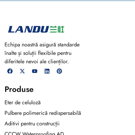
Echipa noastră asigură standarde
înalte și soluții flexibile pentru
diferitele nevoi ale clienților.
Produse
Eter de celuloză
Pulbere polimerică redispersabilă
Aditivi pentru construcții
CCCW Waterproofing AD