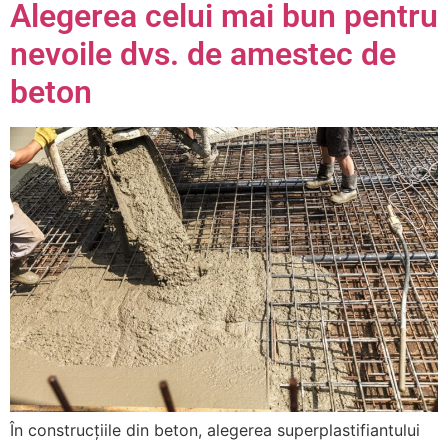
Alegerea celui mai bun pentru
nevoile dvs. de amestec de
beton
În construcțiile din beton, alegerea superplastifiantului