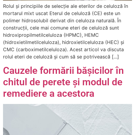
Rolul și principiile de selecție ale eterilor de celuloză în
mortarul mixt uscat Eterul de celuloză (CE) este un
polimer hidrosolubil derivat din celuloza naturală. În
construcții, cele mai comune eteri de celuloză sunt
hidroxipropilmetilceluloza (HPMC), HEMC
(hidroxietilmetilceluloza), hidroxietilceluloza (HEC) și
CMC (carboximetilceluloza). Acest articol va discuta
rolul eteri de celuloză și cum să se potrivească [...]
Cauzele formării bășicilor în
chitul de perete și modul de
remediere a acestora