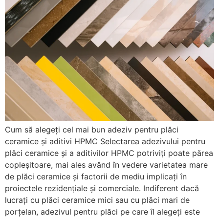
Cum să alegeți cel mai bun adeziv pentru plăci
ceramice și aditivi HPMC Selectarea adezivului pentru
plăci ceramice și a aditivilor HPMC potriviți poate părea
copleșitoare, mai ales având în vedere varietatea mare
de plăci ceramice și factorii de mediu implicați în
proiectele rezidențiale și comerciale. Indiferent dacă
lucrați cu plăci ceramice mici sau cu plăci mari de
porțelan, adezivul pentru plăci pe care îl alegeți este