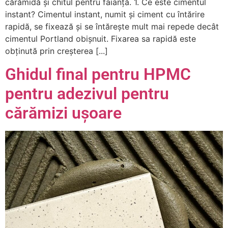
cărămidă și chitul pentru faianță. 1. Ce este cimentul
instant? Cimentul instant, numit și ciment cu întărire
rapidă, se fixează și se întărește mult mai repede decât
cimentul Portland obișnuit. Fixarea sa rapidă este
obținută prin creșterea [...]
Ghidul final pentru HPMC
pentru adezivul pentru
cărămizi ușoare