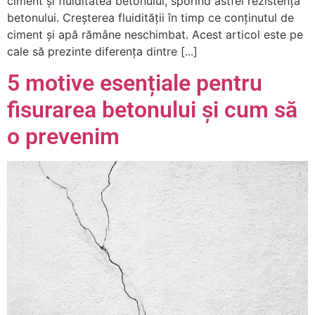
ciment și fluiditatea betonului, sporind astfel rezistența
betonului. Creșterea fluidității în timp ce conținutul de
ciment și apă rămâne neschimbat. Acest articol este pe
cale să prezinte diferența dintre [...]
5 motive esențiale pentru
fisurarea betonului și cum să
o prevenim