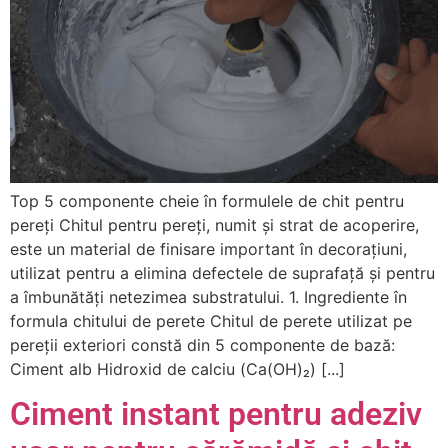
Top 5 componente cheie în formulele de chit pentru
pereți Chitul pentru pereți, numit și strat de acoperire,
este un material de finisare important în decorațiuni,
utilizat pentru a elimina defectele de suprafață și pentru
a îmbunătăți netezimea substratului. 1. Ingrediente în
formula chitului de perete Chitul de perete utilizat pe
pereții exteriori constă din 5 componente de bază:
Ciment alb Hidroxid de calciu (Ca(OH)₂) [...]
Ciment instant pentru adeziv