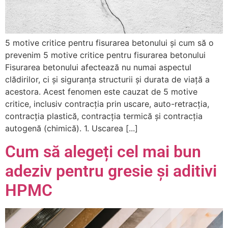
5 motive critice pentru fisurarea betonului și cum să o
prevenim 5 motive critice pentru fisurarea betonului
Fisurarea betonului afectează nu numai aspectul
clădirilor, ci și siguranța structurii și durata de viață a
acestora. Acest fenomen este cauzat de 5 motive
critice, inclusiv contracția prin uscare, auto-retracția,
contracția plastică, contracția termică și contracția
autogenă (chimică). 1. Uscarea [...]
Cum să alegeți cel mai bun
adeziv pentru gresie și aditivi
HPMC