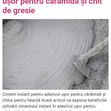
ușor pentru cărămidă și chit
de gresie
Ciment instant pentru adezivul ușor pentru cărămidă și
chitul pentru faianță Acest articol va explora beneficiile
utilizării cimentului instant în adezivul ușor pentru