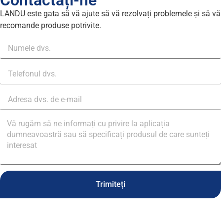
Contactați-ne
LANDU este gata să vă ajute să vă rezolvați problemele și să vă
recomande produse potrivite.
Trimiteți