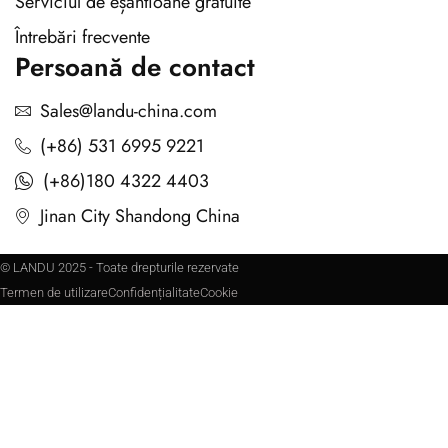
Serviciul de eșantioane gratuite
Întrebări frecvente
Persoană de contact
Sales@landu-china.com
(+86) 531 6995 9221
(+86)180 4322 4403
Jinan City Shandong China
© LANDU 2025 - Toate drepturile rezervate
Termen de utilizare
Confidențialitate
Cookie