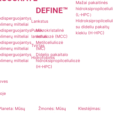
Mažai pakaitinės
DE
FINE
™
hidroksipropilceliul
(L-HPC）
edisperguojantys
Hidroksipropilceliu
Lankstus
limerų milteliai
su dideliu pakaitų
edisperguojantys
Pusiau
Mikrokristalinė
kiekiu (H-HPC)
limerų milteliai
lankstus
celiuliozė (MCC)
edisperguojantys
Metilceliuliozė
Tvirtas
limerų milteliai
(MC)
edisperguojantys
Didelio pakaitalo
Hidrofobinis
limerų milteliai
hidroksipropilceliuliozė
(H-HPC)
joves
oje
Planeta: Mūsų
Žmonės: Mūsų
Klestėjimas: