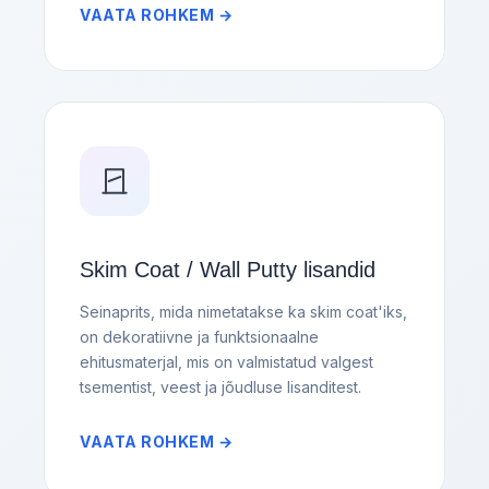
VAATA ROHKEM →
Skim Coat / Wall Putty lisandid
Seinaprits, mida nimetatakse ka skim coat'iks,
on dekoratiivne ja funktsionaalne
ehitusmaterjal, mis on valmistatud valgest
tsementist, veest ja jõudluse lisanditest.
VAATA ROHKEM →