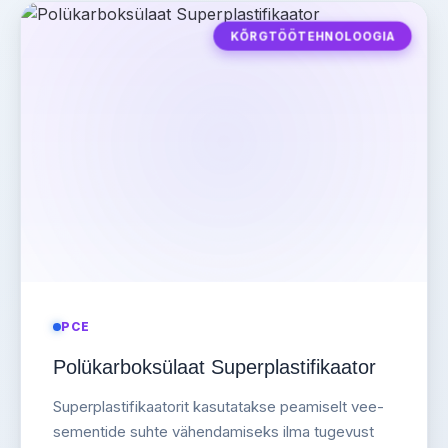
KÕRGTÖÖTEHNOLOOGIA
PCE
Polükarboksülaat Superplastifikaator
Superplastifikaatorit kasutatakse peamiselt vee-
sementide suhte vähendamiseks ilma tugevust