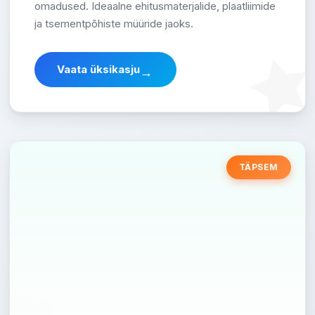
omadused. Ideaalne ehitusmaterjalide, plaatliimide
ja tsementpõhiste müüride jaoks.
Vaata üksikasju
→
TÄPSEM