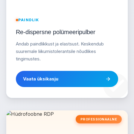
PAINDLIK
Re-dispersne polümeeripulber
Andab paindlikkust ja elastsust. Keskendub
suuremale liikumistolerantsile nõudlikes
tingimustes.
Vaata üksikasju
PROFESSIONAALNE