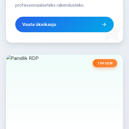
professionaalseteks rakendusteks.
Vaata üksikasju
TÄPSEM