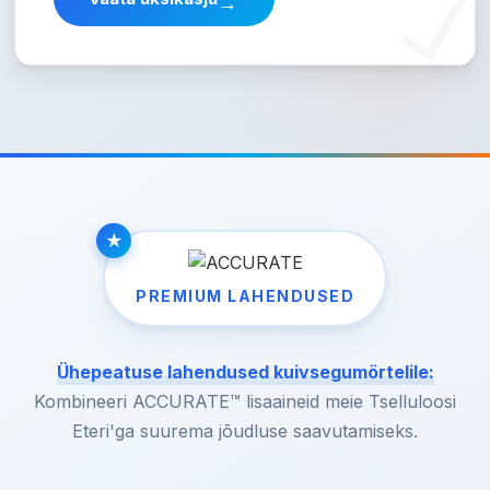
→
PREMIUM LAHENDUSED
Ühepeatuse lahendused kuivsegumörtelile:
Kombineeri ACCURATE™ lisaaineid meie Tselluloosi
Eteri'ga suurema jõudluse saavutamiseks.