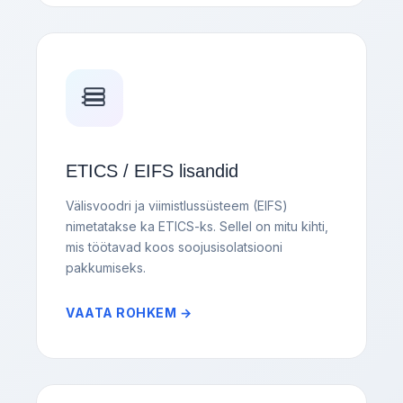
ETICS / EIFS lisandid
Välisvoodri ja viimistlussüsteem (EIFS)
nimetatakse ka ETICS-ks. Sellel on mitu kihti,
mis töötavad koos soojusisolatsiooni
pakkumiseks.
VAATA ROHKEM →