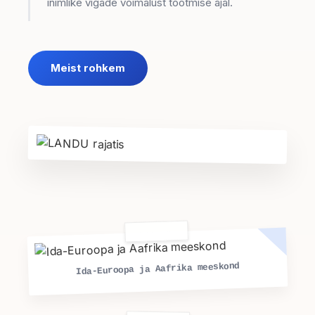
inimlike vigade võimalust tootmise ajal.
Meist rohkem
Ida-Euroopa ja Aafrika meeskond