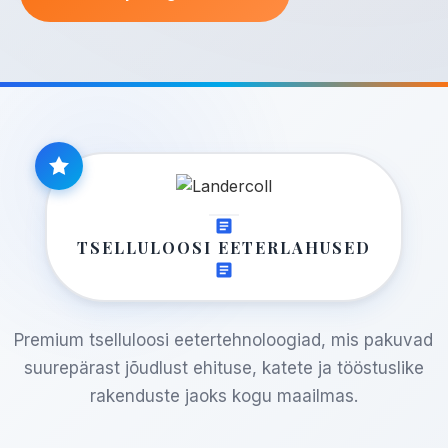
TSELLULOOSI EETERLAHUSED
Premium tselluloosi eetertehnoloogiad, mis pakuvad
suurepärast jõudlust ehituse, katete ja tööstuslike
rakenduste jaoks kogu maailmas.