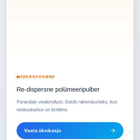
HÜDROFOOBNE
Re-dispersne polümeeripulber
Parandab veekindlust. Sobib rakendusteks, kus
niiskuskaitse on kriitiline.
Vaata üksikasju