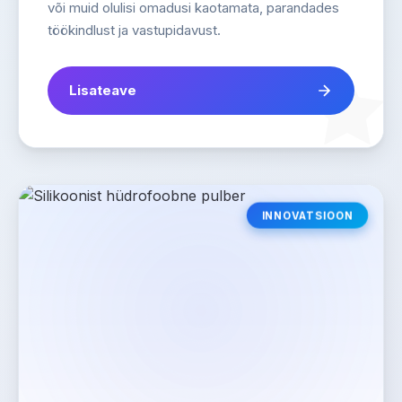
või muid olulisi omadusi kaotamata, parandades
töökindlust ja vastupidavust.
Lisateave
INNOVATSIOON