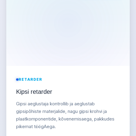
RETARDER
Kipsi retarder
Gipsi aeglustaja kontrollib ja aeglustab
gipsipõhiste materjalide, nagu gipsi krohvi ja
plaatkomponentide, kõvenemisaega, pakkudes
pikemat töögAega.