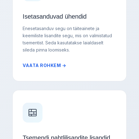
Isetasanduvad ühendid
Enesetasanduv segu on täiteainete ja
keemiliste lisandite segu, mis on valmistatud
tsementist. Seda kasutatakse laialdaselt
sileda pinna loomiseks.
VAATA ROHKEM →
Tsemendi pahtlilisandite lisandid