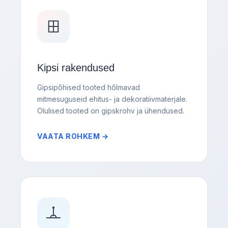
Kipsi rakendused
Gipsipõhised tooted hõlmavad
mitmesuguseid ehitus- ja dekoratiivmaterjale.
Olulised tooted on gipskrohv ja ühendused.
VAATA ROHKEM →