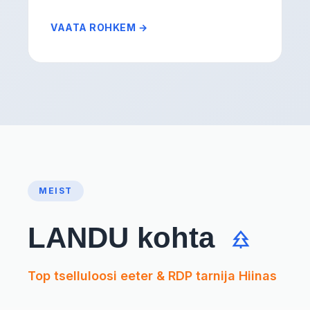
VAATA ROHKEM →
MEIST
LANDU kohta
Top tselluloosi eeter & RDP tarnija Hiinas