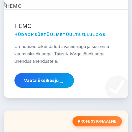
HEMC
HÜDROKSÜETÜÜLMETÜÜLTSELLULOOS
Omadused pikendatud avamisajaga ja suurema
kuumuskindlusega. Täiuslik kõrge jõudlusega
ühenduslahendustele.
Vaata üksikasju
→
PROFESSIONAALNE