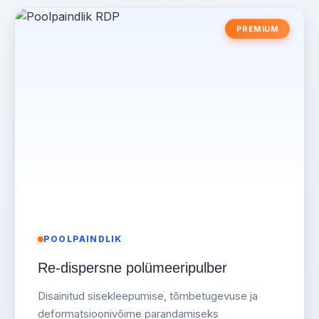
PREMIUM
POOLPAINDLIK
Re-dispersne polümeeripulber
Disainitud sisekleepumise, tõmbetugevuse ja
deformatsioonivõime parandamiseks