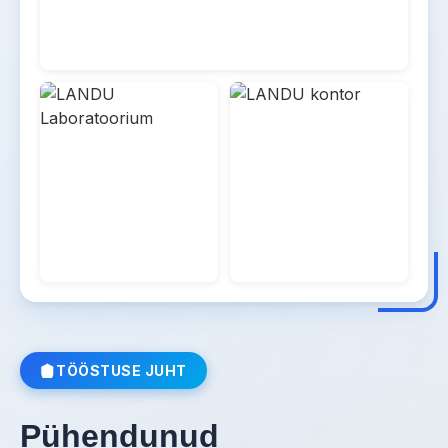
Lisateave
→
TÖÖSTUSE JUHT
Pühendunud