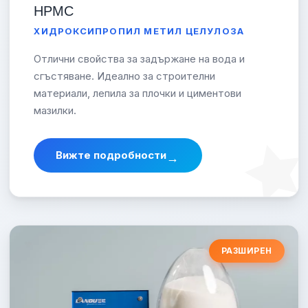
HPMC
ХИДРОКСИПРОПИЛ МЕТИЛ ЦЕЛУЛОЗА
Отлични свойства за задържане на вода и
сгъстяване. Идеално за строителни
материали, лепила за плочки и циментови
мазилки.
Вижте подробности
→
РАЗШИРЕН