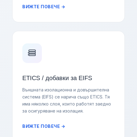
ВИЖТЕ ПОВЕЧЕ →
ETICS / добавки за EIFS
Външната изолационна и довършителна
система (EIFS) се нарича също ETICS. Тя
има няколко слоя, които работят заедно
за осигуряване на изолация.
ВИЖТЕ ПОВЕЧЕ →