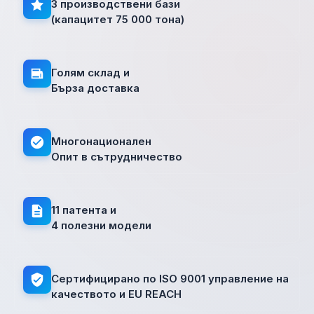
3 производствени бази
(капацитет 75 000 тона)
Голям склад и
Бърза доставка
Многонационален
Опит в сътрудничество
11 патента и
4 полезни модели
Сертифицирано по ISO 9001 управление на
качеството и EU REACH