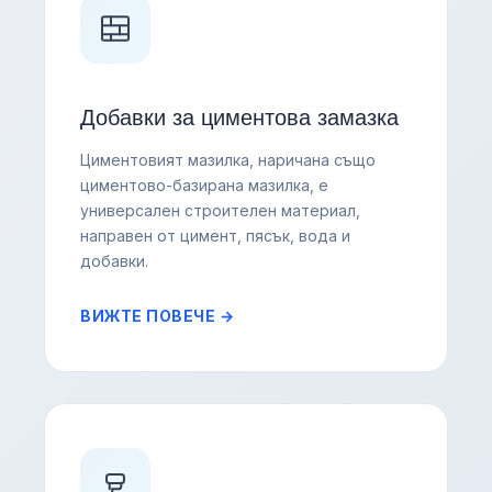
Добавки за циментова замазка
Циментовият мазилка, наричана също
циментово-базирана мазилка, е
универсален строителен материал,
направен от цимент, пясък, вода и
добавки.
ВИЖТЕ ПОВЕЧЕ →