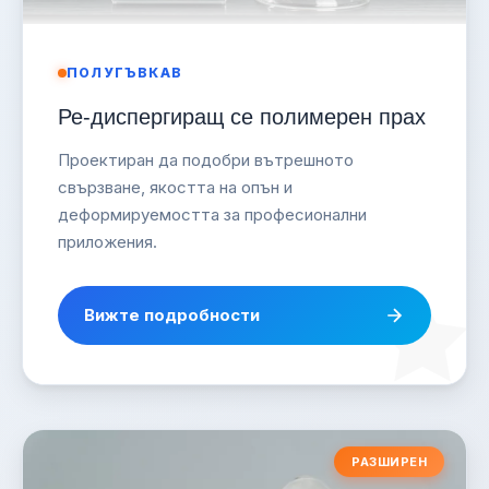
ПОЛУГЪВКАВ
Ре-диспергиращ се полимерен прах
Проектиран да подобри вътрешното
свързване, якостта на опън и
деформируемостта за професионални
приложения.
Вижте подробности
РАЗШИРЕН