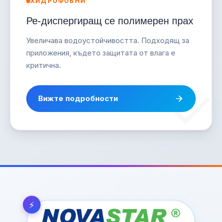
ХИДРОФОБНИ
Ре-диспергиращ се полимерен прах
Увеличава водоустойчивостта. Подходящ за
приложения, където защитата от влага е
критична.
Вижте подробности