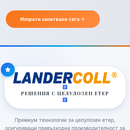
Изпрати запитване сега
РЕШЕНИЯ С ЦЕЛУЛОЗЕН ЕТЕР
Премиум технологии за целулозен етер,
осигуряващи превъзходна производителност за