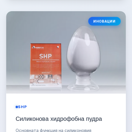
ИНОВАЦИИ
SHP
Силиконова хидрофобна пудра
Основната функция на силиконовия