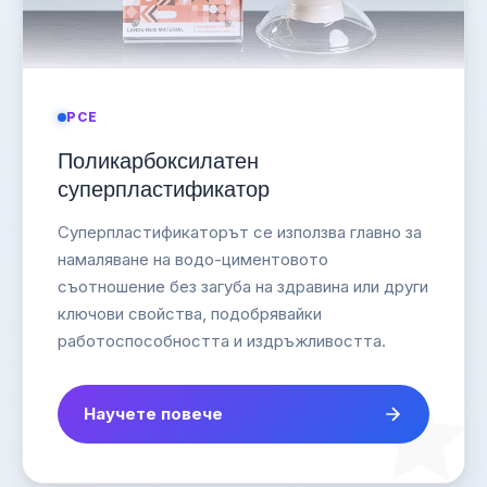
PCE
Поликарбоксилатен
суперпластификатор
Суперпластификаторът се използва главно за
намаляване на водо-циментовото
съотношение без загуба на здравина или други
ключови свойства, подобрявайки
работоспособността и издръжливостта.
Научете повече