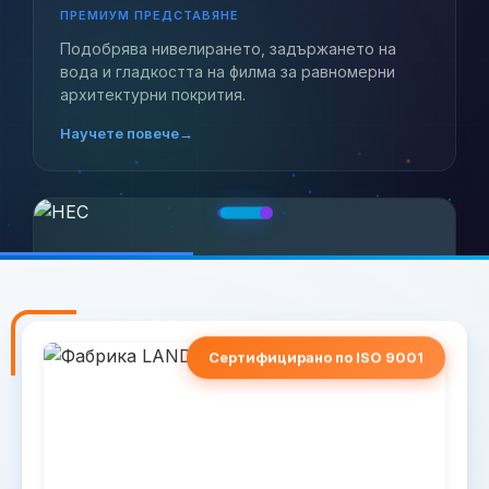
ПРЕМИУМ ПРЕДСТАВЯНЕ
Подобрява нивелирането, задържането на
вода и гладкостта на филма за равномерни
архитектурни покрития.
Научете повече
→
Сертифицирано по ISO 9001
LANDERCOLL HEC