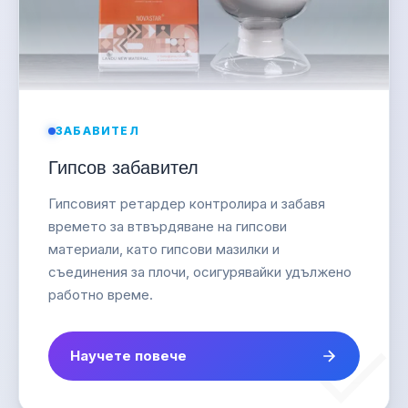
ЗАБАВИТЕЛ
Гипсов забавител
Гипсовият ретардер контролира и забавя
времето за втвърдяване на гипсови
материали, като гипсови мазилки и
съединения за плочи, осигурявайки удължено
работно време.
Научете повече