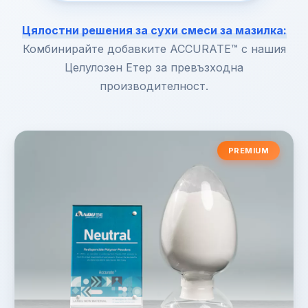
Цялостни решения за сухи смеси за мазилка:
Комбинирайте добавките ACCURATE™ с нашия
Целулозен Етер за превъзходна
производителност.
PREMIUM