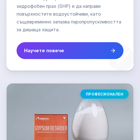
хидрофобен прах (SHP) е да направи
повърхностите водоустойчиви, като
същевременно запазва паропропускливостта
за дишаща защита.
Научете повече
ПРОФЕСИОНАЛЕН