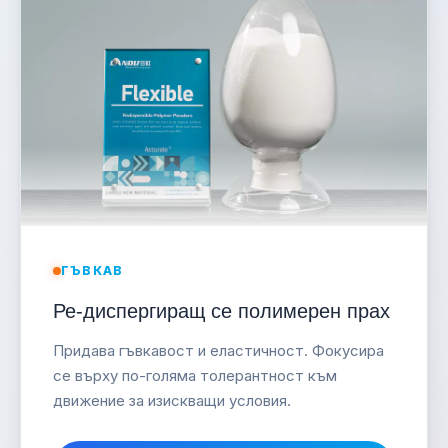
ГЪВКАВ
Ре-диспергиращ се полимерен прах
Придава гъвкавост и еластичност. Фокусира
се върху по-голяма толерантност към
движение за изискващи условия.