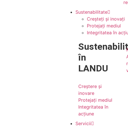
re
Sustenabilitate
Creșteți și inovați
Protejați mediul
Integritatea în acți
Sustenabili
în
LANDU
Creștere și
inovare
Protejați mediul
Integritatea în
acțiune
Servicii