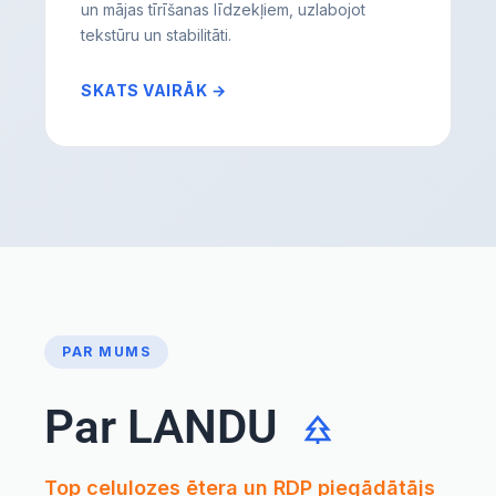
un mājas tīrīšanas līdzekļiem, uzlabojot
tekstūru un stabilitāti.
SKATS VAIRĀK →
PAR MUMS
Par LANDU
Top celulozes ētera un RDP piegādātājs