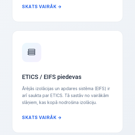
SKATS VAIRĀK →
ETICS / EIFS piedevas
Ārējās izolācijas un apdares sistēma (EIFS) ir
arī saukta par ETICS. Tā sastāv no vairākām
slāņiem, kas kopā nodrošina izolāciju.
SKATS VAIRĀK →