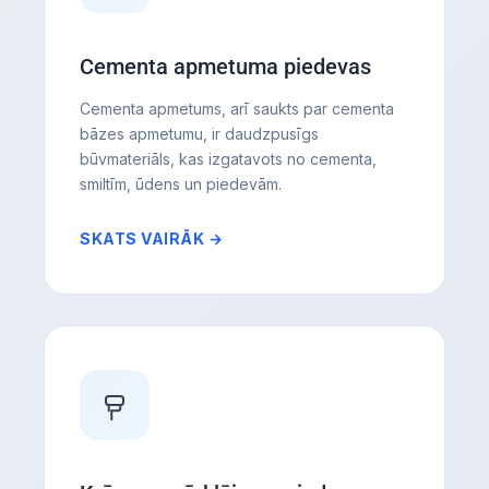
Cementa apmetuma piedevas
Cementa apmetums, arī saukts par cementa
bāzes apmetumu, ir daudzpusīgs
būvmateriāls, kas izgatavots no cementa,
smiltīm, ūdens un piedevām.
SKATS VAIRĀK →