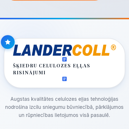
ŠĶIEDRU CELULOZES EĻĻAS
RISINĀJUMI
Augstas kvalitātes celulozes eļļas tehnoloģijas
nodrošina izcilu sniegumu būvniecībā, pārklājumos
un rūpniecības lietojumos visā pasaulē.