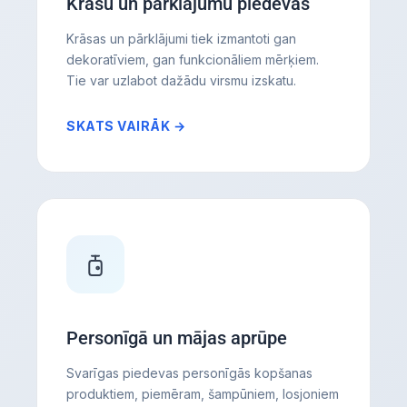
Krāsu un pārklājumu piedevas
Krāsas un pārklājumi tiek izmantoti gan
dekoratīviem, gan funkcionāliem mērķiem.
Tie var uzlabot dažādu virsmu izskatu.
SKATS VAIRĀK →
Personīgā un mājas aprūpe
Svarīgas piedevas personīgās kopšanas
produktiem, piemēram, šampūniem, losjoniem