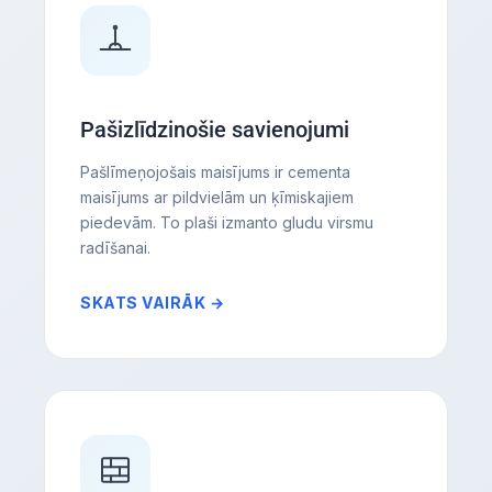
Pašizlīdzinošie savienojumi
Pašlīmeņojošais maisījums ir cementa
maisījums ar pildvielām un ķīmiskajiem
piedevām. To plaši izmanto gludu virsmu
radīšanai.
SKATS VAIRĀK →