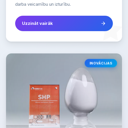
darba veicamību un izturību.
Uzzināt vairāk
INOVĀCIJAS