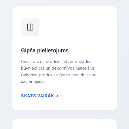
Ģipša pielietojums
Gipsa bāzes produkti ietver dažādus
būvniecības un dekoratīvos materiālus.
Galvenie produkti ir ģipsis apmetums un
savienojumi.
SKATS VAIRĀK →