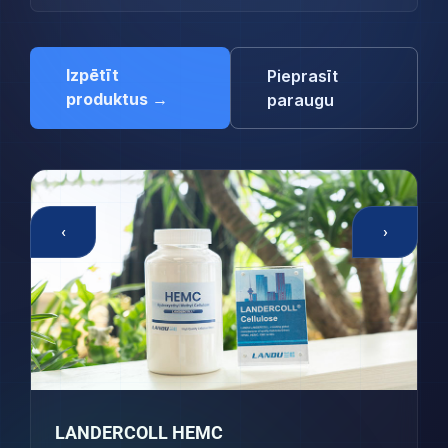
Izpētīt
Pieprasīt
produktus →
paraugu
‹
›
LANDERCOLL HEMC