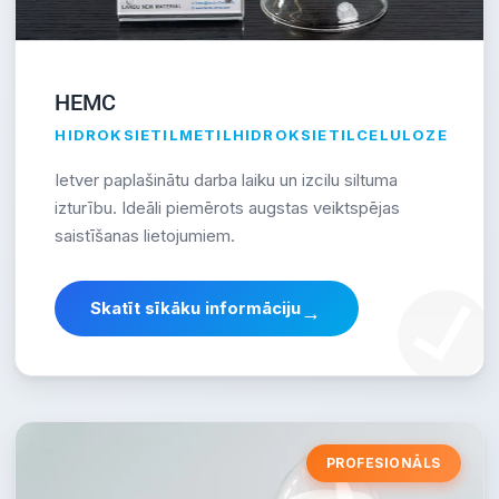
HEMC
HIDROKSIETILMETILHIDROKSIETILCELULOZE
Ietver paplašinātu darba laiku un izcilu siltuma
izturību. Ideāli piemērots augstas veiktspējas
saistīšanas lietojumiem.
Skatīt sīkāku informāciju
→
PROFESIONĀLS