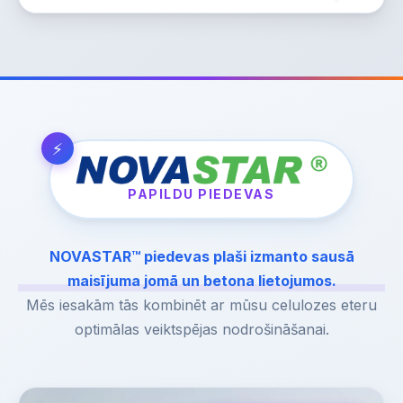
PAPILDU PIEDEVAS
NOVASTAR™ piedevas plaši izmanto sausā
maisījuma jomā un betona lietojumos.
Mēs iesakām tās kombinēt ar mūsu celulozes eteru
optimālas veiktspējas nodrošināšanai.