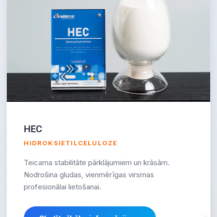
HEC
HIDROKSIETILCELULOZE
Teicama stabilitāte pārklājumiem un krāsām.
Nodrošina gludas, vienmērīgas virsmas
profesionālai lietošanai.