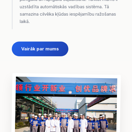
uzstādīta automātiskās vadības sistēma. Tā
samazina cilvēka kļūdas iespējamību ražošanas
laikā.
Vairāk par mums