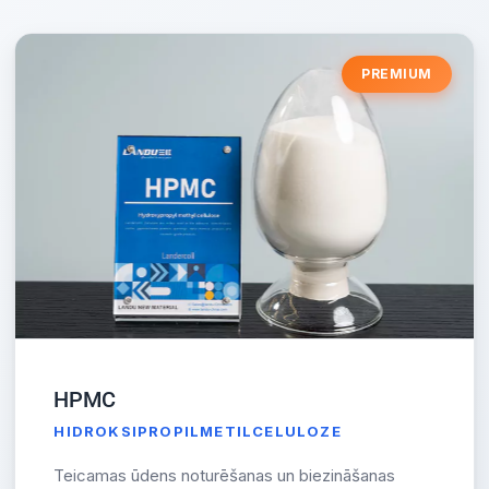
PREMIUM
HPMC
HIDROKSIPROPILMETILCELULOZE
Teicamas ūdens noturēšanas un biezināšanas