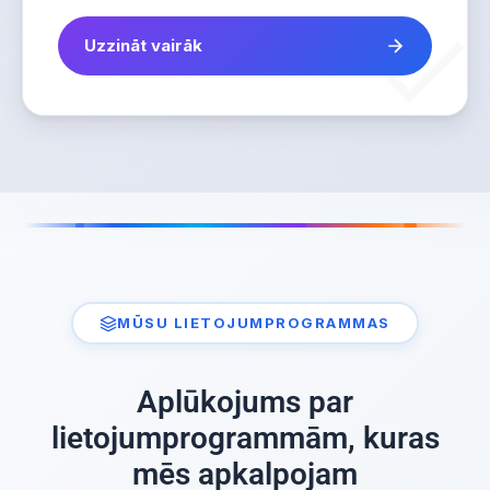
Uzzināt vairāk
MŪSU LIETOJUMPROGRAMMAS
Aplūkojums par
lietojumprogrammām, kuras
mēs apkalpojam