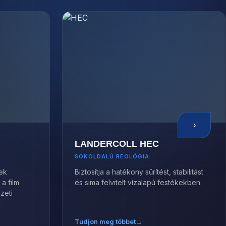
›
LANDERCOLL HEC
SOKOLDALÚ REOLÓGIA
tek
Biztosítja a hatékony sűrítést, stabilitást
 a film
és sima felvitelt vízalapú festékekben.
zeti
Tudjon meg többet
→