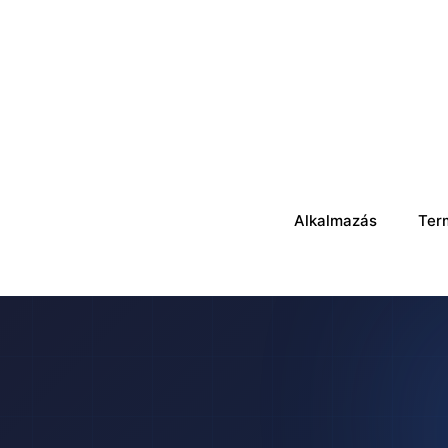
Alkalmazás
Ter