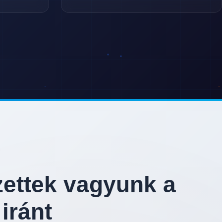
zettek vagyunk a
 iránt