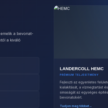
k emelik a bevonat-
ól a kiváló
LANDERCOLL HEMC
PRÉMIUM TELJESÍTMÉNY
Fejleszti az egyenletes felüle
kialakítását, a vízmegtartást és
simaságát az egységes építés
bevonatokért.
Tudjon meg többet
→