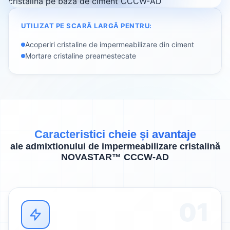
UTILIZAT PE SCARĂ LARGĂ PENTRU:
Acoperiri cristaline de impermeabilizare din ciment
Mortare cristaline preamestecate
Caracteristici cheie și avantaje
ale admixtionului de impermeabilizare cristalină
NOVASTAR™ CCCW-AD
01