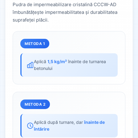
Pudra de impermeabilizare cristalină CCCW-AD
îmbunătățește impermeabilitatea și durabilitatea
suprafeței plăcii.
METODA 1
Aplică
1,5 kg/m²
înainte de turnarea
betonului
METODA 2
Aplică după turnare, dar
înainte de
întărire