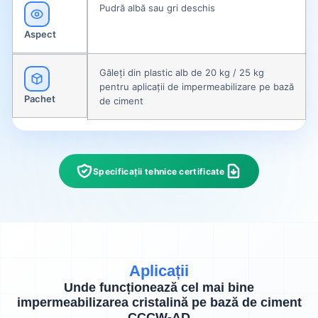
Pudră albă sau gri deschis
Aspect
Găleți din plastic alb de 20 kg / 25 kg
pentru aplicații de impermeabilizare pe bază
Pachet
de ciment
Specificații tehnice certificate
Aplicații
Unde funcționează cel mai bine
impermeabilizarea cristalină pe bază de ciment
CCCW-AD