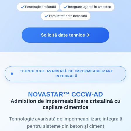
Penetrație profundă
Integrare ușoară în amestec
Fără întreținere necesară
Solicită date tehnice
TEHNOLOGIE AVANSATĂ DE IMPERMEABILIZARE
INTEGRALĂ
NOVASTAR™ CCCW-AD
Admixtion de impermeabilizare cristalină cu
capilare cimentice
Tehnologie avansată de impermeabilizare integrală
pentru sisteme din beton și ciment