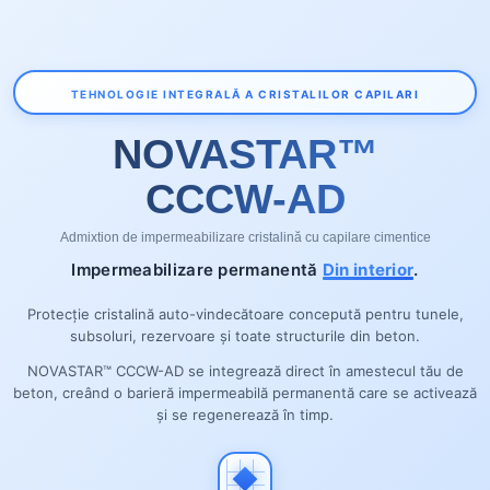
TEHNOLOGIE INTEGRALĂ A CRISTALILOR CAPILARI
NOVASTAR™
CCCW-AD
Admixtion de impermeabilizare cristalină cu capilare cimentice
Impermeabilizare permanentă
Din interior
.
Protecție cristalină auto-vindecătoare concepută pentru tunele,
subsoluri, rezervoare și toate structurile din beton.
NOVASTAR™ CCCW-AD se integrează direct în amestecul tău de
beton, creând o barieră impermeabilă permanentă care se activează
și se regenerează în timp.