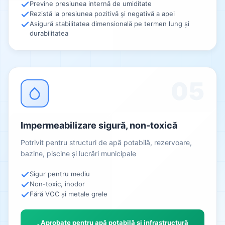
Previne presiunea internă de umiditate
Rezistă la presiunea pozitivă și negativă a apei
Asigură stabilitatea dimensională pe termen lung și
durabilitatea
05
Impermeabilizare sigură, non-toxică
Potrivit pentru structuri de apă potabilă, rezervoare,
bazine, piscine și lucrări municipale
Sigur pentru mediu
Non-toxic, inodor
Fără VOC și metale grele
Aprobate pentru apă potabilă și infrastructură