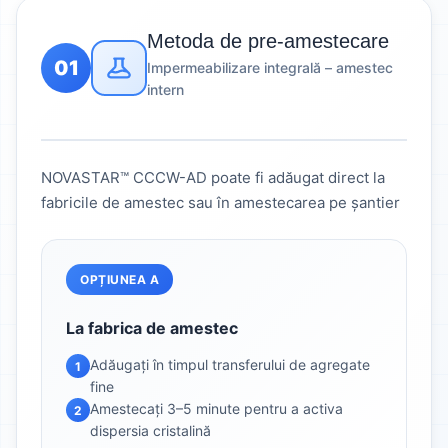
Metoda de pre-amestecare
01
Impermeabilizare integrală – amestec
intern
NOVASTAR™ CCCW-AD poate fi adăugat direct la
fabricile de amestec sau în amestecarea pe șantier
OPȚIUNEA A
La fabrica de amestec
Adăugați în timpul transferului de agregate
1
fine
Amestecați 3–5 minute pentru a activa
2
dispersia cristalină