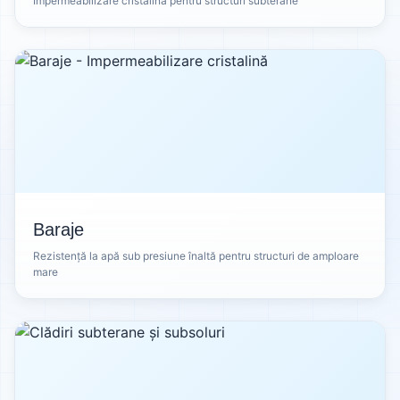
Impermeabilizare cristalină pentru structuri subterane
Baraje
Rezistență la apă sub presiune înaltă pentru structuri de amploare
mare