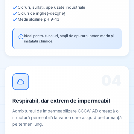
Cloruri, sulfați, ape uzate industriale
Cicluri de îngheț-dezgheț
Medii alcaline pH 9–13
Ideal pentru tuneluri, stații de epurare, beton marin și
instalații chimice.
04
Respirabil, dar extrem de impermeabil
Admixtureul de impermeabilizare CCCW-AD creează o
structură permeabilă la vapori care asigură performanță
pe termen lung.