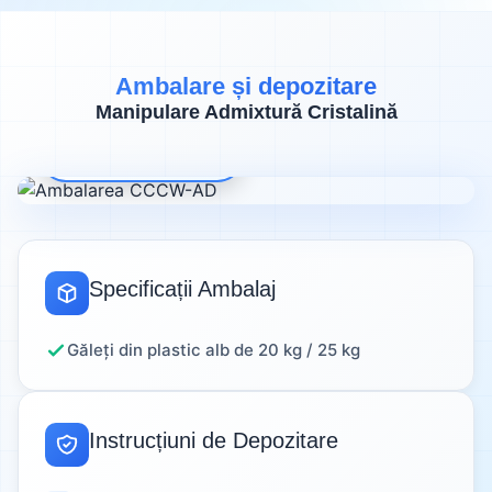
Ambalare și depozitare
Manipulare Admixtură Cristalină
Ambalaj Premium
Specificații Ambalaj
Găleți din plastic alb de 20 kg / 25 kg
Instrucțiuni de Depozitare