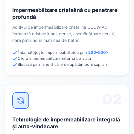
Impermeabilizare cristalină cu penetrare
profundă
Aditivul de impermeabilizare cristalină CCCW-AD
formează cristale lungi, dense, asemănătoare acului,
care pătrund în matricea de beton.
Îmbunătățește impermeabilitatea prin
200–500×
Oferă impermeabilizare internă pe viață
Blocază permanent căile de apă din porii capilari
02
Tehnologie de impermeabilizare integrală
și auto-vindecare