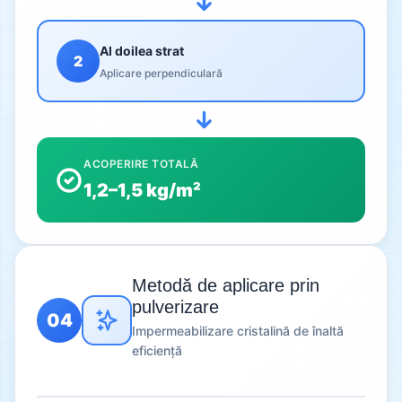
Al doilea strat
2
Aplicare perpendiculară
ACOPERIRE TOTALĂ
1,2–1,5 kg/m²
Metodă de aplicare prin
pulverizare
04
Impermeabilizare cristalină de înaltă
eficiență