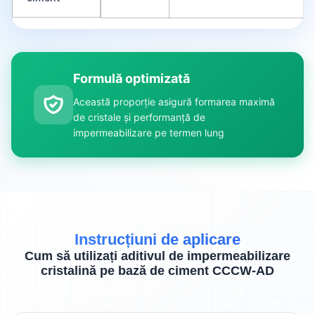
Formulă optimizată
Această proporție asigură formarea maximă
de cristale și performanță de
impermeabilizare pe termen lung
Instrucțiuni de aplicare
Cum să utilizați aditivul de impermeabilizare
cristalină pe bază de ciment CCCW-AD