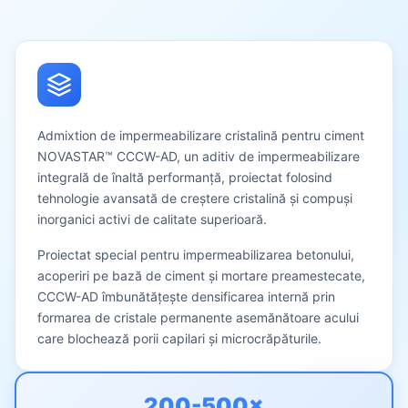
Admixtion de impermeabilizare cristalină pentru ciment
NOVASTAR™ CCCW-AD, un aditiv de impermeabilizare
integrală de înaltă performanță, proiectat folosind
tehnologie avansată de creștere cristalină și compuși
inorganici activi de calitate superioară.
Proiectat special pentru impermeabilizarea betonului,
acoperiri pe bază de ciment și mortare preamestecate,
CCCW-AD îmbunătățește densificarea internă prin
formarea de cristale permanente asemănătoare acului
care blochează porii capilari și microcrăpăturile.
200-500×