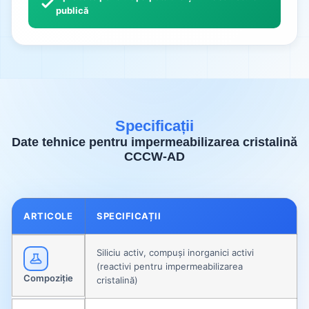
publică
Specificații
Date tehnice pentru impermeabilizarea cristalină
CCCW-AD
ARTICOLE
SPECIFICAȚII
Siliciu activ, compuși inorganici activi
(reactivi pentru impermeabilizarea
Compoziție
cristalină)