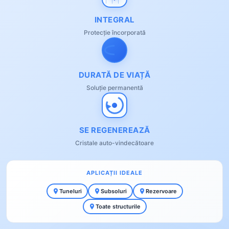
INTEGRAL
Protecție încorporată
DURATĂ DE VIAȚĂ
Soluție permanentă
SE REGENEREAZĂ
Cristale auto-vindecătoare
APLICAȚII IDEALE
Tuneluri
Subsoluri
Rezervoare
Toate structurile