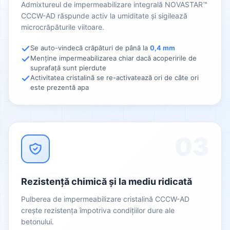
Admixtureul de impermeabilizare integrală NOVASTAR™
CCCW-AD răspunde activ la umiditate și sigilează
microcrăpăturile viitoare.
Se auto-vindecă crăpături de până la
0,4 mm
Menține impermeabilizarea chiar dacă acoperirile de
suprafață sunt pierdute
Activitatea cristalină se re-activatează ori de câte ori
este prezentă apa
03
Rezistență chimică și la mediu ridicată
Pulberea de impermeabilizare cristalină CCCW-AD
crește rezistența împotriva condițiilor dure ale
betonului.