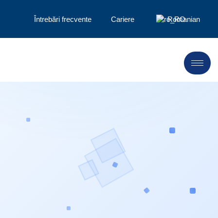
Întrebări frecvente
Cariere
Romanian