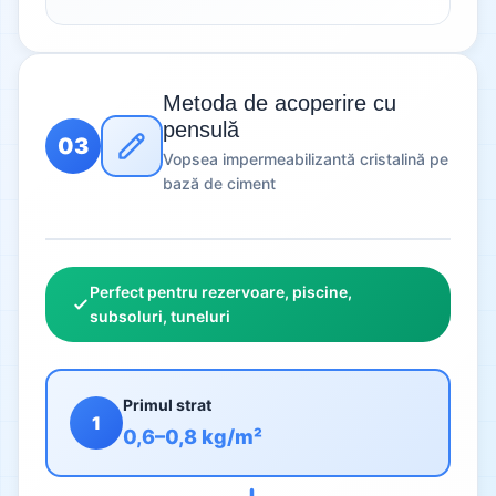
Metoda de acoperire cu
pensulă
03
Vopsea impermeabilizantă cristalină pe
bază de ciment
Perfect pentru rezervoare, piscine,
subsoluri, tuneluri
Primul strat
1
0,6–0,8 kg/m²