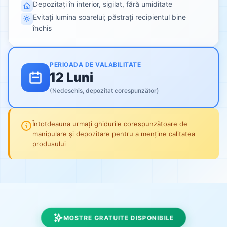
Depozitați în interior, sigilat, fără umiditate
Evitați lumina soarelui; păstrați recipientul bine
închis
PERIOADA DE VALABILITATE
12 Luni
(Nedeschis, depozitat corespunzător)
Întotdeauna urmați ghidurile corespunzătoare de
manipulare și depozitare pentru a menține calitatea
produsului
MOSTRE GRATUITE DISPONIBILE