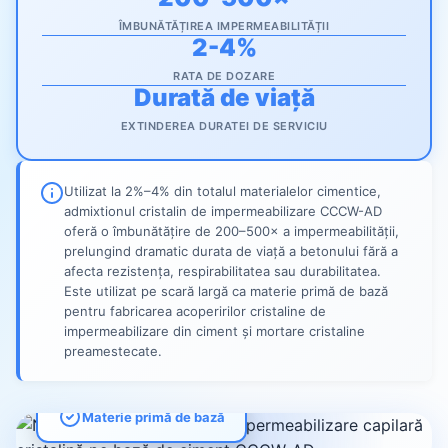
ÎMBUNĂTĂȚIREA IMPERMEABILITĂȚII
2-4%
RATA DE DOZARE
Durată de viață
EXTINDEREA DURATEI DE SERVICIU
Utilizat la 2%–4% din totalul materialelor cimentice,
admixtionul cristalin de impermeabilizare CCCW-AD
oferă o îmbunătățire de 200–500× a impermeabilității,
prelungind dramatic durata de viață a betonului fără a
afecta rezistența, respirabilitatea sau durabilitatea.
Este utilizat pe scară largă ca materie primă de bază
pentru fabricarea acoperirilor cristaline de
impermeabilizare din ciment și mortare cristaline
preamestecate.
Materie primă de bază