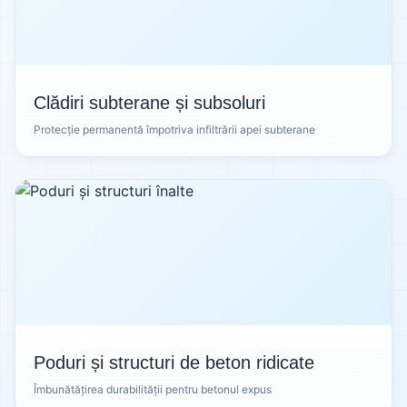
Clădiri subterane și subsoluri
Protecție permanentă împotriva infiltrării apei subterane
Poduri și structuri de beton ridicate
Îmbunătățirea durabilității pentru betonul expus