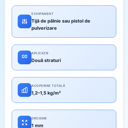
ECHIPAMENT
Tijă de pâlnie sau pistol de
pulverizare
APLICAȚIE
Două straturi
ACOPERIRE TOTALĂ
1,2–1,5 kg/m²
GROSIME
1 mm