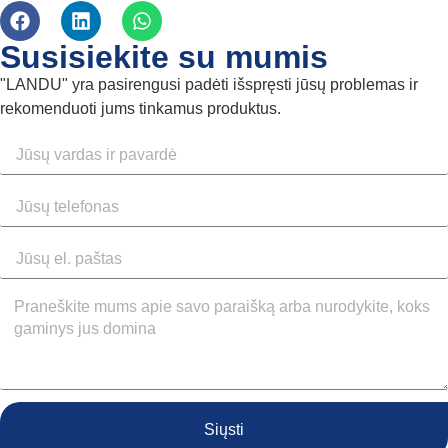
Susisiekite su mumis
"LANDU" yra pasirengusi padėti išspręsti jūsų problemas ir
rekomenduoti jums tinkamus produktus.
Siųsti