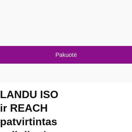
Pakuotė
LANDU ISO
ir REACH
patvirtintas