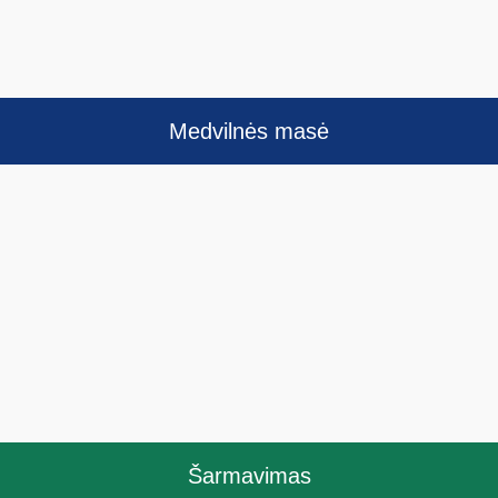
Medvilnės masė
Šarmavimas