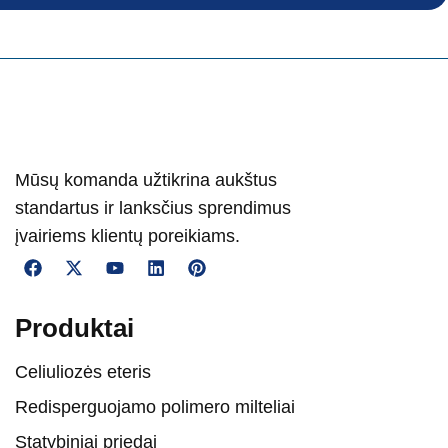
Mūsų komanda užtikrina aukštus
standartus ir lanksčius sprendimus
įvairiems klientų poreikiams.
Produktai
Celiuliozės eteris
Redisperguojamo polimero milteliai
Statybiniai priedai