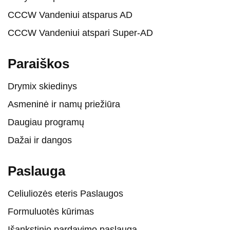
CCCW Vandeniui atsparus AD
CCCW Vandeniui atspari Super-AD
Paraiškos
Drymix skiedinys
Asmeninė ir namų priežiūra
Daugiau programų
Dažai ir dangos
Paslauga
Celiuliozės eteris Paslaugos
Formuluotės kūrimas
Išankstinio pardavimo paslauga