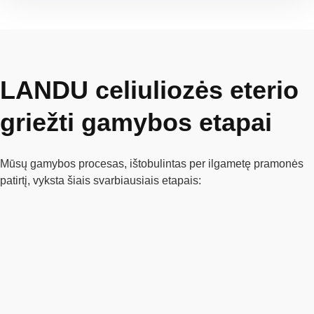
LANDU celiuliozės eterio
griežti gamybos etapai
Mūsų gamybos procesas, ištobulintas per ilgametę pramonės
patirtį, vyksta šiais svarbiausiais etapais: