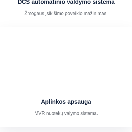
DCS automatinio valdymo sistema
Žmogaus įsikišimo poveikio mažinimas.
Aplinkos apsauga
MVR nuotekų valymo sistema.