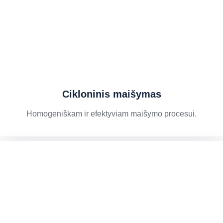
Cikloninis maišymas
Homogeniškam ir efektyviam maišymo procesui.