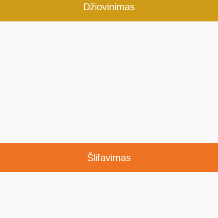
Džiovinimas
Šlifavimas