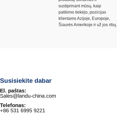
sustiprinant mūsų, kaip
patikimo tiekėjo, pozicijas
klientams Azijoje, Europoje,
Šiaurės Amerikoje ir už jos ribų.
Susisiekite dabar
El. paštas:
Sales@landu-china.com
Telefonas:
+86 531 6995 9221