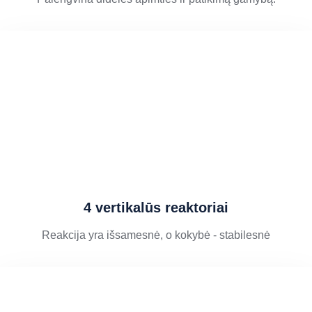
4 vertikalūs reaktoriai
Reakcija yra išsamesnė, o kokybė - stabilesnė