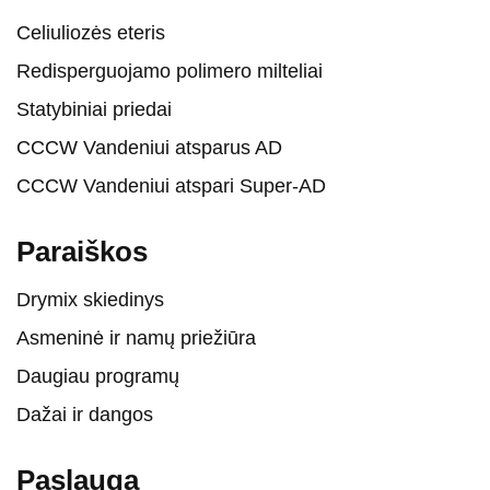
Celiuliozės eteris
Redisperguojamo polimero milteliai
Statybiniai priedai
CCCW Vandeniui atsparus AD
CCCW Vandeniui atspari Super-AD
Paraiškos
Drymix skiedinys
Asmeninė ir namų priežiūra
Daugiau programų
Dažai ir dangos
Paslauga