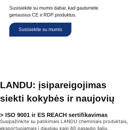
Susisiekite su mumis dabar, kad gautumėte
geriausius CE ir RDP produktus.
Susisiekite su mumis
LANDU: įsipareigojimas
siekti kokybės ir naujovių
> ISO 9001 ir ES REACH sertifikavimas
Susipažinkite su patikimais LANDU cheminiais produktais,
eksportuojamais į daugiau kaip 60 pasaulio šalių.