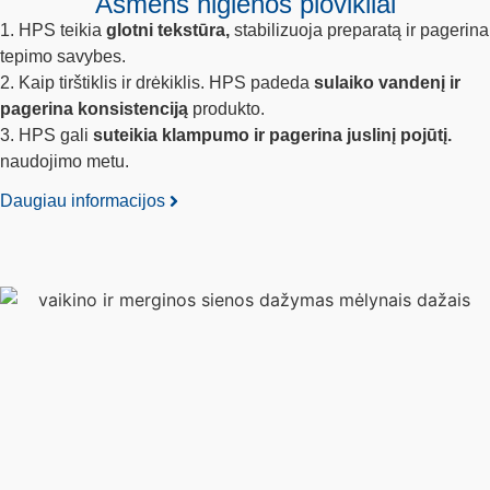
Asmens higienos plovikliai
1. HPS teikia
glotni tekstūra,
stabilizuoja preparatą ir pagerina
tepimo savybes.
2. Kaip tirštiklis ir drėkiklis. HPS padeda
sulaiko vandenį ir
pagerina konsistenciją
produkto.
3. HPS gali
suteikia klampumo ir pagerina juslinį pojūtį.
naudojimo metu.
Daugiau informacijos