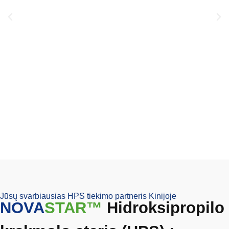
Jūsų svarbiausias HPS tiekimo partneris Kinijoje
NOVA
STAR™
Hidroksipropilo