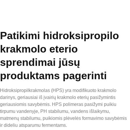
Patikimi hidroksipropilo
krakmolo eterio
sprendimai jūsų
produktams pagerinti
Hidroksipropilkrakmolas (HPS) yra modifikuoto krakmolo
darinys, geriausiai iš įvairių krakmolo eterių pasižymintis
geriausiomis savybėmis. HPS polimeras pasižymi puikiu
tirpumu vandenyje, PH stabilumu, vandens išlaikymu,
matmenų stabilumu, puikiomis plėvelės formavimo savybėmis
ir dideliu atsparumu fermentams.