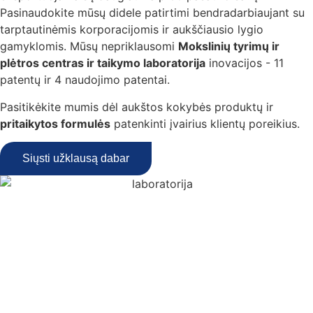
Pasinaudokite mūsų didele patirtimi bendradarbiaujant su
tarptautinėmis korporacijomis ir aukščiausio lygio
gamyklomis. Mūsų nepriklausomi
Mokslinių tyrimų ir
plėtros centras ir taikymo laboratorija
inovacijos - 11
patentų ir 4 naudojimo patentai.
Pasitikėkite mumis dėl aukštos kokybės produktų ir
pritaikytos formulės
patenkinti įvairius klientų poreikius.
Siųsti užklausą dabar