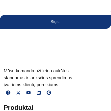
Siųsti
Mūsų komanda užtikrina aukštus
standartus ir lanksčius sprendimus
įvairiems klientų poreikiams.
Produktai