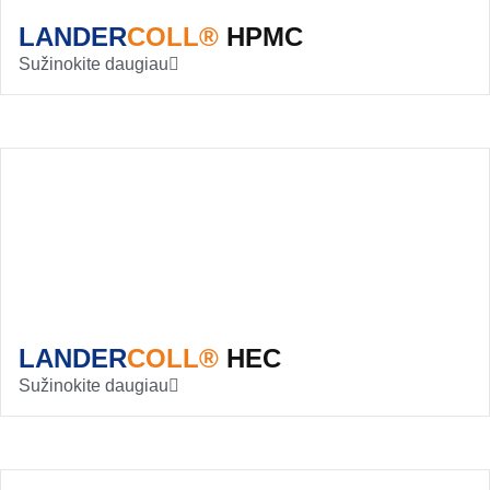
LANDER
COLL®
HPMC
Sužinokite daugiau
LANDER
COLL®
HEC
Sužinokite daugiau