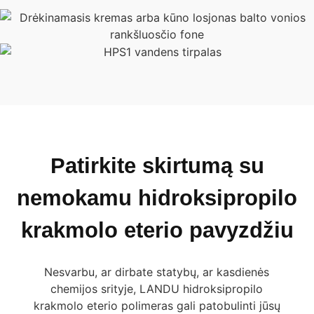
Patirkite skirtumą su
nemokamu hidroksipropilo
krakmolo eterio pavyzdžiu
Nesvarbu, ar dirbate statybų, ar kasdienės
chemijos srityje, LANDU hidroksipropilo
krakmolo eterio polimeras gali patobulinti jūsų