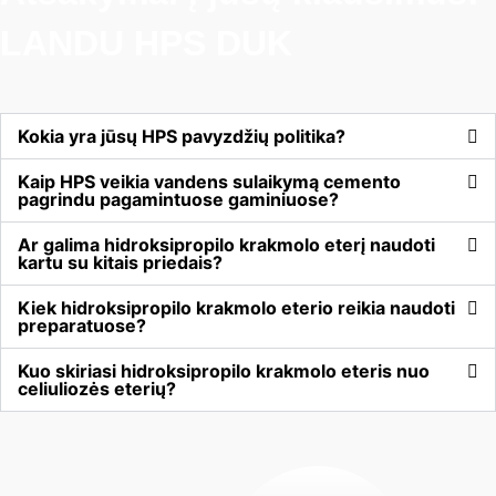
LANDU HPS DUK
Kokia yra jūsų HPS pavyzdžių politika?
Kaip HPS veikia vandens sulaikymą cemento
pagrindu pagamintuose gaminiuose?
Ar galima hidroksipropilo krakmolo eterį naudoti
kartu su kitais priedais?
Kiek hidroksipropilo krakmolo eterio reikia naudoti
preparatuose?
Kuo skiriasi hidroksipropilo krakmolo eteris nuo
celiuliozės eterių?