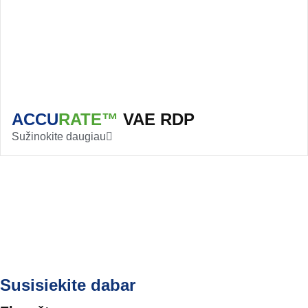
ACCU
RATE™
VAE RDP
Sužinokite daugiau
Susisiekite dabar