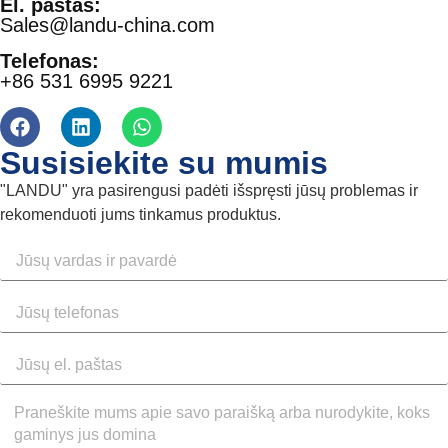
El. paštas:
Sales@landu-china.com
Telefonas:
+86 531 6995 9221
Susisiekite su mumis
"LANDU" yra pasirengusi padėti išspręsti jūsų problemas ir
rekomenduoti jums tinkamus produktus.