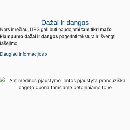
Dažai ir dangos
Nors ir rečiau, HPS gali būti naudojami
tam tikri mažo
klampumo dažai ir dangos
pagerinti tekstūrą ir išvengti
lašėjimo.
Daugiau informacijos