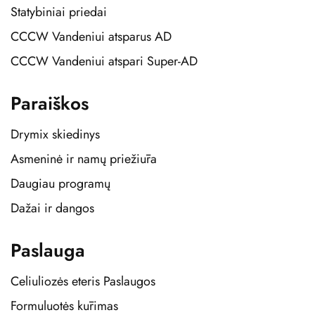
Statybiniai priedai
CCCW Vandeniui atsparus AD
CCCW Vandeniui atspari Super-AD
Paraiškos
Drymix skiedinys
Asmeninė ir namų priežiūra
Daugiau programų
Dažai ir dangos
Paslauga
Celiuliozės eteris Paslaugos
Formuluotės kūrimas