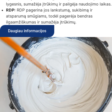
lygesnis, sumažėja įtrūkimų ir pailgėja naudojimo laikas.
RDP:
RDP pagerina jos lankstumą, sukibimą ir
atsparumą smūgiams, todėl pagerėja bendras
ilgaamžiškumas ir sumažėja įtrūkimų.
Daugiau informacijos