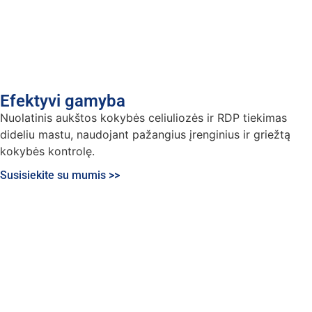
Efektyvi gamyba
Nuolatinis aukštos kokybės celiuliozės ir RDP tiekimas
dideliu mastu, naudojant pažangius įrenginius ir griežtą
kokybės kontrolę.
Susisiekite su mumis >>