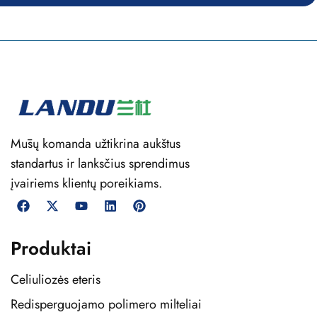
Mūsų komanda užtikrina aukštus
standartus ir lanksčius sprendimus
įvairiems klientų poreikiams.
Produktai
Celiuliozės eteris
Redisperguojamo polimero milteliai