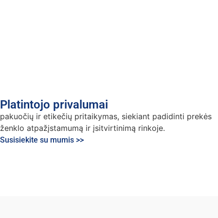
Platintojo privalumai
pakuočių ir etikečių pritaikymas, siekiant padidinti prekės
ženklo atpažįstamumą ir įsitvirtinimą rinkoje.
Susisiekite su mumis >>