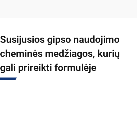
Susijusios gipso naudojimo
cheminės medžiagos, kurių
gali prireikti formulėje