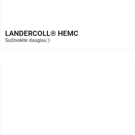
LANDERCOLL® HEMC
Sužinokite daugiau