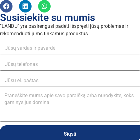
Susisiekite su mumis
"LANDU" yra pasirengusi padėti išspręsti jūsų problemas ir
rekomenduoti jums tinkamus produktus.
Siųsti