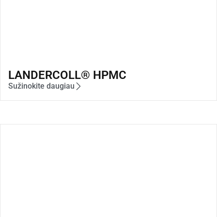
LANDERCOLL® HPMC
Sužinokite daugiau