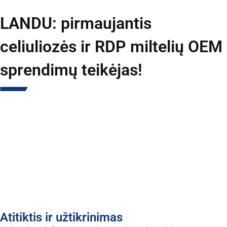
LANDU: pirmaujantis
celiuliozės ir RDP miltelių OEM
sprendimų teikėjas!
Atitiktis ir užtikrinimas