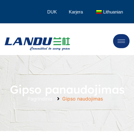
DUK
Karjera
Lithuanian
Gipso panaudojimas
Pagrindinis
Gipso naudojimas