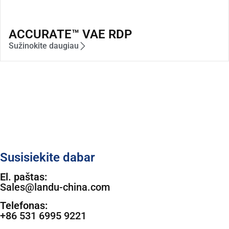
ACCURATE™ VAE RDP
Sužinokite daugiau
Susisiekite dabar
El. paštas:
Sales@landu-china.com
Telefonas:
+86 531 6995 9221