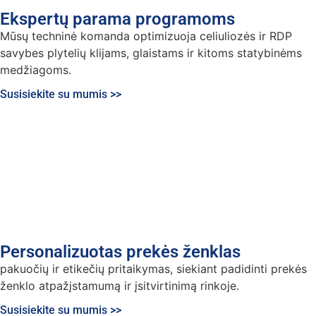
Ekspertų parama programoms
Mūsų techninė komanda optimizuoja celiuliozės ir RDP
savybes plytelių klijams, glaistams ir kitoms statybinėms
medžiagoms.
Susisiekite su mumis >>
Personalizuotas prekės ženklas
pakuočių ir etikečių pritaikymas, siekiant padidinti prekės
ženklo atpažįstamumą ir įsitvirtinimą rinkoje.
Susisiekite su mumis >>