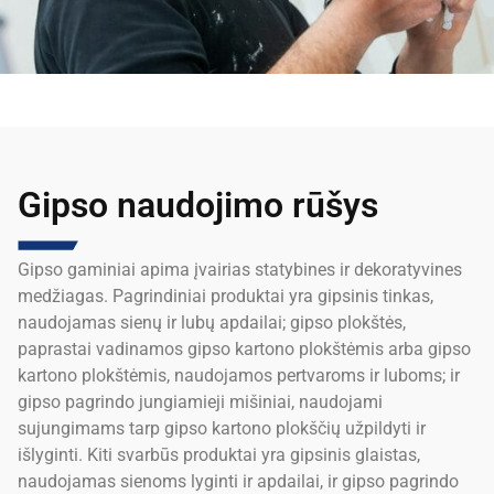
Gipso naudojimo rūšys
Gipso gaminiai apima įvairias statybines ir dekoratyvines
medžiagas. Pagrindiniai produktai yra gipsinis tinkas,
naudojamas sienų ir lubų apdailai; gipso plokštės,
paprastai vadinamos gipso kartono plokštėmis arba gipso
kartono plokštėmis, naudojamos pertvaroms ir luboms; ir
gipso pagrindo jungiamieji mišiniai, naudojami
sujungimams tarp gipso kartono plokščių užpildyti ir
išlyginti. Kiti svarbūs produktai yra gipsinis glaistas,
naudojamas sienoms lyginti ir apdailai, ir gipso pagrindo