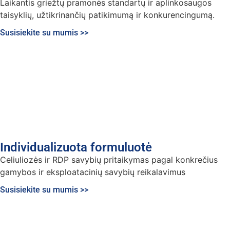
Laikantis griežtų pramonės standartų ir aplinkosaugos
taisyklių, užtikrinančių patikimumą ir konkurencingumą.
Susisiekite su mumis >>
Individualizuota formuluotė
Celiuliozės ir RDP savybių pritaikymas pagal konkrečius
gamybos ir eksploatacinių savybių reikalavimus
Susisiekite su mumis >>