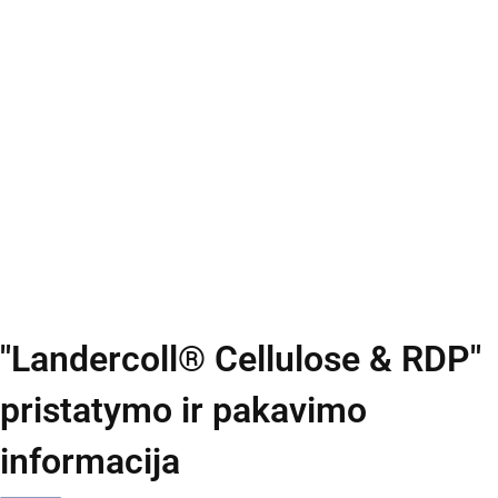
"Landercoll® Cellulose & RDP"
pristatymo ir pakavimo
informacija