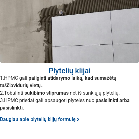
Plytelių klijai
1.HPMC gali
pailginti atidarymo laiką, kad sumažėtų
tuščiavidurių vietų.
.
2.Tobulinti
sukibimo stiprumas
net iš sunkiųjų plytelių.
3.HPMC priedai gali apsaugoti plyteles nuo
pasislinkti arba
pasislinkti
.
Daugiau apie plytelių klijų formulę