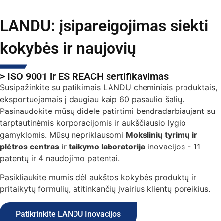
LANDU: įsipareigojimas siekti
kokybės ir naujovių
> ISO 9001 ir ES REACH sertifikavimas
Susipažinkite su patikimais LANDU cheminiais produktais,
eksportuojamais į daugiau kaip 60 pasaulio šalių.
Pasinaudokite mūsų didele patirtimi bendradarbiaujant su
tarptautinėmis korporacijomis ir aukščiausio lygio
gamyklomis. Mūsų nepriklausomi
Mokslinių tyrimų ir
plėtros centras
ir
taikymo laboratorija
inovacijos - 11
patentų ir 4 naudojimo patentai.
Pasikliaukite mumis dėl aukštos kokybės produktų ir
pritaikytų formulių, atitinkančių įvairius klientų poreikius.
Patikrinkite LANDU Inovacijos