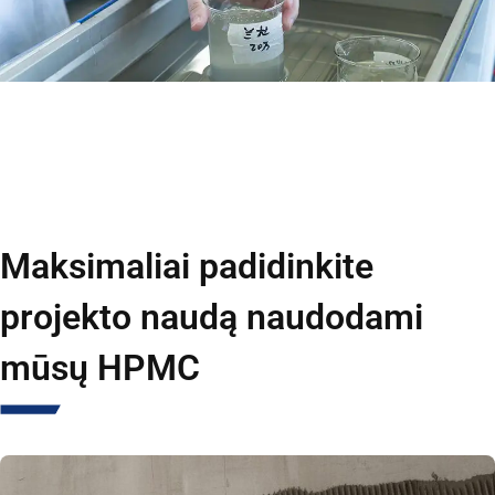
Maksimaliai padidinkite
projekto naudą naudodami
mūsų HPMC