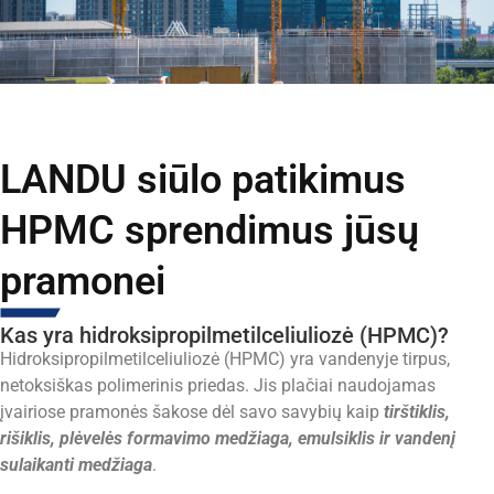
LANDU siūlo patikimus
HPMC sprendimus jūsų
pramonei
Kas yra hidroksipropilmetilceliuliozė (HPMC)?
Hidroksipropilmetilceliuliozė
(HPMC) yra vandenyje tirpus,
netoksiškas polimerinis priedas. Jis plačiai naudojamas
įvairiose pramonės šakose dėl savo savybių kaip
tirštiklis,
rišiklis, plėvelės formavimo medžiaga, emulsiklis ir vandenį
sulaikanti medžiaga
.