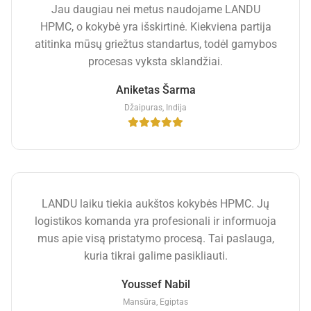
Jau daugiau nei metus naudojame LANDU
HPMC, o kokybė yra išskirtinė. Kiekviena partija
atitinka mūsų griežtus standartus, todėl gamybos
procesas vyksta sklandžiai.
Aniketas Šarma
Džaipuras, Indija
LANDU laiku tiekia aukštos kokybės HPMC. Jų
logistikos komanda yra profesionali ir informuoja
mus apie visą pristatymo procesą. Tai paslauga,
kuria tikrai galime pasikliauti.
Youssef Nabil
Mansūra, Egiptas