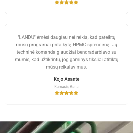
"LANDU" ėmėsi daugiau nei reikia, kad pateiktų
mūsų programai pritaikytą HPMC sprendimą. Jų
techninė komanda glaudžiai bendradarbiavo su
mumis, kad užtikrintų, jog gaminys tiksliai atitiktų
mūsų reikalavimus.
Kojo Asante
Kumasis, Gana