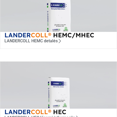
LANDER
COLL®
HEMC/MHEC
LANDERCOLL HEMC detalės
LANDER
COLL®
HEC