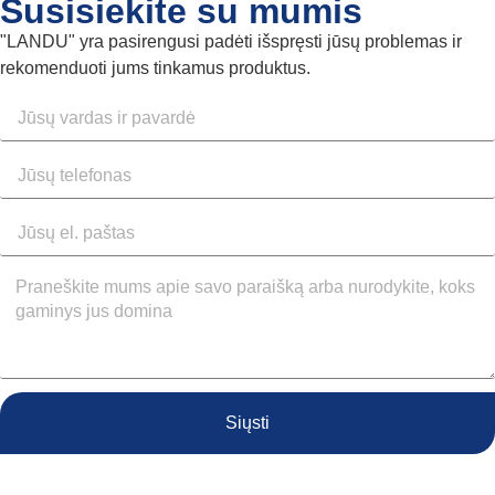
Susisiekite su mumis
"LANDU" yra pasirengusi padėti išspręsti jūsų problemas ir
rekomenduoti jums tinkamus produktus.
Siųsti