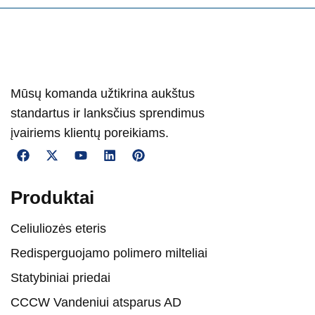
Mūsų komanda užtikrina aukštus
standartus ir lanksčius sprendimus
įvairiems klientų poreikiams.
Produktai
Celiuliozės eteris
Redisperguojamo polimero milteliai
Statybiniai priedai
CCCW Vandeniui atsparus AD