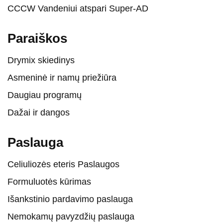
CCCW Vandeniui atspari Super-AD
Paraiškos
Drymix skiedinys
Asmeninė ir namų priežiūra
Daugiau programų
Dažai ir dangos
Paslauga
Celiuliozės eteris Paslaugos
Formuluotės kūrimas
Išankstinio pardavimo paslauga
Nemokamų pavyzdžių paslauga