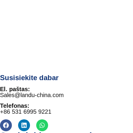
Susisiekite dabar
El. paštas:
Sales@landu-china.com
Telefonas:
+86 531 6995 9221