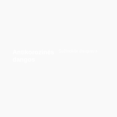
Antikorozinės
Sužinokite daugiau
dangos