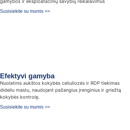
gamybos ir eksploatacinių savybių reikalavimus
Susisiekite su mumis >>
Efektyvi gamyba
Nuolatinis aukštos kokybės celiuliozės ir RDP tiekimas
dideliu mastu, naudojant pažangius įrenginius ir griežtą
kokybės kontrolę.
Susisiekite su mumis >>