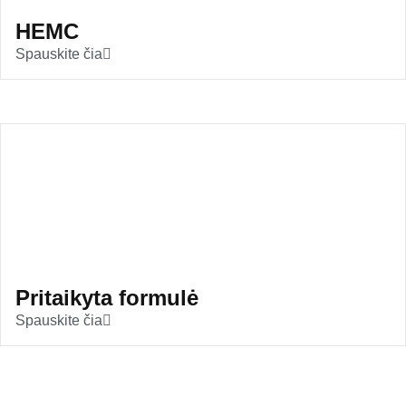
HEMC
Spauskite čia
Pritaikyta formulė
Spauskite čia