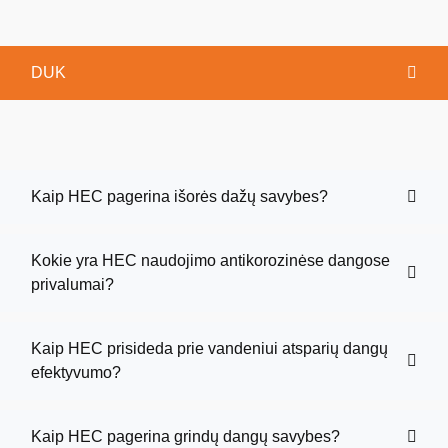
DUK
Kaip HEC pagerina išorės dažų savybes?
Kokie yra HEC naudojimo antikorozinėse dangose
privalumai?
Kaip HEC prisideda prie vandeniui atsparių dangų
efektyvumo?
Kaip HEC pagerina grindų dangų savybes?