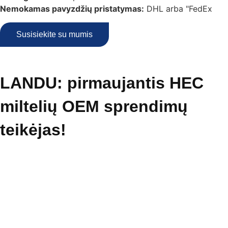
Nemokamas pavyzdžių pristatymas:
DHL arba "FedEx
Susisiekite su mumis
LANDU: pirmaujantis HEC
miltelių OEM sprendimų
teikėjas!