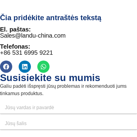
Čia pridėkite antraštės tekstą
El. paštas:
Sales@landu-china.com
Telefonas:
+86 531 6995 9221
Susisiekite su mumis
Galiu padėti išspręsti jūsų problemas ir rekomenduoti jums
tinkamus produktus.