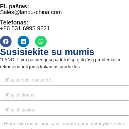
El. paštas:
Sales@landu-china.com
Telefonas:
+86 531 6995 9221
Susisiekite su mumis
"LANDU" yra pasirengusi padėti išspręsti jūsų problemas ir
rekomenduoti jums tinkamus produktus.