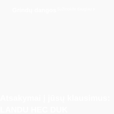
Grindų dangos
Sužinokite daugiau
Atsakymai į jūsų klausimus:
LANDU HEC DUK