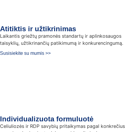
Atitiktis ir užtikrinimas
Laikantis griežtų pramonės standartų ir aplinkosaugos
taisyklių, užtikrinančių patikimumą ir konkurencingumą.
Susisiekite su mumis >>
Individualizuota formuluotė
Celiuliozės ir RDP savybių pritaikymas pagal konkrečius