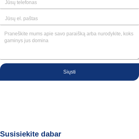
Siųsti
Susisiekite dabar