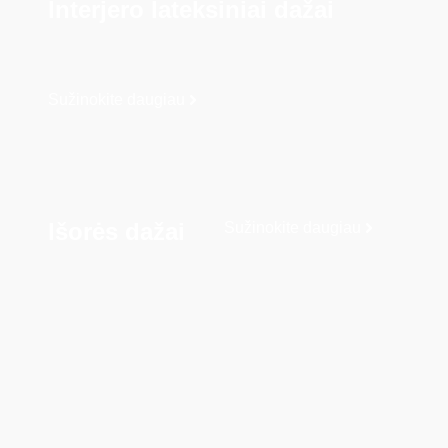
Interjero lateksiniai dažai
Sužinokite daugiau
Išorės dažai
Sužinokite daugiau