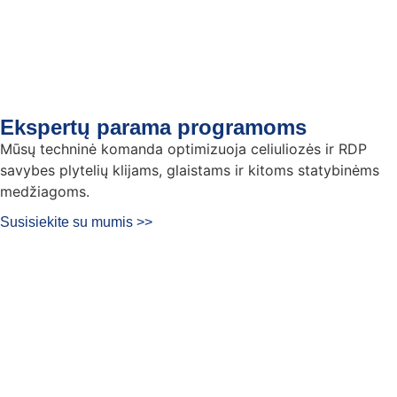
Ekspertų parama programoms
Mūsų techninė komanda optimizuoja celiuliozės ir RDP
savybes plytelių klijams, glaistams ir kitoms statybinėms
medžiagoms.
Susisiekite su mumis >>