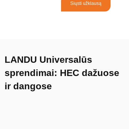
Siųsti užklausą
LANDU Universalūs
sprendimai: HEC dažuose
ir dangose