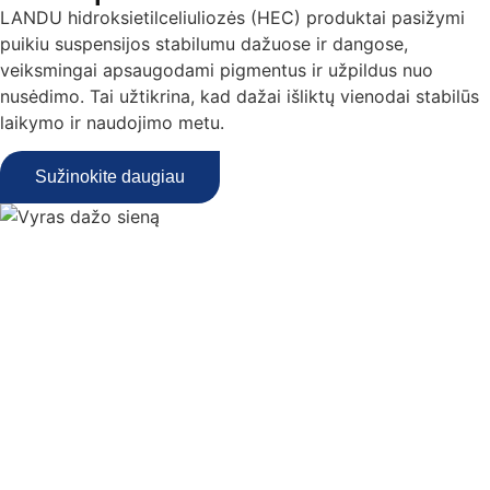
LANDU hidroksietilceliuliozės (HEC) produktai pasižymi
puikiu suspensijos stabilumu dažuose ir dangose,
veiksmingai apsaugodami pigmentus ir užpildus nuo
nusėdimo. Tai užtikrina, kad dažai išliktų vienodai stabilūs
laikymo ir naudojimo metu.
Sužinokite daugiau