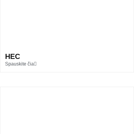
HEC
Spauskite čia