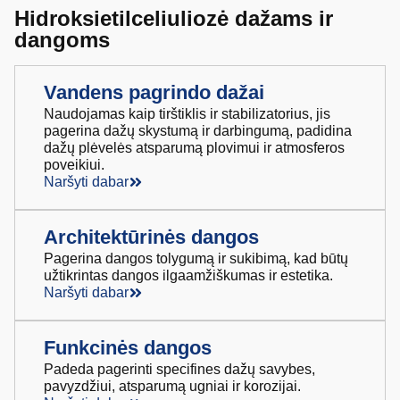
Hidroksietilceliuliozė dažams ir
dangoms
Vandens pagrindo dažai
Naudojamas kaip tirštiklis ir stabilizatorius, jis
pagerina dažų skystumą ir darbingumą, padidina
dažų plėvelės atsparumą plovimui ir atmosferos
poveikiui.
Naršyti dabar
Architektūrinės dangos
Pagerina dangos tolygumą ir sukibimą, kad būtų
užtikrintas dangos ilgaamžiškumas ir estetika.
Naršyti dabar
Funkcinės dangos
Padeda pagerinti specifines dažų savybes,
pavyzdžiui, atsparumą ugniai ir korozijai.