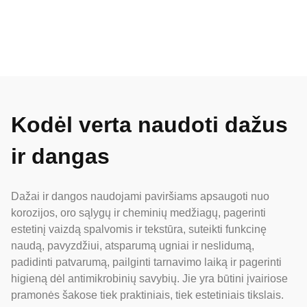
Kodėl verta naudoti dažus
ir dangas
Dažai ir dangos naudojami paviršiams apsaugoti nuo
korozijos, oro sąlygų ir cheminių medžiagų, pagerinti
estetinį vaizdą spalvomis ir tekstūra, suteikti funkcinę
naudą, pavyzdžiui, atsparumą ugniai ir neslidumą,
padidinti patvarumą, pailginti tarnavimo laiką ir pagerinti
higieną dėl antimikrobinių savybių. Jie yra būtini įvairiose
pramonės šakose tiek praktiniais, tiek estetiniais tikslais.