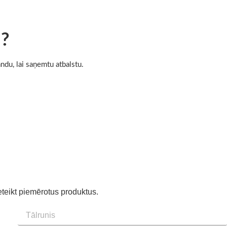
 ?
ndu, lai saņemtu atbalstu.
eteikt piemērotus produktus.