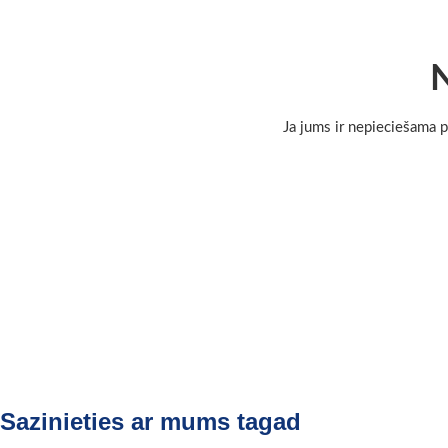
N
Ja jums ir nepieciešama p
Sazinieties ar mums tagad