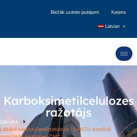
Biežāk uzdotie jautājumi
Karjera
Latvian
Karboksimetilcelulozes
ražotājs
Sākums
Labākā karboksimetilceluloze | LANDU piedāvā
augstākās kvalitātes CMC