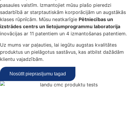
pasaules valstīm. Izmantojiet mūsu plašo pieredzi
sadarbībā ar starptautiskām korporācijām un augstākās
klases rūpnīcām. Mūsu neatkarīgie
Pētniecības un
izstrādes centrs un lietojumprogrammu laboratorija
inovācijas ar 11 patentiem un 4 izmantošanas patentiem.
Uz mums var paļauties, lai iegūtu augstas kvalitātes
produktus un pielāgotus sastāvus, kas atbilst dažādām
klientu vajadzībām.
Nosūtīt pieprasījumu tagad