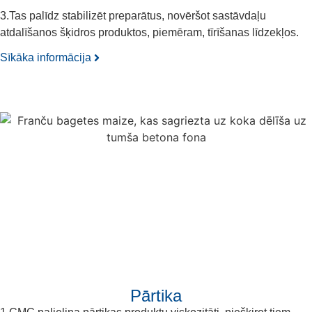
3.Tas palīdz stabilizēt preparātus, novēršot sastāvdaļu
atdalīšanos šķidros produktos, piemēram, tīrīšanas līdzekļos.
Sīkāka informācija
Pārtika