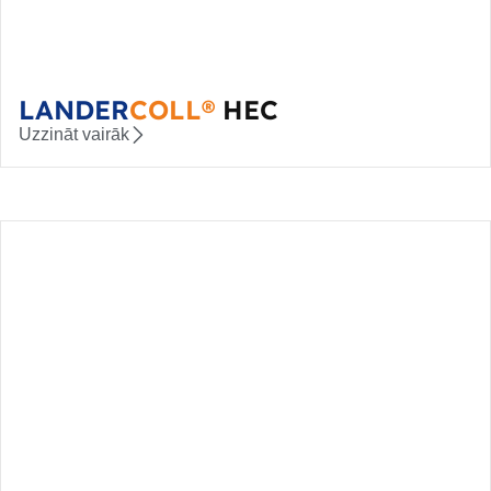
LANDER
COLL®
HEC
Uzzināt vairāk