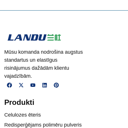
Mūsu komanda nodrošina augstus
standartus un elastīgus
risinājumus dažādām klientu
vajadzībām.
Produkti
Celulozes ēteris
Redisperģējams polimēru pulveris