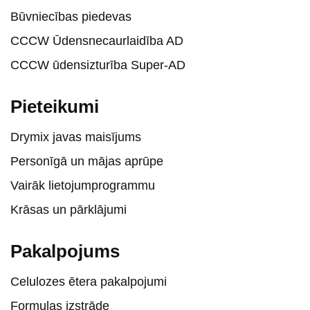
Būvniecības piedevas
CCCW Ūdensnecaurlaidība AD
CCCW ūdensizturība Super-AD
Pieteikumi
Drymix javas maisījums
Personīgā un mājas aprūpe
Vairāk lietojumprogrammu
Krāsas un pārklājumi
Pakalpojums
Celulozes ētera pakalpojumi
Formulas izstrāde