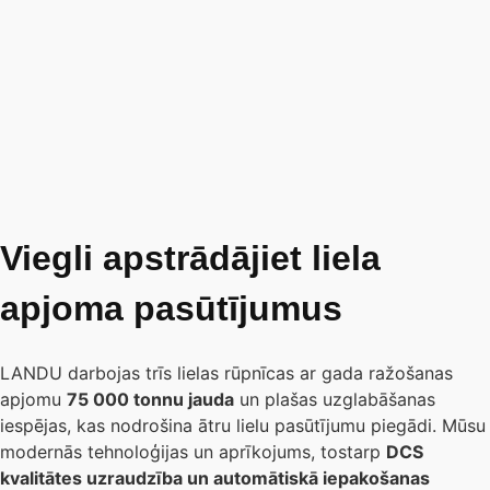
Viegli apstrādājiet liela
apjoma pasūtījumus
LANDU darbojas trīs lielas rūpnīcas ar gada ražošanas
apjomu
75 000 tonnu jauda
un plašas uzglabāšanas
iespējas, kas nodrošina ātru lielu pasūtījumu piegādi. Mūsu
modernās tehnoloģijas un aprīkojums, tostarp
DCS
kvalitātes uzraudzība un automātiskā iepakošanas