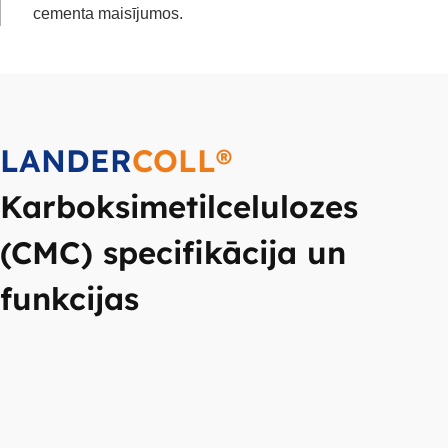
cementa maisījumos.
LANDER
COLL®
Karboksimetilcelulozes
(CMC) specifikācija un
funkcijas