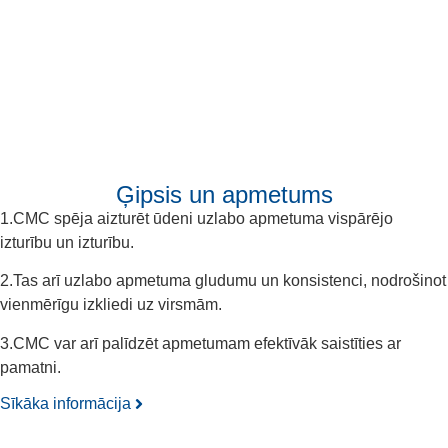
Ģipsis un apmetums
1.CMC spēja aizturēt ūdeni uzlabo apmetuma vispārējo
izturību un izturību.
2.Tas arī uzlabo apmetuma gludumu un konsistenci, nodrošinot
vienmērīgu izkliedi uz virsmām.
3.CMC var arī palīdzēt apmetumam efektīvāk saistīties ar
pamatni.
Sīkāka informācija