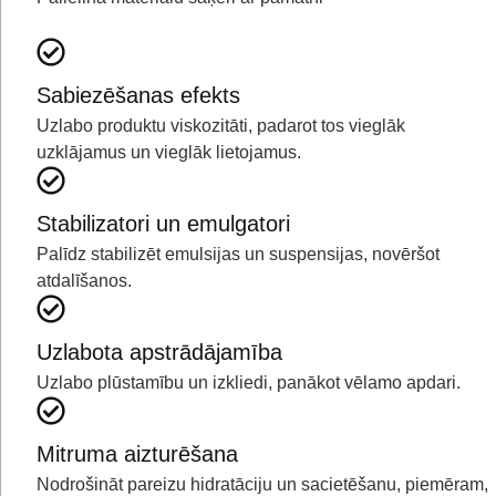
Sabiezēšanas efekts
Uzlabo produktu viskozitāti, padarot tos vieglāk
uzklājamus un vieglāk lietojamus.
Stabilizatori un emulgatori
Palīdz stabilizēt emulsijas un suspensijas, novēršot
atdalīšanos.
Uzlabota apstrādājamība
Uzlabo plūstamību un izkliedi, panākot vēlamo apdari.
Mitruma aizturēšana
Nodrošināt pareizu hidratāciju un sacietēšanu, piemēram,