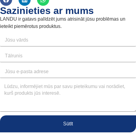
Sazinieties ar mums
LANDU ir gatavs palīdzēt jums atrisināt jūsu problēmas un
ieteikt piemērotus produktus.
Sūtīt