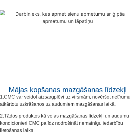
Mājas kopšanas mazgāšanas līdzekļi
1.CMC var veidot aizsargplēvi uz virsmām, novēršot netīrumu
atkārtotu uzkrāšanos uz audumiem mazgāšanas laikā.
2.Tādos produktos kā veļas mazgāšanas līdzekļi un audumu
kondicionieri CMC palīdz nodrošināt nemainīgu iedarbību
lietošanas laikā.