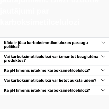
jautājumi par
karboksimetilcelulozi
Kāda ir jūsu karboksimetilcelulozes paraugu
politika?
Vai karboksimetilcelulozi var izmantot bezglutēna
produktos?
Kā pH līmenis ietekmē karboksimetilcelulozi?
Vai karboksimetilcelulozi var lietot aukstā ūdenī?
Kā pH līmenis ietekmē karboksimetilcelulozi?