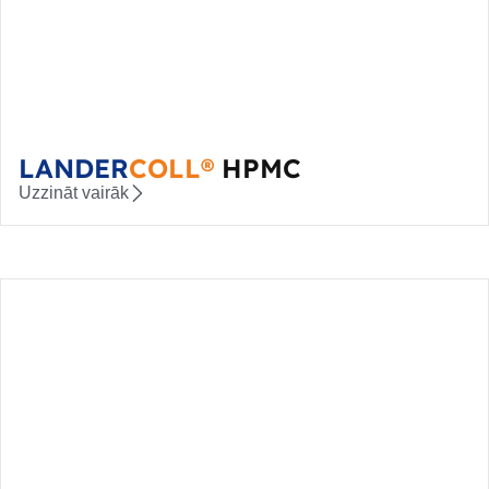
LANDER
COLL®
HPMC
Uzzināt vairāk