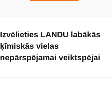
Izvēlieties LANDU labākās
ķīmiskās vielas
nepārspējamai veiktspējai