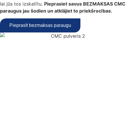
lai jūs tos izskatītu.
Pieprasiet savus BEZMAKSAS CMC
paraugus jau šodien un atklājiet to priekšrocības.
Pieprasīt bezmaksas paraugu