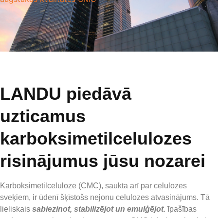
LANDU piedāvā
uzticamus
karboksimetilcelulozes
risinājumus jūsu nozarei
Karboksimetilceluloze (CMC), saukta arī par celulozes
sveķiem, ir ūdenī šķīstošs nejonu celulozes atvasinājums. Tā
lieliskais
sabiezinot, stabilizējot un emulģējot.
īpašības