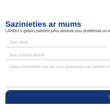
Sazinieties ar mums
LANDU ir gatavs palīdzēt jums atrisināt jūsu problēmas un i