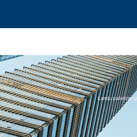
Landu palielina sa