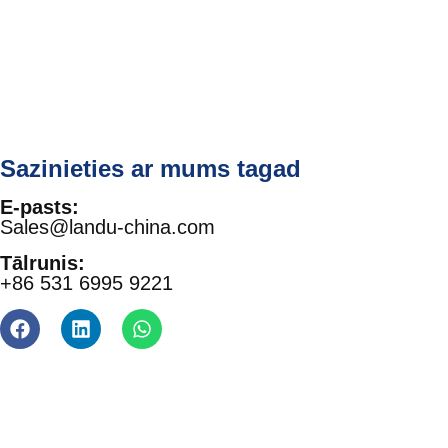
Sazinieties ar mums tagad
E-pasts:
Sales@landu-china.com
Tālrunis:
+86 531 6995 9221