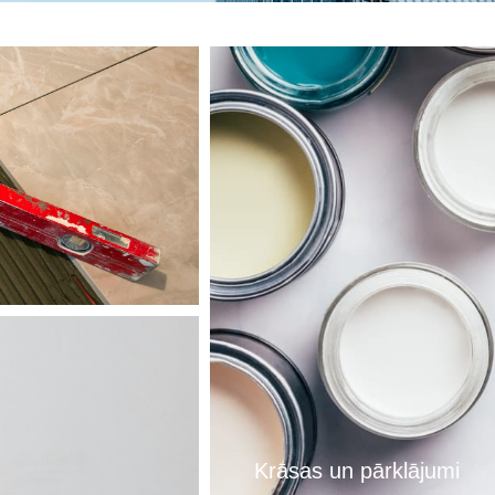
Krāsas un pārklājumi