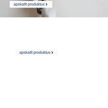
apskatīt produktus
ETICS / EIFS
apskatīt produktus