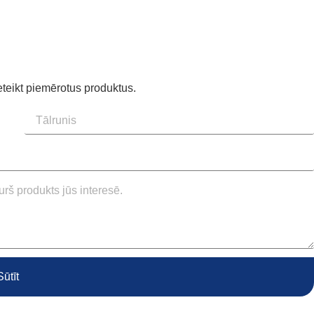
eteikt piemērotus produktus.
Sūtīt