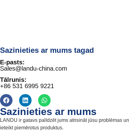
Sazinieties ar mums tagad
E-pasts:
Sales@landu-china.com
Tālrunis:
+86 531 6995 9221
Sazinieties ar mums
LANDU ir gatavs palīdzēt jums atrisināt jūsu problēmas un
ieteikt piemērotus produktus.