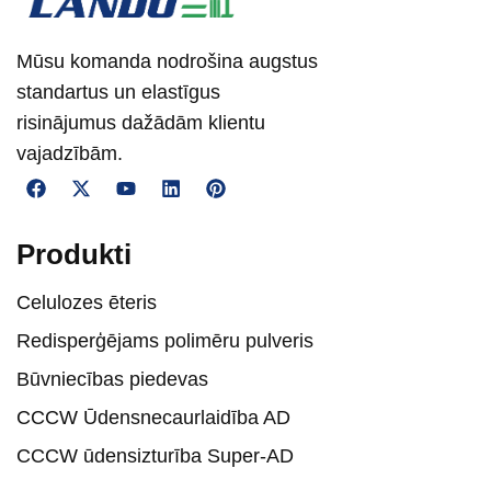
Mūsu komanda nodrošina augstus
standartus un elastīgus
risinājumus dažādām klientu
vajadzībām.
Produkti
Celulozes ēteris
Redisperģējams polimēru pulveris
Būvniecības piedevas
CCCW Ūdensnecaurlaidība AD
CCCW ūdensizturība Super-AD