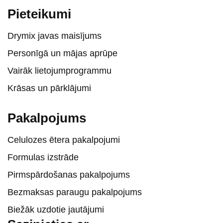
Pieteikumi
Drymix javas maisījums
Personīgā un mājas aprūpe
Vairāk lietojumprogrammu
Krāsas un pārklājumi
Pakalpojums
Celulozes ētera pakalpojumi
Formulas izstrāde
Pirmspārdošanas pakalpojums
Bezmaksas paraugu pakalpojums
Biežāk uzdotie jautājumi