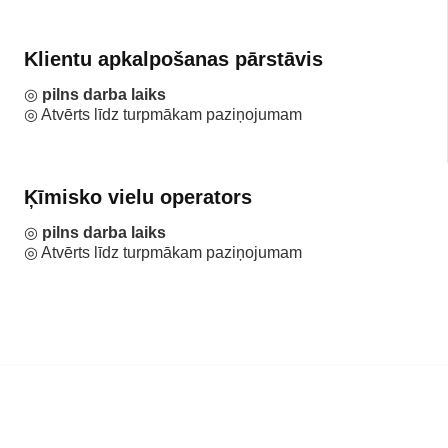
Klientu apkalpošanas pārstāvis
◎
pilns darba laiks
◎ Atvērts līdz turpmākam paziņojumam
Ķīmisko vielu operators
◎
pilns darba laiks
◎ Atvērts līdz turpmākam paziņojumam