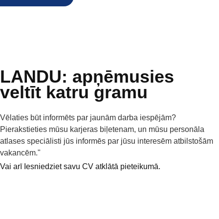
LANDU: apņēmusies
veltīt katru gramu
Vēlaties būt informēts par jaunām darba iespējām?
Pierakstieties mūsu karjeras biļetenam, un mūsu personāla
atlases speciālisti jūs informēs par jūsu interesēm atbilstošām
vakancēm."
Vai arī Iesniedziet savu CV atklātā pieteikumā.