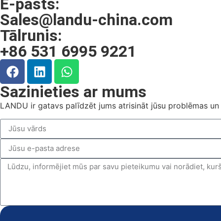
E-pasts:
Sales@landu-china.com
Tālrunis:
+86 531 6995 9221
Sazinieties ar mums
LANDU ir gatavs palīdzēt jums atrisināt jūsu problēmas un 