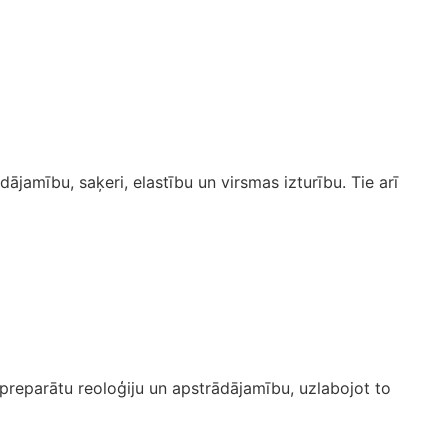
amību, saķeri, elastību un virsmas izturību. Tie arī
preparātu reoloģiju un apstrādājamību, uzlabojot to