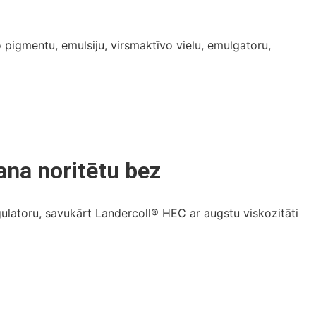
 pigmentu, emulsiju, virsmaktīvo vielu, emulgatoru,
ana noritētu bez
atoru, savukārt Landercoll® HEC ar augstu viskozitāti