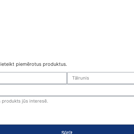
ieteikt piemērotus produktus.
Sūtīt