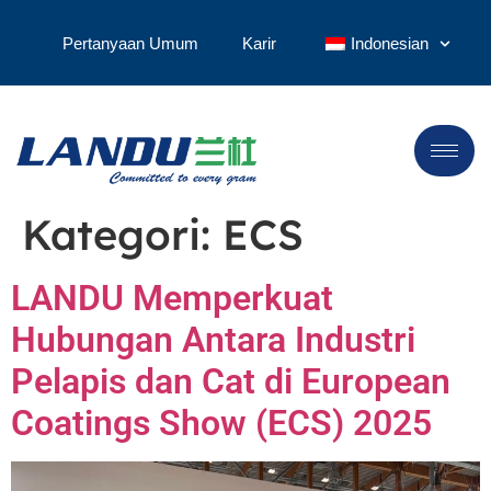
Pertanyaan Umum
Karir
Indonesian
Kategori:
ECS
LANDU Memperkuat
Hubungan Antara Industri
Pelapis dan Cat di European
Coatings Show (ECS) 2025