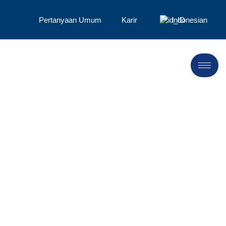
Pertanyaan Umum
Karir
Indonesian
Berita dan
Siaran Pers