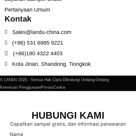
Pertanyaan Umum
Kontak
Sales@landu-china.com
(+86) 531 6995 9221
(+86)180 4322 4403
Kota Jinan, Shandong, Tiongkok
© LANDU 2025 - Semua Hak Cipta Dilindungi Undang-Undang
Ketentuan Penggunaan
Privasi
Cookie
HUBUNGI KAMI
Dapatkan sampel gratis, dan informasi penawaran
Nama