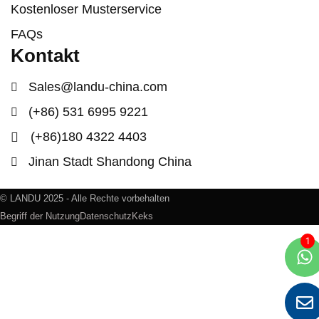
Kostenloser Musterservice
FAQs
Kontakt
Sales@landu-china.com
(+86) 531 6995 9221
(+86)180 4322 4403
Jinan Stadt Shandong China
© LANDU 2025 - Alle Rechte vorbehalten
Begriff der Nutzung
Datenschutz
Keks