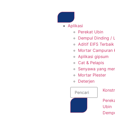
Aplikasi
Perekat Ubin
Dempul Dinding / 
Aditif EIFS Terbaik
Mortar Campuran 
Aplikasi gipsum
Cat & Pelapis
Senyawa yang mera
Mortar Plester
Deterjen
Konstr
Perek
Ubin
Demp