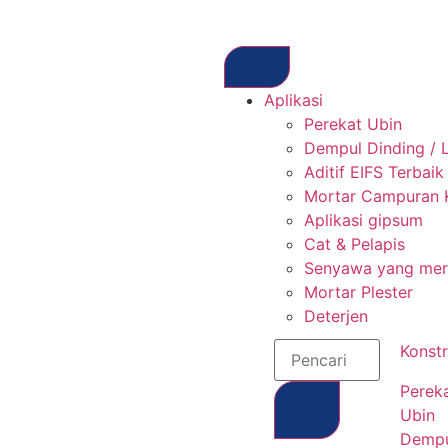
Aplikasi
Perekat Ubin
Dempul Dinding / 
Aditif EIFS Terbaik
Mortar Campuran 
Aplikasi gipsum
Cat & Pelapis
Senyawa yang mera
Mortar Plester
Deterjen
Konstr
Perek
Ubin
Demp