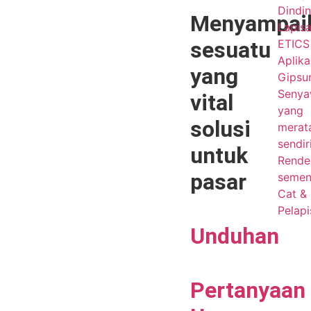
Dindin
Menyampai
Lapis
sesuatu
ETICS 
Aplika
yang
Gips
Seny
vital
yang
solusi
merat
sendir
untuk
Render
pasar
seme
Cat &
Pelapi
Unduhan
Pertanyaan