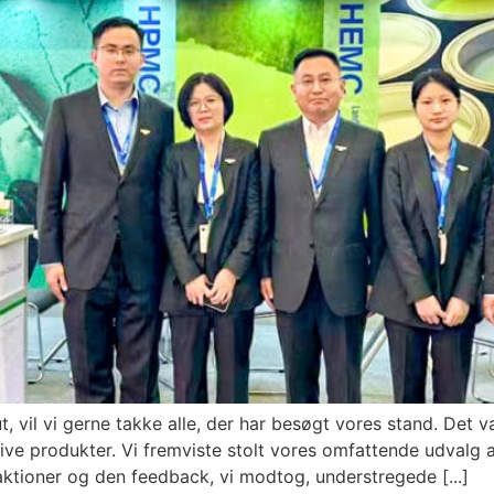
 vil vi gerne takke alle, der har besøgt vores stand. Det 
ve produkter. Vi fremviste stolt vores omfattende udvalg 
ioner og den feedback, vi modtog, understregede [...]