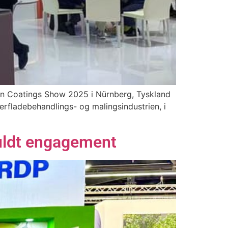
n Coatings Show 2025 i Nürnberg, Tyskland
rfladebehandlings- og malingsindustrien, i
ldt engagement