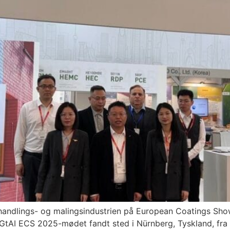
andlings- og malingsindustrien på European Coatings Sh
I ECS 2025-mødet fandt sted i Nürnberg, Tyskland, fra de