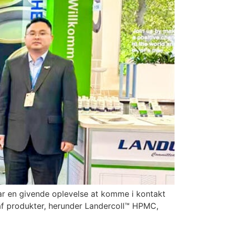
var en givende oplevelse at komme i kontakt
af produkter, herunder Landercoll™ HPMC,