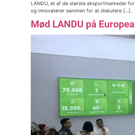
LANDU, et af de største eksportmarkeder for 
og innovatører sammen for at diskutere [...].
Mød LANDU på European