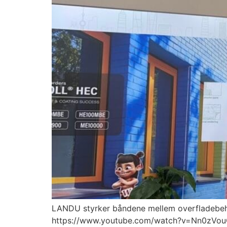
LANDU styrker båndene mellem overfladebeh
https://www.youtube.com/watch?v=Nn0zVouGtA