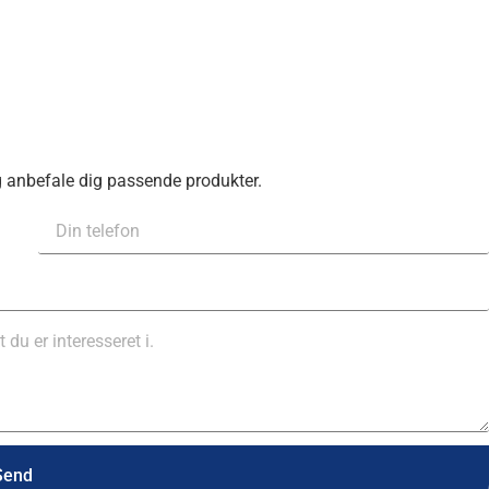
g anbefale dig passende produkter.
Send