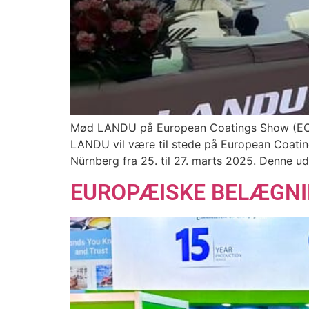
Mød LANDU på European Coatings Show (ECS)
LANDU vil være til stede på European Coating
Nürnberg fra 25. til 27. marts 2025. Denne uds
EUROPÆISKE BELÆGNING