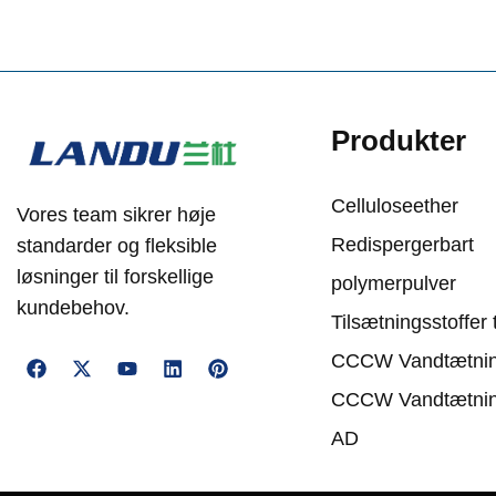
Produkter
Celluloseether
Vores team sikrer høje
Redispergerbart
standarder og fleksible
løsninger til forskellige
polymerpulver
kundebehov.
Tilsætningsstoffer t
CCCW Vandtætni
CCCW Vandtætnin
AD