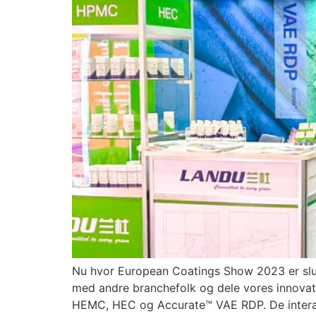
Nu hvor European Coatings Show 2023 er slut,
med andre branchefolk og dele vores innovati
HEMC, HEC og Accurate™ VAE RDP. De interakt