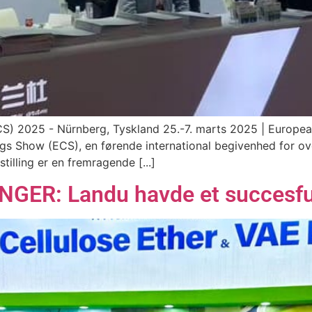
 2025 - Nürnberg, Tyskland 25.-7. marts 2025 | Europea
s Show (ECS), en førende international begivenhed for ove
tilling er en fremragende [...]
ER: Landu havde et succesfu