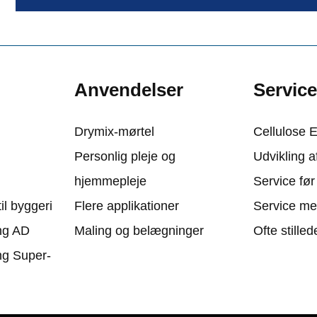
Anvendelser
Servic
Drymix-mørtel
Cellulose 
Personlig pleje og
Udvikling a
hjemmepleje
Service før
il byggeri
Flere applikationer
Service me
ng AD
Maling og belægninger
Ofte stille
g Super-