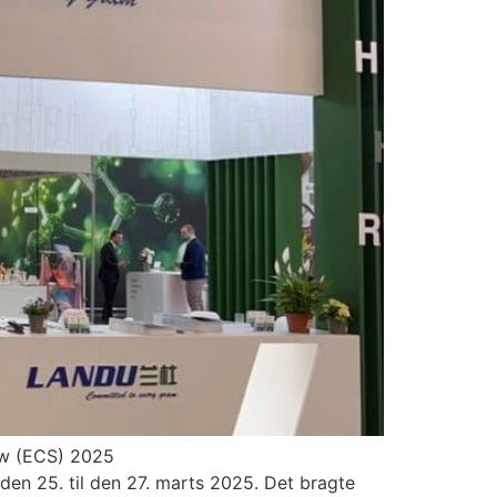
ow (ECS) 2025
n 25. til den 27. marts 2025. Det bragte