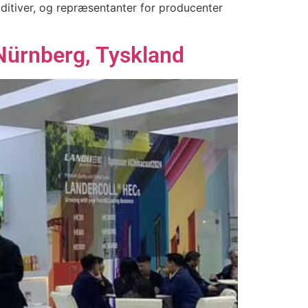
ditiver, og repræsentanter for producenter
ürnberg, Tyskland