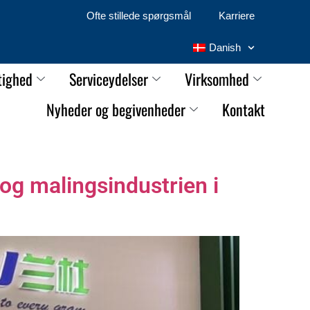
Ofte stillede spørgsmål
Karriere
Danish
tighed
Serviceydelser
Virksomhed
Nyheder og begivenheder
Kontakt
g malingsindustrien i