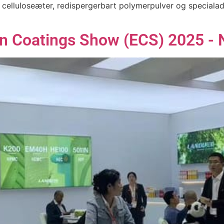
celluloseæter, redispergerbart polymerpulver og specialad
 Coatings Show (ECS) 2025 - N