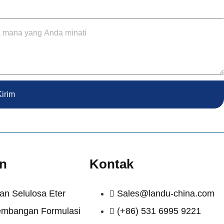
Kirim
n
Kontak
an Selulosa Eter
Sales@landu-china.com
mbangan Formulasi
(+86) 531 6995 9221