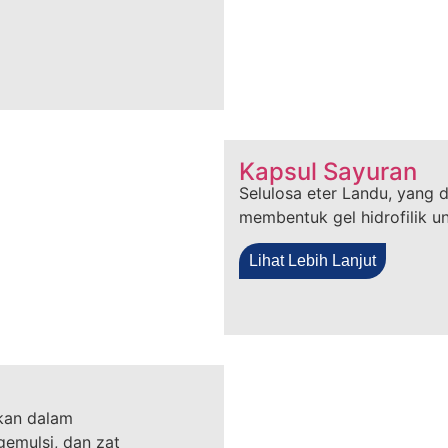
Kapsul Sayuran
Selulosa eter Landu, yang 
membentuk gel hidrofilik u
Lihat Lebih Lanjut
akan dalam
gemulsi, dan zat