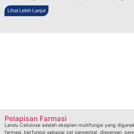
Lihat Lebih Lanjut
Pelapisan Farmasi
Landu Cellulose adalah eksipien multifungsi yang digun
farmasi, berfungsi sebagai zat pengental, dispersan, pen