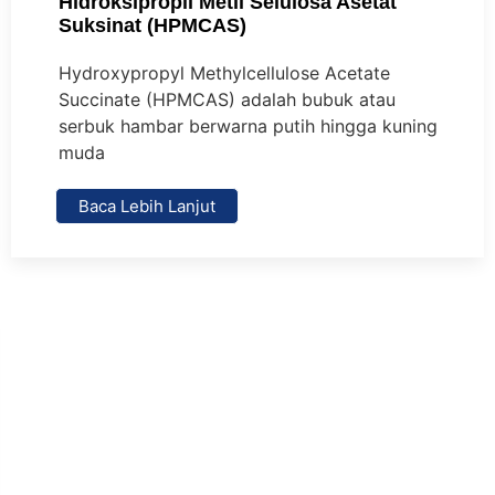
Hidroksipropil Metil Selulosa Asetat
Suksinat (HPMCAS)
Hydroxypropyl Methylcellulose Acetate
Succinate (HPMCAS) adalah bubuk atau
serbuk hambar berwarna putih hingga kuning
muda
Baca Lebih Lanjut