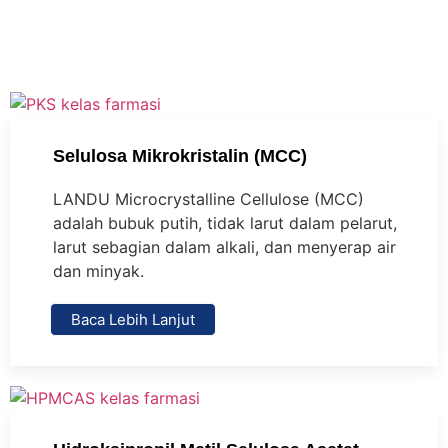
Selulosa Mikrokristalin (MCC)
LANDU Microcrystalline Cellulose (MCC)
adalah bubuk putih, tidak larut dalam pelarut,
larut sebagian dalam alkali, dan menyerap air
dan minyak.
Baca Lebih Lanjut