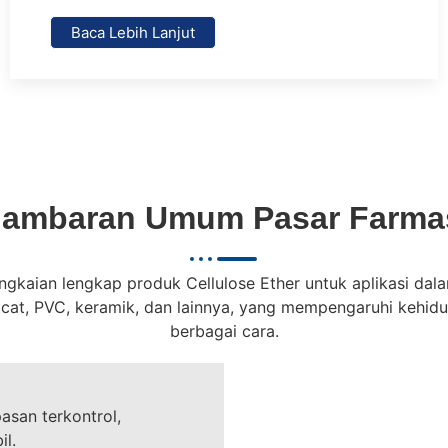
Baca Lebih Lanjut
ambaran Umum Pasar Farma
gkaian lengkap produk Cellulose Ether untuk aplikasi dal
 cat, PVC, keramik, dan lainnya, yang mempengaruhi kehidu
berbagai cara.
asan terkontrol,
il.