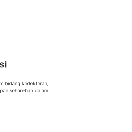
si
am bidang kedokteran,
pan sehari-hari dalam