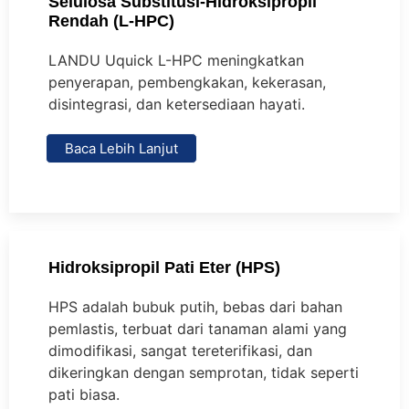
Selulosa Substitusi-Hidroksipropil
Rendah (L-HPC)
LANDU Uquick L-HPC meningkatkan
penyerapan, pembengkakan, kekerasan,
disintegrasi, dan ketersediaan hayati.
Baca Lebih Lanjut
Hidroksipropil Pati Eter (HPS)
HPS adalah bubuk putih, bebas dari bahan
pemlastis, terbuat dari tanaman alami yang
dimodifikasi, sangat tereterifikasi, dan
dikeringkan dengan semprotan, tidak seperti
pati biasa.