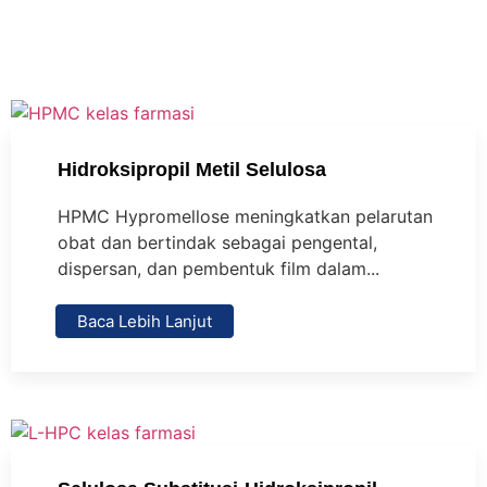
Hidroksipropil Metil Selulosa
HPMC Hypromellose meningkatkan pelarutan
obat dan bertindak sebagai pengental,
dispersan, dan pembentuk film dalam...
Baca Lebih Lanjut