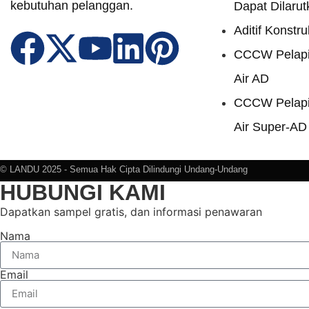
kebutuhan pelanggan.
Dapat Dilarut
Aditif Konstru
CCCW Pelapi
Air AD
CCCW Pelapi
Air Super-AD
© LANDU 2025 - Semua Hak Cipta Dilindungi Undang-Undang
HUBUNGI KAMI
Dapatkan sampel gratis, dan informasi penawaran
Nama
Email