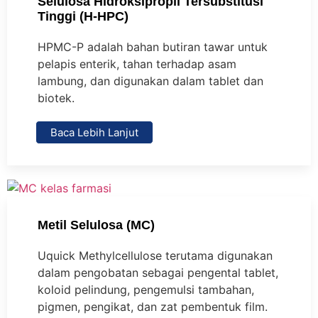
Selulosa Hidroksipropil Tersubstitusi
Tinggi (H-HPC)
HPMC-P adalah bahan butiran tawar untuk
pelapis enterik, tahan terhadap asam
lambung, dan digunakan dalam tablet dan
biotek.
Baca Lebih Lanjut
Metil Selulosa (MC)
Uquick Methylcellulose terutama digunakan
dalam pengobatan sebagai pengental tablet,
koloid pelindung, pengemulsi tambahan,
pigmen, pengikat, dan zat pembentuk film.