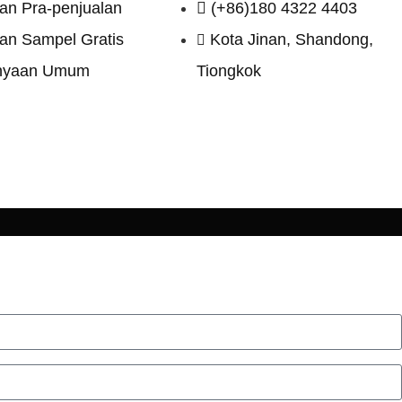
an Pra-penjualan
(+86)180 4322 4403
an Sampel Gratis
Kota Jinan, Shandong,
anyaan Umum
Tiongkok