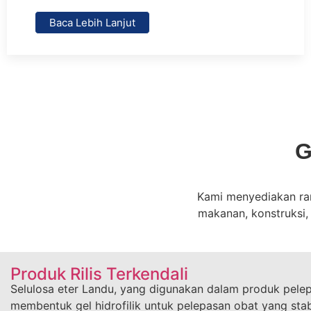
Baca Lebih Lanjut
G
Kami menyediakan ran
makanan, konstruksi,
Produk Rilis Terkendali
Selulosa eter Landu, yang digunakan dalam produk pelep
membentuk gel hidrofilik untuk pelepasan obat yang stab