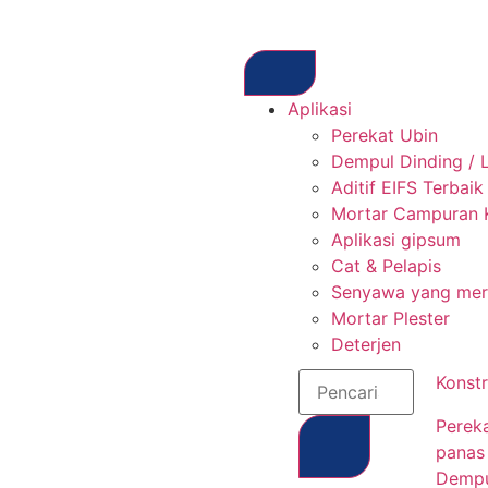
Aplikasi
Perekat Ubin
Dempul Dinding / 
Aditif EIFS Terbaik
Mortar Campuran 
Aplikasi gipsum
Cat & Pelapis
Senyawa yang mera
Mortar Plester
Deterjen
Konstr
Perek
panas
Demp