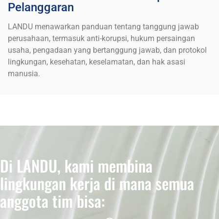
Pelanggaran
LANDU menawarkan panduan tentang tanggung jawab
perusahaan, termasuk anti-korupsi, hukum persaingan
usaha, pengadaan yang bertanggung jawab, dan protokol
lingkungan, kesehatan, keselamatan, dan hak asasi
manusia.
Di LANDU, kami membina
lingkungan kerja di mana semua
anggota tim bisa: