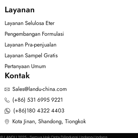
Layanan
Layanan Selulosa Eter
Pengembangan Formulasi
Layanan Pra-penjualan
Layanan Sampel Gratis
Pertanyaan Umum
Kontak
Sales@landu-china.com
(+86) 531 6995 9221
(+86)180 4322 4403
Kota Jinan, Shandong, Tiongkok
© LANDU 2025 - Semua Hak Cipta Dilindungi Undang-Undang