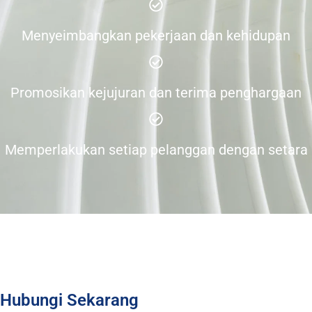
Menyeimbangkan pekerjaan dan kehidupan
Promosikan kejujuran dan terima penghargaan
Memperlakukan setiap pelanggan dengan setara
Hubungi Sekarang