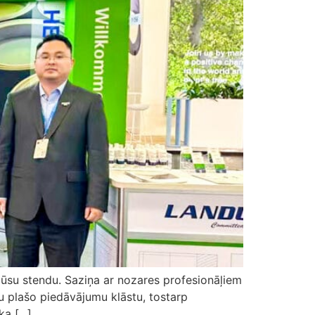
mūsu stendu. Saziņa ar nozares profesionāļiem
 plašo piedāvājumu klāstu, tostarp
 [...]