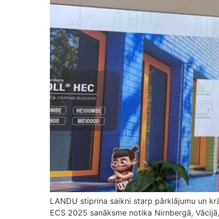
LANDU stiprina saikni starp pārklājumu un 
ECS 2025 sanāksme notika Nirnbergā, Vācijā, n