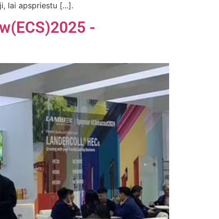
lai apspriestu [...].
ow(ECS)2025 -