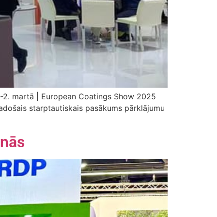
.-2. martā | European Coatings Show 2025
adošais starptautiskais pasākums pārklājumu
anās