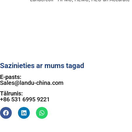
Sazinieties ar mums tagad
E-pasts:
Sales@landu-china.com
Tālrunis:
+86 531 6995 9221