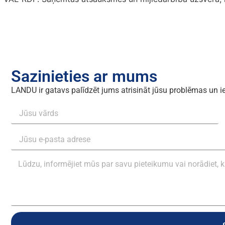
Sazinieties ar mums
LANDU ir gatavs palīdzēt jums atrisināt jūsu problēmas un i