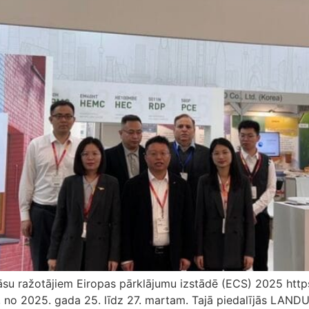
krāsu ražotājiem Eiropas pārklājumu izstādē (ECS) 2025 
o 2025. gada 25. līdz 27. martam. Tajā piedalījās LANDU, k