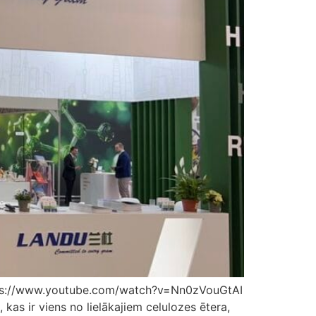
https://www.youtube.com/watch?v=Nn0zVouGtAI
as ir viens no lielākajiem celulozes ētera,