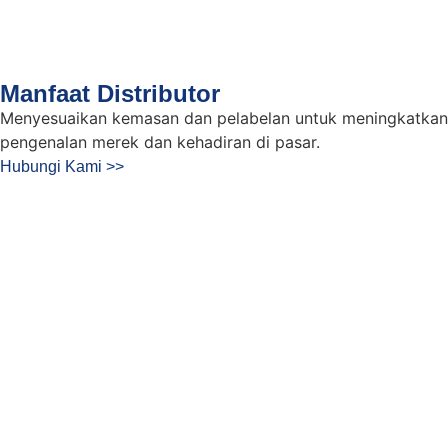
Manfaat Distributor
Menyesuaikan kemasan dan pelabelan untuk meningkatkan
pengenalan merek dan kehadiran di pasar.
Hubungi Kami >>
Tingkatkan Proyek
Perataan Diri Anda
dengan Selulosa &