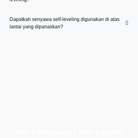
Dapatkah senyawa self-leveling digunakan di atas
lantai yang dipanaskan?
Ada Pertanyaan Lebih Lanjut?