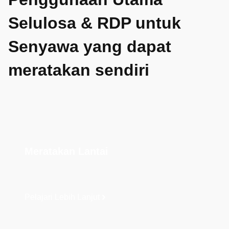
Selulosa & RDP untuk
Senyawa yang dapat
meratakan sendiri
Meratakan Lantai
Pelajari Lebih Lanjut