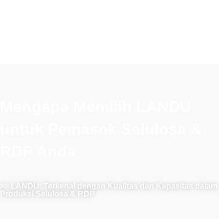
Mengapa Memilih LANDU
untuk Pemasok Selulosa &
RDP Anda
>> LANDU: Terkenal dengan Kualitas dan Kapasitas dalam
Produksi Selulosa & RDP
LANDU terkenal dengan keandalan dan kualitas unggul
dalam produksi Selulosa & RDP. Dengan kontrol kualitas