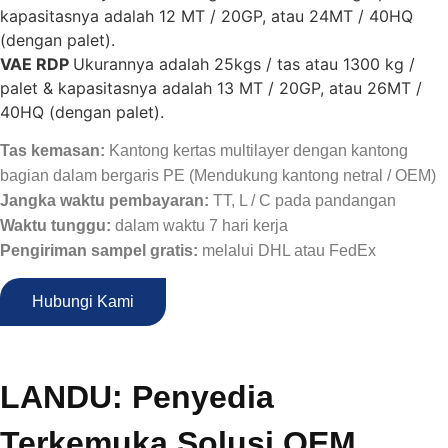
kapasitasnya adalah 12 MT / 20GP, atau 24MT / 40HQ
(dengan palet).
VAE RDP
Ukurannya adalah 25kgs / tas atau 1300 kg /
palet & kapasitasnya adalah 13 MT / 20GP, atau 26MT /
40HQ (dengan palet).
Tas kemasan:
Kantong kertas multilayer dengan kantong
bagian dalam bergaris PE (Mendukung kantong netral / OEM)
Jangka waktu pembayaran:
TT, L / C pada pandangan
Waktu tunggu:
dalam waktu 7 hari kerja
Pengiriman sampel gratis:
melalui DHL atau FedEx
Hubungi Kami
LANDU: Penyedia
Terkemuka Solusi OEM