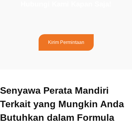
Hubungi Kami Kapan Saja!
Jika Anda memiliki pertanyaan lebih lanjut atau
memerlukan bantuan, jangan ragu untuk menghubungi tim
kami yang berdedikasi. Hubungi kami hari ini!
Kirim Permintaan
Senyawa Perata Mandiri
Terkait yang Mungkin Anda
Butuhkan dalam Formula