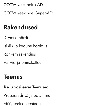
CCCW veekindlus AD
CCCW veekindel Super-AD
Rakendused
Drymix mördi
Isiklik ja kodune hooldus
Rohkem rakendusi
Värvid ja pinnakatted
Teenus
Tselluloosi eeter Teenused
Preparaadi väljatöötamine
Müügieelne teenindus