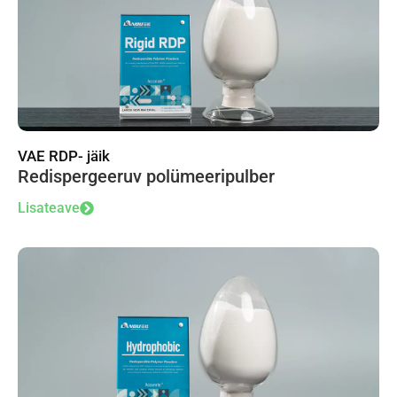
VAE RDP- jäik
Redispergeeruv polümeeripulber
Lisateave