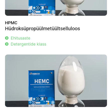
HPMC
Hüdroksüpropüülmetüültselluloos
Ehitusaste
Detergentide klass