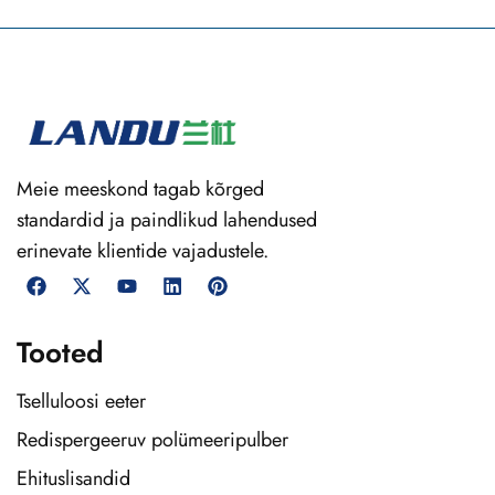
Meie meeskond tagab kõrged
standardid ja paindlikud lahendused
erinevate klientide vajadustele.
Tooted
Tselluloosi eeter
Redispergeeruv polümeeripulber
Ehituslisandid