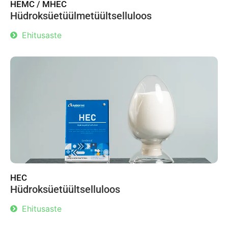
HEMC / MHEC
Hüdroksüetüülmetüültselluloos
Ehitusaste
HEC
Hüdroksüetüültselluloos
Ehitusaste