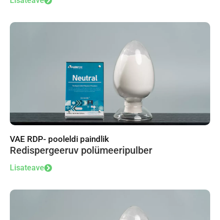
Lisateave
VAE RDP- pooleldi paindlik
Redispergeeruv polümeeripulber
Lisateave