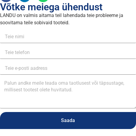
Võtke meiega ühendust
LANDU on valmis aitama teil lahendada teie probleeme ja
soovitama teile sobivaid tooteid.
Saada