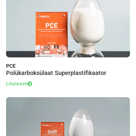
PCE
Polükarboksülaat Superplastifikaator
Lisateave