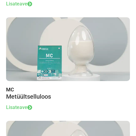
Lisateave
MC
Metüültselluloos
Lisateave