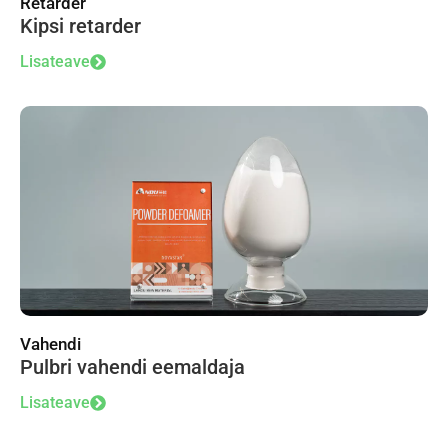
Retarder
Kipsi retarder
Lisateave
Vahendi
Pulbri vahendi eemaldaja
Lisateave