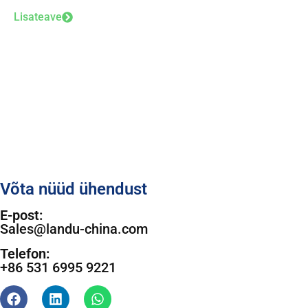
Lisateave
Võta nüüd ühendust
E-post:
Sales@landu-china.com
Telefon:
+86 531 6995 9221