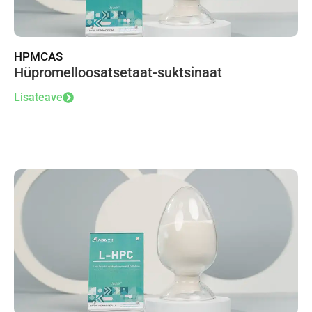
HPMCAS
Hüpromelloosatsetaat-suktsinaat
Lisateave