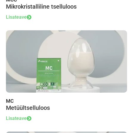
Mikrokristalliline tselluloos
Lisateave
MC
Metüültselluloos
Lisateave