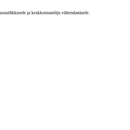
tkusuutlikkusele ja keskkonnamõju vähendamisele.