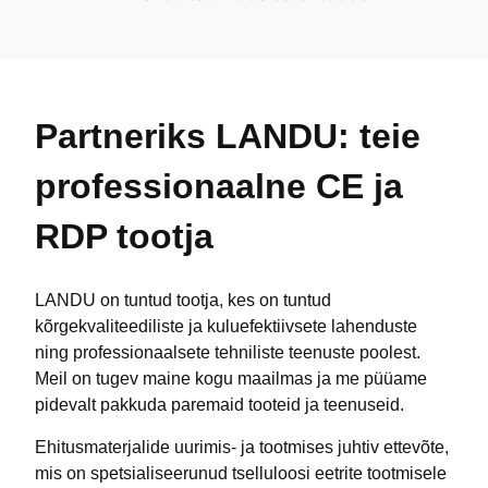
Partneriks LANDU: teie
professionaalne CE ja
RDP tootja
LANDU on tuntud tootja, kes on tuntud
kõrgekvaliteediliste ja kuluefektiivsete lahenduste
ning professionaalsete tehniliste teenuste poolest.
Meil on tugev maine kogu maailmas ja me püüame
pidevalt pakkuda paremaid tooteid ja teenuseid.
Ehitusmaterjalide uurimis- ja tootmises juhtiv ettevõte,
mis on spetsialiseerunud tselluloosi eetrite tootmisele