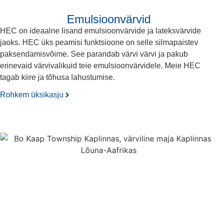
Emulsioonvärvid
HEC on ideaalne lisand emulsioonvärvide ja lateksvärvide
jaoks. HEC üks peamisi funktsioone on selle silmapaistev
paksendamisvõime. See parandab värvi värvi ja pakub
erinevaid värvivalikuid teie emulsioonvärvidele. Meie HEC
tagab kiire ja tõhusa lahustumise.
Rohkem üksikasju