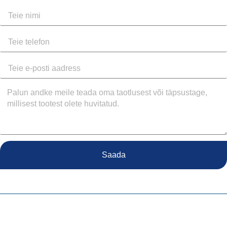
Saada