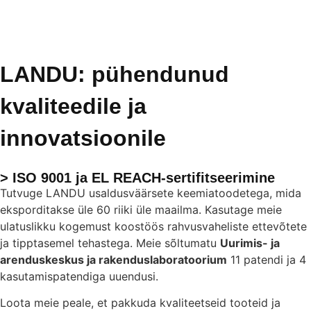
LANDU: pühendunud
kvaliteedile ja
innovatsioonile
> ISO 9001 ja EL REACH-sertifitseerimine
Tutvuge LANDU usaldusväärsete keemiatoodetega, mida
eksporditakse üle 60 riiki üle maailma. Kasutage meie
ulatuslikku kogemust koostöös rahvusvaheliste ettevõtete
ja tipptasemel tehastega. Meie sõltumatu
Uurimis- ja
arenduskeskus ja rakenduslaboratoorium
11 patendi ja 4
kasutamispatendiga uuendusi.
Loota meie peale, et pakkuda kvaliteetseid tooteid ja