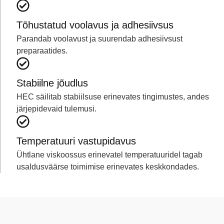
Tõhustatud voolavus ja adhesiivsus
Parandab voolavust ja suurendab adhesiivsust
preparaatides.
Stabiilne jõudlus
HEC säilitab stabiilsuse erinevates tingimustes, andes
järjepidevaid tulemusi.
Temperatuuri vastupidavus
Ühtlane viskoossus erinevatel temperatuuridel tagab
usaldusväärse toimimise erinevates keskkondades.