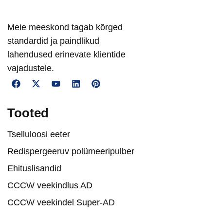
Meie meeskond tagab kõrged
standardid ja paindlikud
lahendused erinevate klientide
vajadustele.
Tooted
Tselluloosi eeter
Redispergeeruv polümeeripulber
Ehituslisandid
CCCW veekindlus AD
CCCW veekindel Super-AD