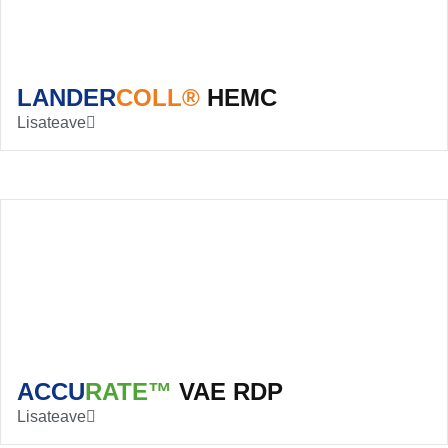
LANDER
COLL®
HEMC
Lisateave
ACCU
RATE™
VAE RDP
Lisateave