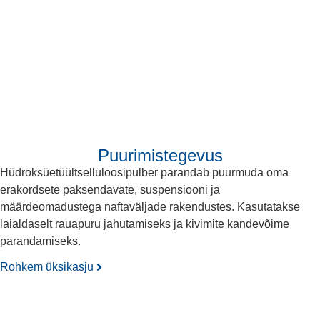
Puurimistegevus
Hüdroksüetüültselluloosipulber parandab puurmuda oma
erakordsete paksendavate, suspensiooni ja
määrdeomadustega naftaväljade rakendustes. Kasutatakse
laialdaselt rauapuru jahutamiseks ja kivimite kandevõime
parandamiseks.
Rohkem üksikasju