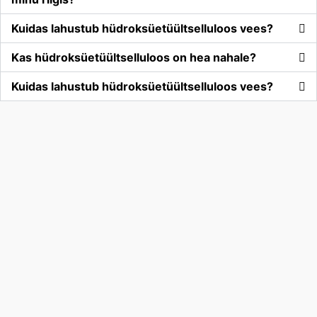
Kuidas lahustub hüdroksüetüültselluloos vees?
Kas hüdroksüetüültselluloos on hea nahale?
Kuidas lahustub hüdroksüetüültselluloos vees?