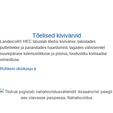
Tõelised kivivärvid
Landercoll® HEC täiustab tõelisi kivivärve, takistades
pulbrilekke ja parandades haardumist, tagades välisseintel
suurepärase tulemuslikkuse ja püsiva, loodusliku kivilaadse
viimistluse.
Rohkem üksikasju