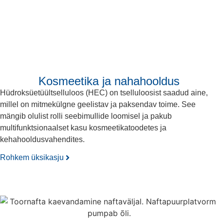
Kosmeetika ja nahahooldus
Hüdroksüetüültselluloos (HEC) on tselluloosist saadud aine,
millel on mitmekülgne geelistav ja paksendav toime. See
mängib olulist rolli seebimullide loomisel ja pakub
multifunktsionaalset kasu kosmeetikatoodetes ja
kehahooldusvahendites.
Rohkem üksikasju