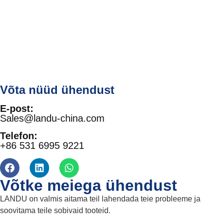
Võta nüüd ühendust
E-post:
Sales@landu-china.com
Telefon:
+86 531 6995 9221
Võtke meiega ühendust
LANDU on valmis aitama teil lahendada teie probleeme ja
soovitama teile sobivaid tooteid.