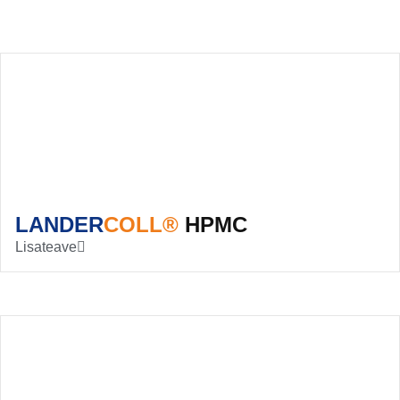
LANDER
COLL®
HPMC
Lisateave