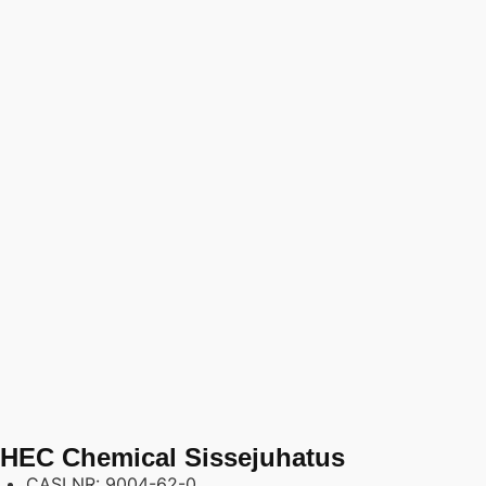
HEC Chemical Sissejuhatus
CASI NR: 9004-62-0