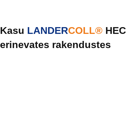
Kasu
LANDER
COLL®
HEC
erinevates rakendustes