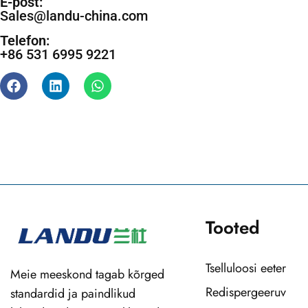
E-post:
Sales@landu-china.com
Telefon:
+86 531 6995 9221
Tooted
Tselluloosi eeter
Meie meeskond tagab kõrged
Redispergeeruv
standardid ja paindlikud