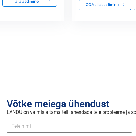
allalaadimine
COA allalaadimine
Võtke meiega ühendust
LANDU on valmis aitama teil lahendada teie probleeme ja soo