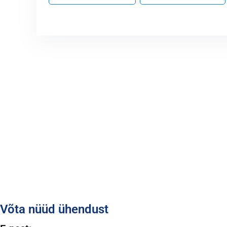
Võta nüüd ühendust