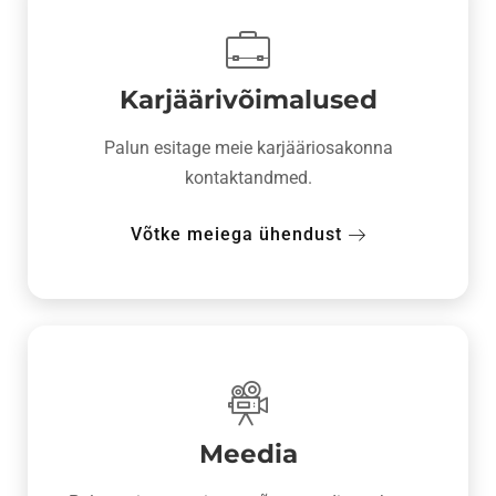
Karjäärivõimalused
Palun esitage meie karjääriosakonna
kontaktandmed.
Võtke meiega ühendust
Meedia