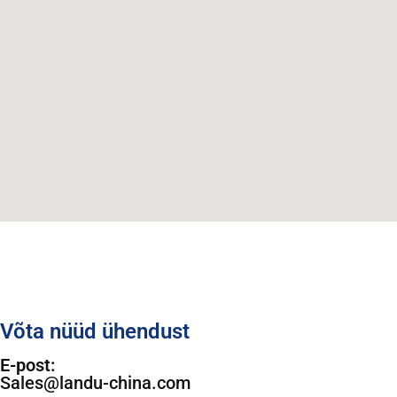
Võta nüüd ühendust
E-post:
Sales@landu-china.com