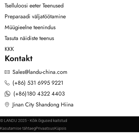
Tselluloosi eeter Teenused
Preparaadi väljatöötamine
Müügieelne teenindus
Tasuta näidiste teenus
KKK
Kontakt
Sales@landu-china.com
(+86) 531 6995 9221
(+86)180 4322 4403
Jinan City Shandong Hiina
© LANDU 2025 - Kõik õigused kaitstud
Kasutamise tähtaeg
Privaatsus
Küpsis