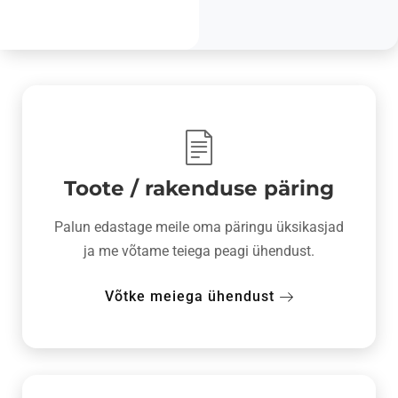
Toote / rakenduse päring
Palun edastage meile oma päringu üksikasjad
ja me võtame teiega peagi ühendust.
Võtke meiega ühendust