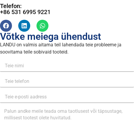
Telefon:
+86 531 6995 9221
Võtke meiega ühendust
LANDU on valmis aitama teil lahendada teie probleeme ja
soovitama teile sobivaid tooteid.