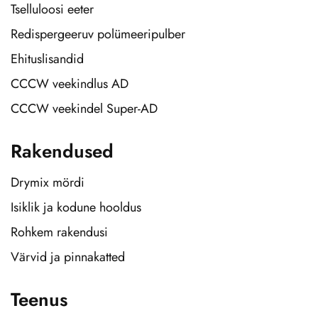
Tselluloosi eeter
Redispergeeruv polümeeripulber
Ehituslisandid
CCCW veekindlus AD
CCCW veekindel Super-AD
Rakendused
Drymix mördi
Isiklik ja kodune hooldus
Rohkem rakendusi
Värvid ja pinnakatted
Teenus