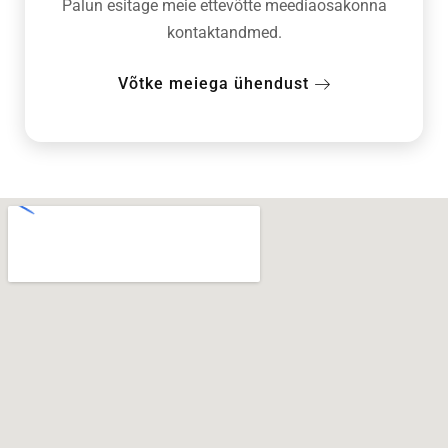
Palun esitage meie ettevõtte meediaosakonna
kontaktandmed.
Võtke meiega ühendust