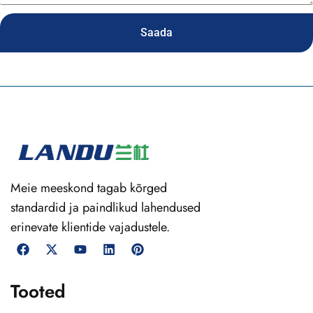
Saada
Meie meeskond tagab kõrged
standardid ja paindlikud lahendused
erinevate klientide vajadustele.
Tooted