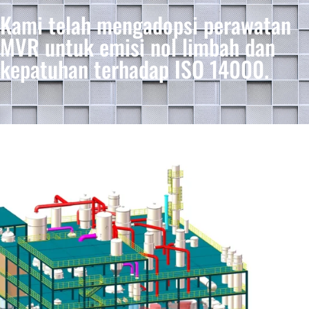
Kami telah mengadopsi perawatan
MVR untuk emisi nol limbah dan
kepatuhan terhadap ISO 14000.