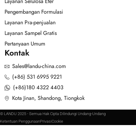
Layanan Selulosa Eter
Pengembangan Formulasi
Layanan Pra-penjualan
Layanan Sampel Gratis
Pertanyaan Umum
Kontak
Sales@landu-china.com
(+86) 531 6995 9221
(+86)180 4322 4403
Kota Jinan, Shandong, Tiongkok
© LANDU 2025 - Semua Hak Cipta Dilindungi Undang-Undang
Ketentuan Penggunaan
Privasi
Cookie