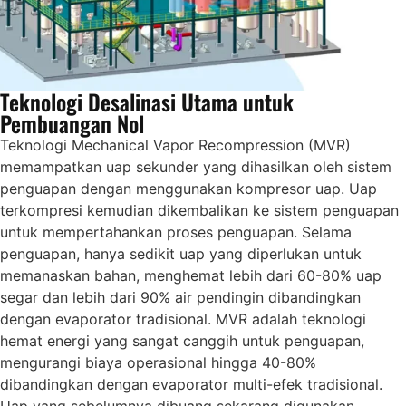
Teknologi Desalinasi Utama untuk
Pembuangan Nol
Teknologi Mechanical Vapor Recompression (MVR)
memampatkan uap sekunder yang dihasilkan oleh sistem
penguapan dengan menggunakan kompresor uap. Uap
terkompresi kemudian dikembalikan ke sistem penguapan
untuk mempertahankan proses penguapan. Selama
penguapan, hanya sedikit uap yang diperlukan untuk
memanaskan bahan, menghemat lebih dari 60-80% uap
segar dan lebih dari 90% air pendingin dibandingkan
dengan evaporator tradisional. MVR adalah teknologi
hemat energi yang sangat canggih untuk penguapan,
mengurangi biaya operasional hingga 40-80%
dibandingkan dengan evaporator multi-efek tradisional.
Uap yang sebelumnya dibuang sekarang digunakan