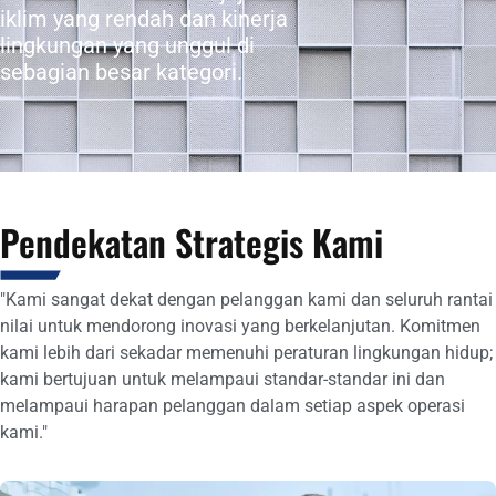
iklim yang rendah dan kinerja
lingkungan yang unggul di
sebagian besar kategori.
Pendekatan Strategis Kami
"Kami sangat dekat dengan pelanggan kami dan seluruh rantai
nilai untuk mendorong inovasi yang berkelanjutan. Komitmen
kami lebih dari sekadar memenuhi peraturan lingkungan hidup;
kami bertujuan untuk melampaui standar-standar ini dan
melampaui harapan pelanggan dalam setiap aspek operasi
kami."