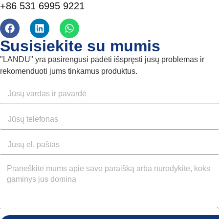
+86 531 6995 9221
Susisiekite su mumis
"LANDU" yra pasirengusi padėti išspręsti jūsų problemas ir
rekomenduoti jums tinkamus produktus.