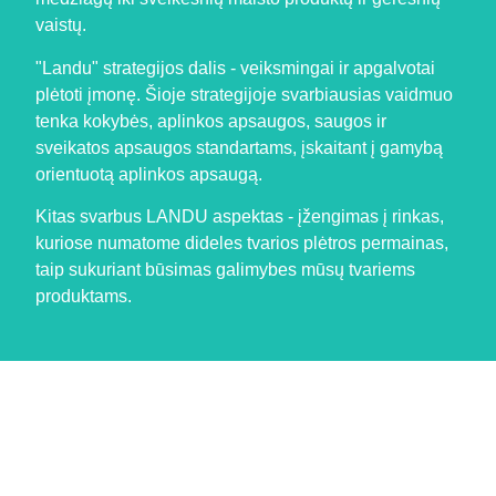
vaistų.
"Landu" strategijos dalis - veiksmingai ir apgalvotai
plėtoti įmonę. Šioje strategijoje svarbiausias vaidmuo
tenka kokybės, aplinkos apsaugos, saugos ir
sveikatos apsaugos standartams, įskaitant į gamybą
orientuotą aplinkos apsaugą.
Kitas svarbus LANDU aspektas - įžengimas į rinkas,
kuriose numatome dideles tvarios plėtros permainas,
taip sukuriant būsimas galimybes mūsų tvariems
produktams.