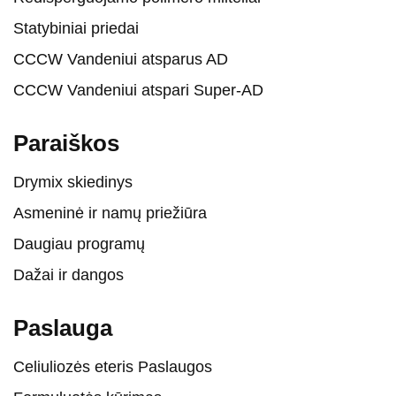
Statybiniai priedai
CCCW Vandeniui atsparus AD
CCCW Vandeniui atspari Super-AD
Paraiškos
Drymix skiedinys
Asmeninė ir namų priežiūra
Daugiau programų
Dažai ir dangos
Paslauga
Celiuliozės eteris Paslaugos