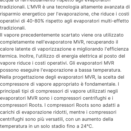
tradizionali. L'MVR è una tecnologia altamente avanzata di
risparmio energetico per l'evaporazione, che riduce i costi
operativi di 40-80% rispetto agli evaporatori multi-effetto
tradizionali.
Il vapore precedentemente scartato viene ora utilizzato
completamente nell'evaporatore MVR, recuperando il
calore latente di vaporizzazione e migliorando l'efficienza
termica. Inoltre, l'utilizzo di energia elettrica al posto del
vapore riduce i costi operativi. Gli evaporatori MVR
possono eseguire l'evaporazione a bassa temperatura.
Nella progettazione degli evaporatori MVR, la scelta del
compressore di vapore appropriato è fondamentale. I
principali tipi di compressori di vapore utilizzati negli
evaporatori MVR sono i compressori centrifughi e i
compressori Roots. I compressori Roots sono adatti a
carichi di evaporazione ridotti, mentre i compressori
centrifughi sono più versatili, con un aumento della
temperatura in un solo stadio fino a 24°C.