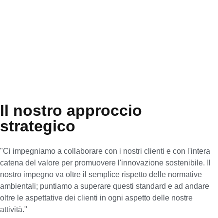
bassa impronta climatica e
prestazioni ambientali
superiori nella maggior parte
delle categorie.
Il nostro approccio
strategico
"Ci impegniamo a collaborare con i nostri clienti e con l'intera
catena del valore per promuovere l'innovazione sostenibile. Il
nostro impegno va oltre il semplice rispetto delle normative
ambientali; puntiamo a superare questi standard e ad andare
oltre le aspettative dei clienti in ogni aspetto delle nostre
attività."