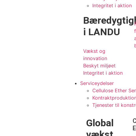
Integritet i aktion
Bæredygtig
i LANDU
Vækst og
innovation
Beskyt miljøet
Integritet i aktion
Serviceydelser
Cellulose Ether Se
Kontraktproduktion
Tjenester til konst
Global
C
E
vækst