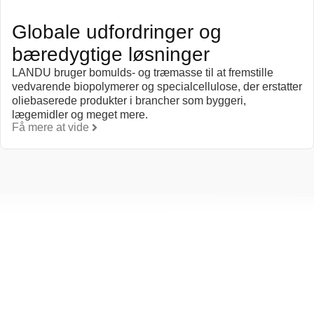
Globale udfordringer og
bæredygtige løsninger
LANDU bruger bomulds- og træmasse til at fremstille
vedvarende biopolymerer og specialcellulose, der erstatter
oliebaserede produkter i brancher som byggeri,
lægemidler og meget mere.
Få mere at vide
Mennesker: Vores forpligt