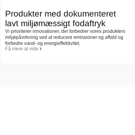
Produkter med dokumenteret
lavt miljømæssigt fodaftryk
Vi prioriterer innovationer, der forbedrer vores produkters
miljøpåvirkning ved at reducere emissioner og affald og
forbedre vand- og energieffektivitet.
Få mere at vide
else til omsorg