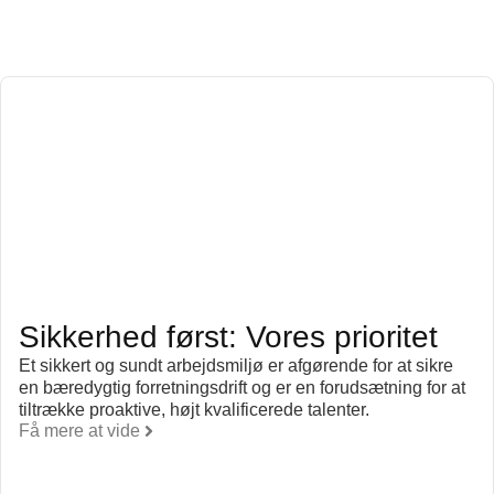
Sikkerhed først: Vores prioritet
Et sikkert og sundt arbejdsmiljø er afgørende for at sikre
en bæredygtig forretningsdrift og er en forudsætning for at
tiltrække proaktive, højt kvalificerede talenter.
Få mere at vide