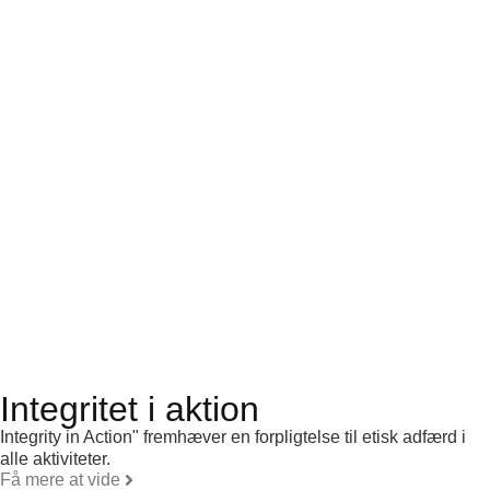
Integritet i aktion
Integrity in Action" fremhæver en forpligtelse til etisk adfærd i
alle aktiviteter.
Få mere at vide