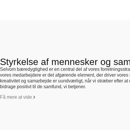
Styrkelse af mennesker og sa
Selvom bæredygtighed er en central del af vores forretningsstrateg
vores medarbejdere er det afgørende element, der driver vore
kreativitet og samarbejde er uundværligt, når vi stræber efter at
bidrage positivt til de samfund, vi betjener.
Få mere at vide