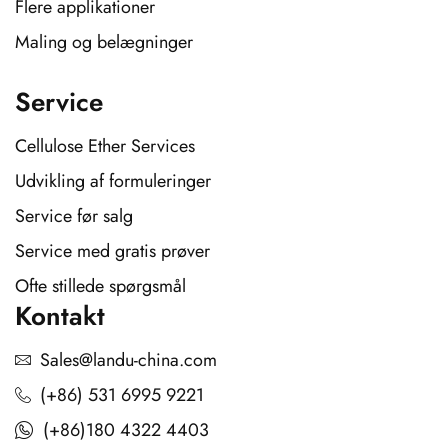
Flere applikationer
Maling og belægninger
Service
Cellulose Ether Services
Udvikling af formuleringer
Service før salg
Service med gratis prøver
Ofte stillede spørgsmål
Kontakt
Sales@landu-china.com
(+86) 531 6995 9221
(+86)180 4322 4403