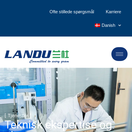
Ofte stillede spørgsmål
Karriere
Danish
[ Tjenester ]
Teknisk ekspertise og