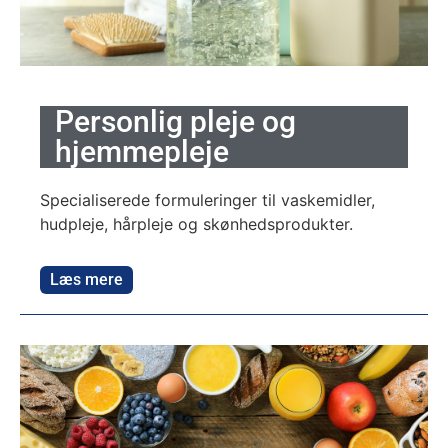
Personlig pleje og
hjemmepleje
Specialiserede formuleringer til vaskemidler,
hudpleje, hårpleje og skønhedsprodukter.
Læs mere