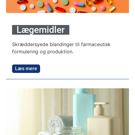
Lægemidler
Skræddersyede blandinger til farmaceutisk
formulering og produktion.
Læs mere