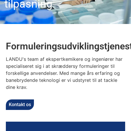
tilpasning
Formuleringsudviklingstjenes
LANDU's team af ekspertkemikere og ingeniører har
specialiseret sig i at skræddersy formuleringer til
forskellige anvendelser. Med mange års erfaring og
banebrydende teknologi er vi udstyret til at tackle
dine krav.
Kontakt os