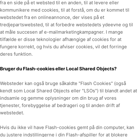
fra en side på et websted til en anden, til at levere eller
kommunikere med cookies, til at forstå, om du er kommet til
webstedet fra en onlineannonce, der vises på et
tredjepartswebsted, til at forbedre webstedets ydeevne og til
at måle succesen af e-mailmarketingkampagner. I mange
tilfælde er disse teknologier afhængige af cookies for at
fungere korrekt, og hvis du afviser cookies, vil det forringe
deres funktion.
Bruger du Flash-cookies eller Local Shared Objects?
Websteder kan også bruge såkaldte "Flash Cookies" (også
kendt som Local Shared Objects eller "LSOs") til blandt andet at
indsamle og gemme oplysninger om din brug af vores
tjenester, forebyggelse af bedrageri og til anden drift af
webstedet.
Hvis du ikke vil have Flash-cookies gemt på din computer, kan
du justere indstillingerne i din Flash-afspiller for at blokere