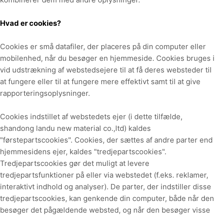
Hvad er cookies?
Cookies er små datafiler, der placeres på din computer eller
mobilenhed, når du besøger en hjemmeside. Cookies bruges i
vid udstrækning af webstedsejere til at få deres websteder til
at fungere eller til at fungere mere effektivt samt til at give
rapporteringsoplysninger.
Cookies indstillet af webstedets ejer (i dette tilfælde,
shandong landu new material co.,ltd
) kaldes
"førstepartscookies". Cookies, der sættes af andre parter end
hjemmesidens ejer, kaldes "tredjepartscookies".
Tredjepartscookies gør det muligt at levere
tredjepartsfunktioner på eller via webstedet (f.eks. reklamer,
interaktivt indhold og analyser). De parter, der indstiller disse
tredjepartscookies, kan genkende din computer, både når den
besøger det pågældende websted, og når den besøger visse