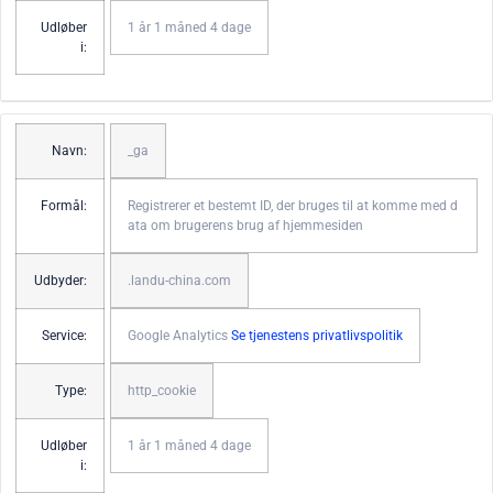
Udløber
1 år 1 måned 4 dage
i:
Navn:
_ga
Formål:
Registrerer et bestemt ID, der bruges til at komme med d
ata om brugerens brug af hjemmesiden
Udbyder:
.landu-china.com
Service:
Google Analytics
Se tjenestens privatlivspolitik
Type:
http_cookie
Udløber
1 år 1 måned 4 dage
i: