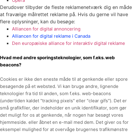
Opera
Derudover tilbyder de fleste reklamenetværk dig en måde
at fravælge målrettet reklame på. Hvis du gerne vil have
flere oplysninger, kan du besøge:
Alliancen for digital annoncering
Alliancen for digital reklame i Canada
Den europæiske alliance for interaktiv digital reklame
Hvad med andre sporingsteknologier, som f.eks. web
beacons?
Cookies er ikke den eneste måde
til at genkende eller spore
besøgende på et websted. Vi kan bruge andre, lignende
teknologier fra tid til anden, som f.eks. web-beacons
(undertiden kaldet "tracking pixels" eller "clear gifs"). Det er
små grafikfiler, der indeholder en unik identifikator, som gør
det muligt for os at genkende, når nogen har besøgt vores
hjemmeside.
eller åbnet en e-mail med dem
. Det giver os for
eksempel mulighed for at overvåge
brugernes trafikmønstre