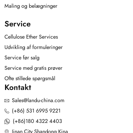
Maling og belægninger
Service
Cellulose Ether Services
Udvikling af formuleringer
Service før salg
Service med gratis prøver
Ofte stillede spørgsmål
Kontakt
Sales@landu-china.com
(+86) 531 6995 9221
(+86)180 4322 4403
Jinan City Shandong Kina