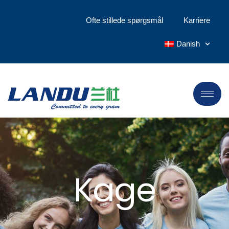
Ofte stillede spørgsmål
Karriere
Danish
Kage