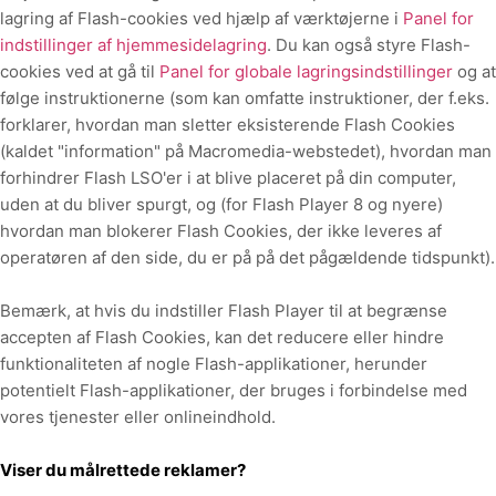
lagring af Flash-cookies ved hjælp af værktøjerne i
Panel for
indstillinger af hjemmesidelagring
. Du kan også styre Flash-
cookies ved at gå til
Panel for globale lagringsindstillinger
og
at
følge instruktionerne (som kan omfatte instruktioner, der f.eks.
forklarer, hvordan man sletter eksisterende Flash Cookies
(kaldet "information" på Macromedia-webstedet), hvordan man
forhindrer Flash LSO'er i at blive placeret på din computer,
uden at du bliver spurgt, og (for Flash Player 8 og nyere)
hvordan man blokerer Flash Cookies, der ikke leveres af
operatøren af den side, du er på på det pågældende tidspunkt).
Bemærk, at hvis du indstiller Flash Player til at begrænse
accepten af Flash Cookies, kan det reducere eller hindre
funktionaliteten af nogle Flash-applikationer, herunder
potentielt Flash-applikationer, der bruges i forbindelse med
vores tjenester eller onlineindhold.
Viser du målrettede reklamer?