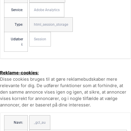
Service:
Adobe Analytics
Type:
html_session_storage
Udløber
Session
i:
Reklame-cookies:
Disse cookies bruges til at gøre reklamebudskaber mere
relevante for dig. De udfører funktioner som at forhindre, at
den samme annonce vises igen og igen, at sikre, at annoncer
vises korrekt for annoncører, og i nogle tilfælde at vælge
annoncer, der er baseret på dine interesser.
Navn:
_gcl_au