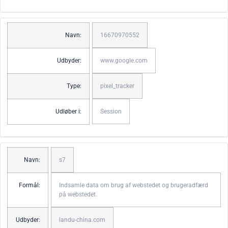
Navn:
16670970552
Udbyder:
www.google.com
Type:
pixel_tracker
Udløber i:
Session
Navn:
s7
Formål:
Indsamle data om brug af webstedet og brugeradfærd
på webstedet.
Udbyder:
landu-china.com