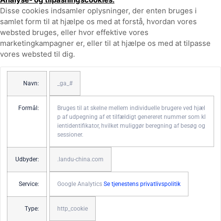
Disse cookies indsamler oplysninger, der enten bruges i
samlet form til at hjælpe os med at forstå, hvordan vores
websted bruges, eller hvor effektive vores
marketingkampagner er, eller til at hjælpe os med at tilpasse
vores websted til dig.
Navn:
_ga_#
Formål:
Bruges til at skelne mellem individuelle brugere ved hjæl
p af udpegning af et tilfældigt genereret nummer som kl
ientidentifikator, hvilket muliggør beregning af besøg og
sessioner.
Udbyder:
.landu-china.com
Service:
Google Analytics
Se tjenestens privatlivspolitik
Type:
http_cookie