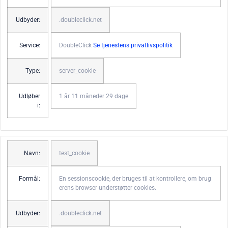
Udbyder:
.doubleclick.net
Service:
DoubleClick
Se tjenestens privatlivspolitik
Type:
server_cookie
Udløber
1 år 11 måneder 29 dage
i:
Navn:
test_cookie
Formål:
En sessionscookie, der bruges til at kontrollere, om brug
erens browser understøtter cookies.
Udbyder:
.doubleclick.net