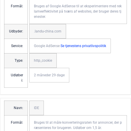
Formål:
Bruges af Google AdSense til at eksperimentere med rek
lameeffektivitet på tværs af websites, der bruger deres tj
enester.
Udbyder:
.landu-china.com
Service:
Google AdSense
Se tjenestens privatlivspolitik
Type:
http_cookie
Udløber
2 måneder 29 dage
i:
Navn:
IDE
Formål:
Bruges til at måle konverteringsraten for annoncer, der p
ræsenteres for brugeren. Udløber om 1,5 år.