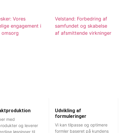
sker: Vores
Velstand: Forbedring af
elige engagement i
samfundet og skabelse
e omsorg
af afsmittende virkninger
aktproduktion
Udvikling af
formuleringer
lper med
Vi kan tilpasse og optimere
rodukter og leverer
formler baseret på kundens
rdige løsninger til