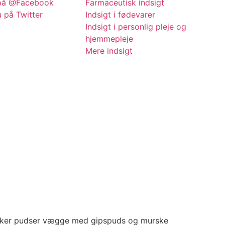
på @Facebook
Farmaceutisk indsigt
 på Twitter
Indsigt i fødevarer
Indsigt i personlig pleje og
hjemmepleje
Mere indsigt