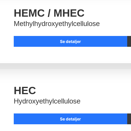
HEMC / MHEC
Methylhydroxyethylcellulose
Se detaljer
HEC
Hydroxyethylcellulose
Se detaljer