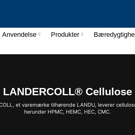
Anvendelse
Produkter
Bæredygtighe
LANDERCOLL® Cellulose
LL, et varemærke tilhørende LANDU, leverer cellulos
herunder HPMC, HEMC, HEC, CMC.