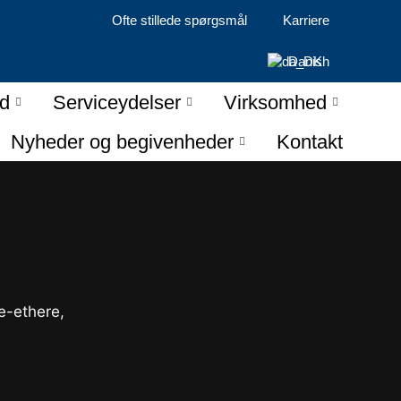
Ofte stillede spørgsmål
Karriere
Danish
d
Serviceydelser
Virksomhed
Nyheder og begivenheder
Kontakt
e-ethere,