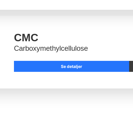
CMC
Carboxymethylcellulose
Se detaljer