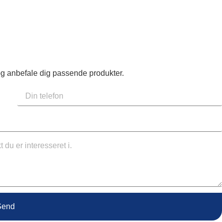
og anbefale dig passende produkter.
Send