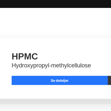
HPMC
Hydroxypropyl-methylcellulose
Se detaljer