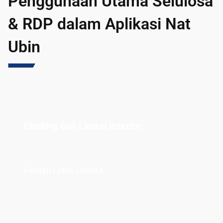
Penggunaan Utama Selulosa
& RDP dalam Aplikasi Nat
Ubin
Dinding dan Lantai Interior
Pelajari Lebih Lanjut