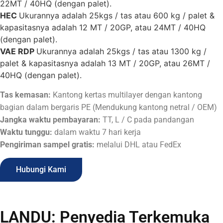
22MT / 40HQ (dengan palet).
HEC
Ukurannya adalah 25kgs / tas atau 600 kg / palet &
kapasitasnya adalah 12 MT / 20GP, atau 24MT / 40HQ
(dengan palet).
VAE RDP
Ukurannya adalah 25kgs / tas atau 1300 kg /
palet & kapasitasnya adalah 13 MT / 20GP, atau 26MT /
40HQ (dengan palet).
Tas kemasan:
Kantong kertas multilayer dengan kantong
bagian dalam bergaris PE (Mendukung kantong netral / OEM)
Jangka waktu pembayaran:
TT, L / C pada pandangan
Waktu tunggu:
dalam waktu 7 hari kerja
Pengiriman sampel gratis:
melalui DHL atau FedEx
Hubungi Kami
LANDU: Penyedia Terkemuka