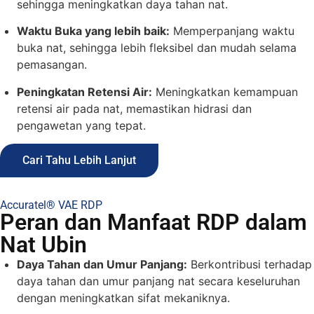
sehingga meningkatkan daya tahan nat.
Waktu Buka yang lebih baik:
Memperpanjang waktu
buka nat, sehingga lebih fleksibel dan mudah selama
pemasangan.
Peningkatan Retensi Air:
Meningkatkan kemampuan
retensi air pada nat, memastikan hidrasi dan
pengawetan yang tepat.
Cari Tahu Lebih Lanjut
Accuratel® VAE RDP
Peran dan Manfaat RDP dalam
Nat Ubin
Daya Tahan dan Umur Panjang:
Berkontribusi terhadap
daya tahan dan umur panjang nat secara keseluruhan
dengan meningkatkan sifat mekaniknya.