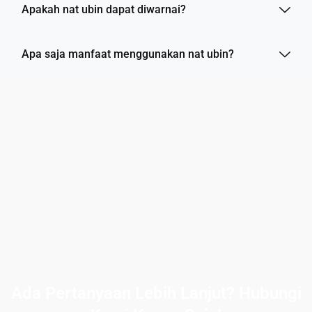
Apakah nat ubin dapat diwarnai?
Apa saja manfaat menggunakan nat ubin?
Ada Pertanyaan Lebih Lanjut? Hubungi