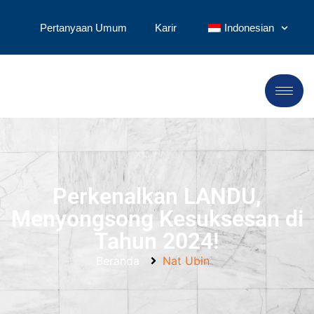
Pertanyaan Umum
Karir
Indonesian
Perkenalkan LANDU,
Menyongsong Kesuksesan di
Tahun 2024!
Beranda
Nat Ubin