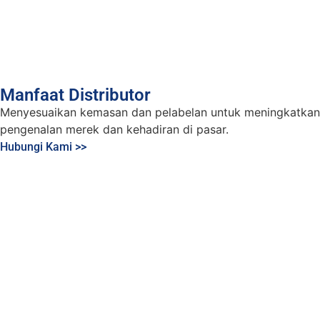
Manfaat Distributor
Menyesuaikan kemasan dan pelabelan untuk meningkatkan
pengenalan merek dan kehadiran di pasar.
Hubungi Kami >>
Tingkatkan Proyek Nat
Ubin Anda dengan