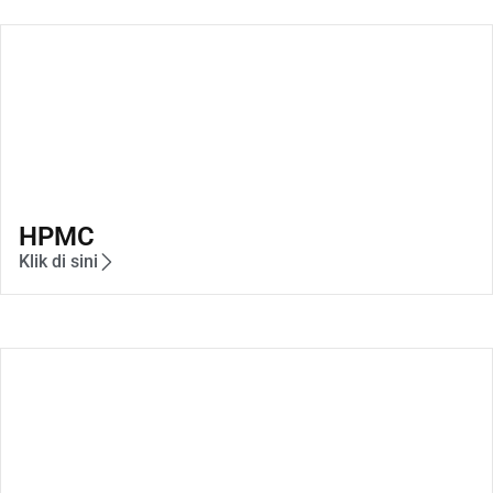
HPMC
Klik di sini